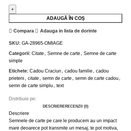
ADAUGĂ ÎN COȘ
Compara
Adauga in lista de dorinte
SKU:
GA-28965-OMIAGE
Categorii:
Citate
,
Semne de carte
,
Semne de carte
simple
Etichete:
Cadou Craciun
,
cadou familie
,
cadou
prieteni
,
citate
,
semn de carte
,
semn de carte cadou
,
semn de carte simplu
,
text
Distribuie pe:
DESCRIERE
RECENZII (0)
Descriere
Semnele de carte pe care le producem au un impact
mare deoarece pot transmite un mesaj, te pot motiva,