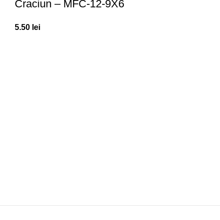
Craciun – MFC-12-9X6
5.50
lei