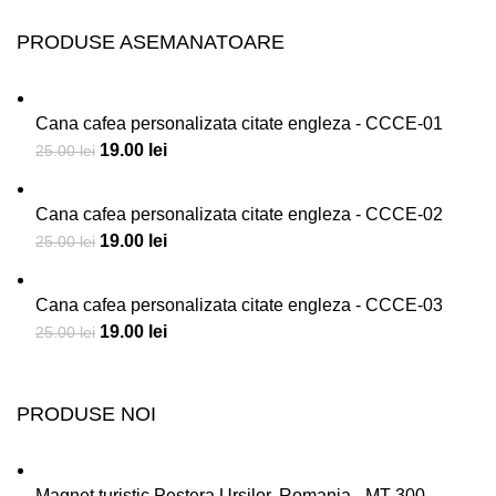
PRODUSE ASEMANATOARE
Cana cafea personalizata citate engleza - CCCE-01
19.00
lei
25.00
lei
Cana cafea personalizata citate engleza - CCCE-02
19.00
lei
25.00
lei
Cana cafea personalizata citate engleza - CCCE-03
19.00
lei
25.00
lei
PRODUSE NOI
Magnet turistic Peştera Urşilor, Romania - MT-300