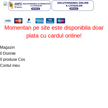
Design by
ZENOS
theme
2024.
Momentan pe site este disponibila doar
plata cu cardul online!
Magazin
0
Dorinte
0
produse
Cos
Contul meu