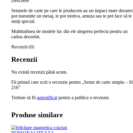
Descriere
Semnele de carte pe care le producem au un impact mare deoare
pot transmite un mesaj, te pot motiva, amuza sau te pot face să te
simți special.
Multitudinea de modele fac din ele alegerea perfecta pentru un
cadou deosebit.
Recenzii (0)
Recenzii
Nu există recenzii până acum.
Fii primul care scrii o recenzie pentru „Semn de carte simplu – S
216”
Trebuie să fii
autentificat
pentru a publica o recenzie.
Produse similare
PERSONALIZEAZA