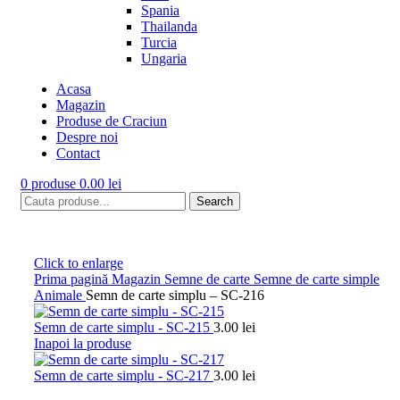
Spania
Thailanda
Turcia
Ungaria
Acasa
Magazin
Produse de Craciun
Despre noi
Contact
0
produse
0.00
lei
Search
Click to enlarge
Prima pagină
Magazin
Semne de carte
Semne de carte simple
Animale
Semn de carte simplu – SC-216
Semn de carte simplu - SC-215
3.00
lei
Inapoi la produse
Semn de carte simplu - SC-217
3.00
lei