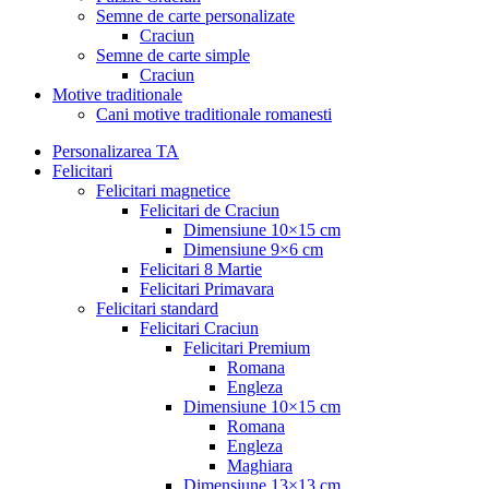
Semne de carte personalizate
Craciun
Semne de carte simple
Craciun
Motive traditionale
Cani motive traditionale romanesti
Personalizarea TA
Felicitari
Felicitari magnetice
Felicitari de Craciun
Dimensiune 10×15 cm
Dimensiune 9×6 cm
Felicitari 8 Martie
Felicitari Primavara
Felicitari standard
Felicitari Craciun
Felicitari Premium
Romana
Engleza
Dimensiune 10×15 cm
Romana
Engleza
Maghiara
Dimensiune 13×13 cm