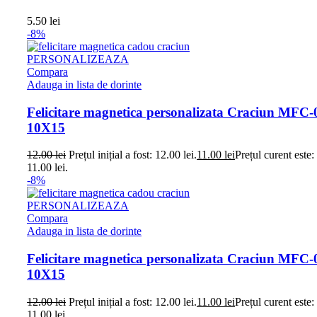
5.50
lei
-8%
PERSONALIZEAZA
Compara
Adauga in lista de dorinte
Felicitare magnetica personalizata Craciun MFC-
10X15
12.00
lei
Prețul inițial a fost: 12.00 lei.
11.00
lei
Prețul curent este:
11.00 lei.
-8%
PERSONALIZEAZA
Compara
Adauga in lista de dorinte
Felicitare magnetica personalizata Craciun MFC-
10X15
12.00
lei
Prețul inițial a fost: 12.00 lei.
11.00
lei
Prețul curent este:
11.00 lei.