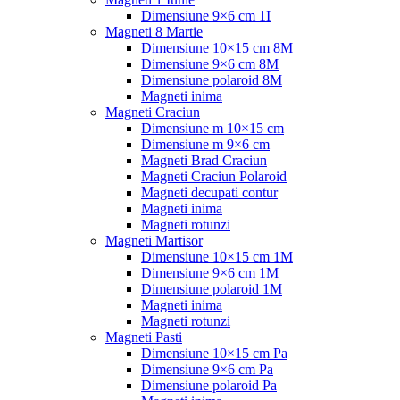
Dimensiune 9×6 cm 1I
Magneti 8 Martie
Dimensiune 10×15 cm 8M
Dimensiune 9×6 cm 8M
Dimensiune polaroid 8M
Magneti inima
Magneti Craciun
Dimensiune m 10×15 cm
Dimensiune m 9×6 cm
Magneti Brad Craciun
Magneti Craciun Polaroid
Magneti decupati contur
Magneti inima
Magneti rotunzi
Magneti Martisor
Dimensiune 10×15 cm 1M
Dimensiune 9×6 cm 1M
Dimensiune polaroid 1M
Magneti inima
Magneti rotunzi
Magneti Pasti
Dimensiune 10×15 cm Pa
Dimensiune 9×6 cm Pa
Dimensiune polaroid Pa