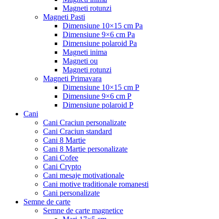
Magneti rotunzi
Magneti Pasti
Dimensiune 10×15 cm Pa
Dimensiune 9×6 cm Pa
Dimensiune polaroid Pa
Magneti inima
Magneti ou
Magneti rotunzi
Magneti Primavara
Dimensiune 10×15 cm P
Dimensiune 9×6 cm P
Dimensiune polaroid P
Cani
Cani Craciun personalizate
Cani Craciun standard
Cani 8 Martie
Cani 8 Martie personalizate
Cani Cofee
Cani Crypto
Cani mesaje motivationale
Cani motive traditionale romanesti
Cani personalizate
Semne de carte
Semne de carte magnetice