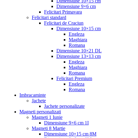
Dimensiune 10×15 cm
Dimensiune 9×6 cm
Felicitari Primavara
Felicitari standard
Felicitari de Craciun
Dimensiune 10×15 cm
Engleza
Maghiara
Romana
Dimensiune 10×21 DL
Dimensiune 13×13 cm
Engleza
Maghiara
Romana
Felicitari Premium
Engleza
Romana
Imbracaminte
Jachete
Jachete personalizate
Magneti personalizati
Magneti 1 Iunie
Dimensiune 9×6 cm 1I
Magneti 8 Martie
Dimensiune 10×15 cm 8M