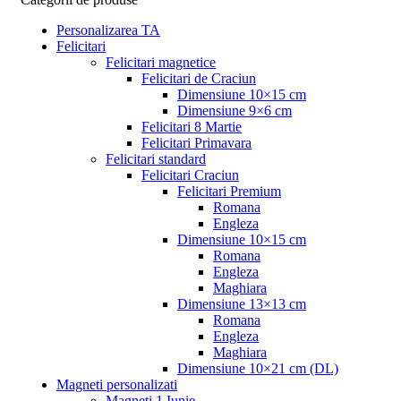
Personalizarea TA
Felicitari
Felicitari magnetice
Felicitari de Craciun
Dimensiune 10×15 cm
Dimensiune 9×6 cm
Felicitari 8 Martie
Felicitari Primavara
Felicitari standard
Felicitari Craciun
Felicitari Premium
Romana
Engleza
Dimensiune 10×15 cm
Romana
Engleza
Maghiara
Dimensiune 13×13 cm
Romana
Engleza
Maghiara
Dimensiune 10×21 cm (DL)
Magneti personalizati
Magneti 1 Iunie