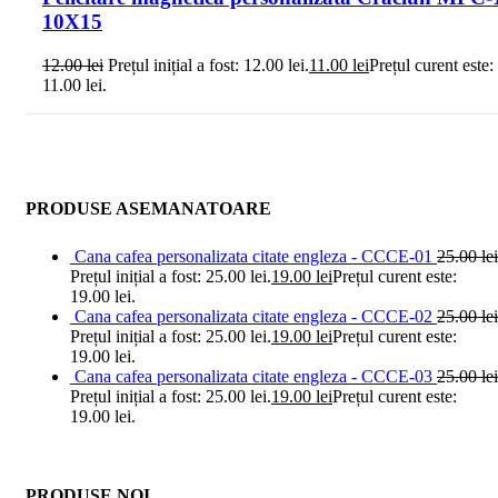
10X15
12.00
lei
Prețul inițial a fost: 12.00 lei.
11.00
lei
Prețul curent este:
11.00 lei.
PRODUSE ASEMANATOARE
Cana cafea personalizata citate engleza - CCCE-01
25.00
lei
Prețul inițial a fost: 25.00 lei.
19.00
lei
Prețul curent este:
19.00 lei.
Cana cafea personalizata citate engleza - CCCE-02
25.00
lei
Prețul inițial a fost: 25.00 lei.
19.00
lei
Prețul curent este:
19.00 lei.
Cana cafea personalizata citate engleza - CCCE-03
25.00
lei
Prețul inițial a fost: 25.00 lei.
19.00
lei
Prețul curent este:
19.00 lei.
PRODUSE NOI