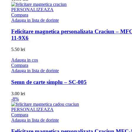
PERSONALIZEAZA
Compara
Adauga in lista de dorinte
Felicitare magnetica personalizata Craciun – MF
11-9X6
5.50
lei
Adauga in cos
Compara
Adauga in lista de dorinte
Semn de carte simplu – SC-005
3.00
lei
-8%
PERSONALIZEAZA
Compara
Adauga in lista de dorinte
Felicitare magnetica personalizata Craciun MFC-