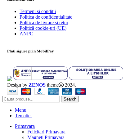
Termeni si conditii
Politica de confidentialitate
Politica de livrare si retur
Politică cookie-uri (UE)
ANPC
Plati sigure prin MobilPay
Design by
ZENOS
theme
2024.
Search
Menu
Tematici
Primavara
Felicitari Primavara
Magneti Primavara