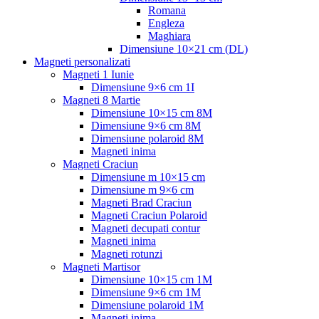
Romana
Engleza
Maghiara
Dimensiune 10×21 cm (DL)
Magneti personalizati
Magneti 1 Iunie
Dimensiune 9×6 cm 1I
Magneti 8 Martie
Dimensiune 10×15 cm 8M
Dimensiune 9×6 cm 8M
Dimensiune polaroid 8M
Magneti inima
Magneti Craciun
Dimensiune m 10×15 cm
Dimensiune m 9×6 cm
Magneti Brad Craciun
Magneti Craciun Polaroid
Magneti decupati contur
Magneti inima
Magneti rotunzi
Magneti Martisor
Dimensiune 10×15 cm 1M
Dimensiune 9×6 cm 1M
Dimensiune polaroid 1M
Magneti inima