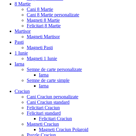
8 Martie
Cani 8 Martie
Cani 8 Martie personalizate
Magneti 8 Martie
Felicitari 8 Martie
Martisor
Magneti Martisor
Pasti
Magneti Pasti
1 Iunie
Magneti 1 Iunie
Iarna
Semne de carte personalizate
Iarna
Semne de carte simple
Iarna
Craciun
Cani Craciun personalizate
Cani Craciun standard
Felicitari Craciun
Felicitari standard
Felicitari Craciun
Magneti Craciun
Magneti Craciun Polaroid
Puzzle Craciun