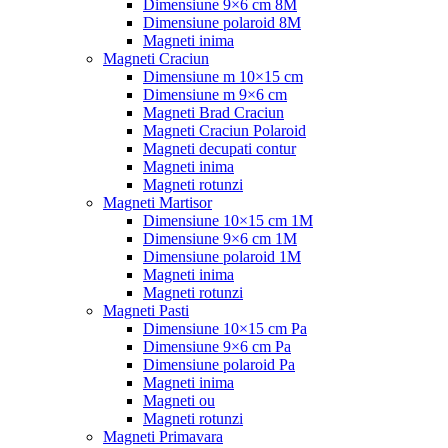
Dimensiune 9×6 cm 8M
Dimensiune polaroid 8M
Magneti inima
Magneti Craciun
Dimensiune m 10×15 cm
Dimensiune m 9×6 cm
Magneti Brad Craciun
Magneti Craciun Polaroid
Magneti decupati contur
Magneti inima
Magneti rotunzi
Magneti Martisor
Dimensiune 10×15 cm 1M
Dimensiune 9×6 cm 1M
Dimensiune polaroid 1M
Magneti inima
Magneti rotunzi
Magneti Pasti
Dimensiune 10×15 cm Pa
Dimensiune 9×6 cm Pa
Dimensiune polaroid Pa
Magneti inima
Magneti ou
Magneti rotunzi
Magneti Primavara