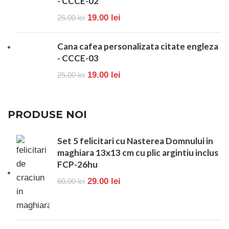
- CCCE-02
19.00
lei
25.00
lei
Cana cafea personalizata citate engleza
- CCCE-03
19.00
lei
25.00
lei
PRODUSE NOI
Set 5 felicitari cu Nasterea Domnului in
maghiara 13x13 cm cu plic argintiu inclus
FCP-26hu
29.00
lei
60.00
lei