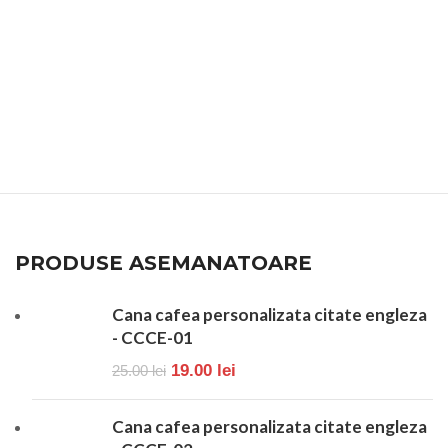
F
PRODUSE ASEMANATOARE
Cana cafea personalizata citate engleza
- CCCE-01
19.00
lei
25.00
lei
Cana cafea personalizata citate engleza