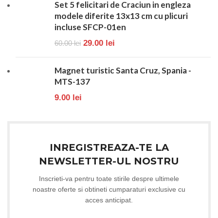
Set 5 felicitari de Craciun in engleza
modele diferite 13x13 cm cu plicuri
incluse SFCP-01en
29.00
lei
60.00
lei
Magnet turistic Santa Cruz, Spania -
MTS-137
9.00
lei
INREGISTREAZA-TE LA
NEWSLETTER-UL NOSTRU
Inscrieti-va pentru toate stirile despre ultimele
noastre oferte si obtineti cumparaturi exclusive cu
acces anticipat.