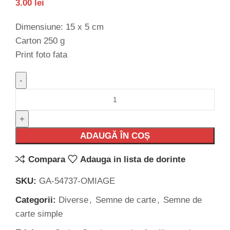
3.00
lei
Dimensiune: 15 x 5 cm
Carton 250 g
Print foto fata
ADAUGĂ ÎN COȘ
Compara
Adauga in lista de dorinte
SKU:
GA-54737-OMIAGE
Categorii:
Diverse
,
Semne de carte
,
Semne de
carte simple