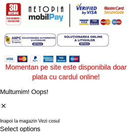
Design by
ZENOS
theme
2024.
Momentan pe site este disponibila doar
plata cu cardul online!
Multumim!
Oops!
Inapoi la magazin
Vezi cosul
Select options