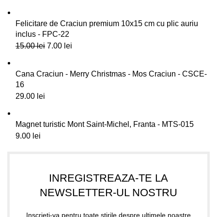
Felicitare de Craciun premium 10x15 cm cu plic auriu
inclus - FPC-22
15.00
lei
7.00
lei
Cana Craciun - Merry Christmas - Mos Craciun - CSCE-
16
29.00
lei
Magnet turistic Mont Saint-Michel, Franta - MTS-015
9.00
lei
INREGISTREAZA-TE LA
NEWSLETTER-UL NOSTRU
Inscrieti-va pentru toate stirile despre ultimele noastre