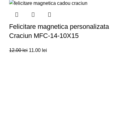
Felicitare magnetica personalizata
Craciun MFC-14-10X15
12.00
lei
11.00
lei