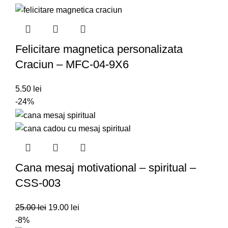
Felicitare magnetica personalizata
Craciun – MFC-04-9X6
5.50
lei
-24%
Cana mesaj motivational – spiritual –
CSS-003
25.00
lei
19.00
lei
-8%