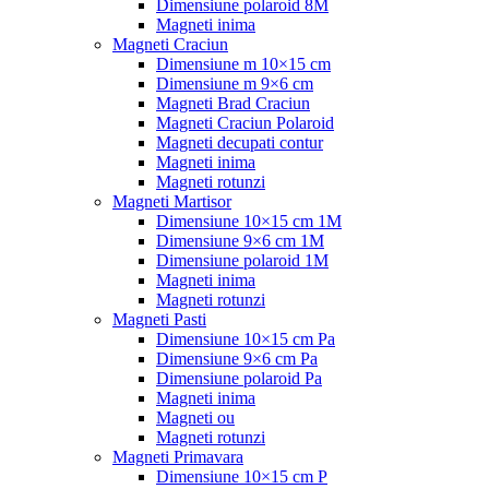
Dimensiune polaroid 8M
Magneti inima
Magneti Craciun
Dimensiune m 10×15 cm
Dimensiune m 9×6 cm
Magneti Brad Craciun
Magneti Craciun Polaroid
Magneti decupati contur
Magneti inima
Magneti rotunzi
Magneti Martisor
Dimensiune 10×15 cm 1M
Dimensiune 9×6 cm 1M
Dimensiune polaroid 1M
Magneti inima
Magneti rotunzi
Magneti Pasti
Dimensiune 10×15 cm Pa
Dimensiune 9×6 cm Pa
Dimensiune polaroid Pa
Magneti inima
Magneti ou
Magneti rotunzi
Magneti Primavara
Dimensiune 10×15 cm P