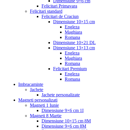
Dimensiune 9×6 cm
Felicitari Primavara
Felicitari standard
Felicitari de Craciun
Dimensiune 10×15 cm
Engleza
Maghiara
Romana
Dimensiune 10×21 DL
Dimensiune 13×13 cm
Engleza
Maghiara
Romana
Felicitari Premium
Engleza
Romana
Imbracaminte
Jachete
Jachete personalizate
Magneti personalizati
Magneti 1 Iunie
Dimensiune 9×6 cm 1I
Magneti 8 Martie
Dimensiune 10×15 cm 8M
Dimensiune 9×6 cm 8M