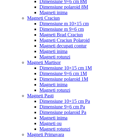
Dimensiune 9×6 cm 8M
Dimensiune polaroid 8M
Magneti inima
Magneti Craciun
Dimensiune m 10×15 cm
Dimensiune m 9×6 cm
Magneti Brad Craciun
Magneti Craciun Polaroid
Magneti decupati contur
Magneti inima
Magneti rotunzi
Magneti Martisor
Dimensiune 10×15 cm 1M
Dimensiune 9×6 cm 1M
Dimensiune polaroid 1M
Magneti inima
Magneti rotunzi
Magneti Pasti
Dimensiune 10×15 cm Pa
Dimensiune 9×6 cm Pa
Dimensiune polaroid Pa
Magneti inima
Magneti ou
Magneti rotunzi
Magneti Primavara