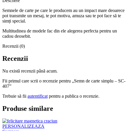
Descriere
Semnele de carte pe care le producem au un impact mare deoarece
pot transmite un mesaj, te pot motiva, amuza sau te pot face să te
simți special.
Multitudinea de modele fac din ele alegerea perfecta pentru un
cadou deosebit.
Recenzii (0)
Recenzii
Nu există recenzii până acum.
Fii primul care scrii o recenzie pentru „Semn de carte simplu – SC-
407”
Trebuie să fii
autentificat
pentru a publica o recenzie.
Produse similare
PERSONALIZEAZA