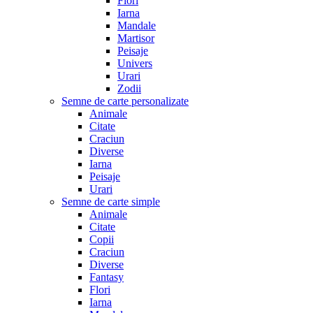
Flori
Iarna
Mandale
Martisor
Peisaje
Univers
Urari
Zodii
Semne de carte personalizate
Animale
Citate
Craciun
Diverse
Iarna
Peisaje
Urari
Semne de carte simple
Animale
Citate
Copii
Craciun
Diverse
Fantasy
Flori
Iarna