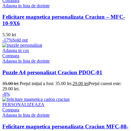
Compara
Adauga in lista de dorinte
Felicitare magnetica personalizata Craciun – MFC-
10-9X6
5.50
lei
-17%
Sold out
Adauga in cos
Compara
Adauga in lista de dorinte
Puzzle A4 personalizat Craciun PDOC-01
35.00
lei
Prețul inițial a fost: 35.00 lei.
29.00
lei
Prețul curent este:
29.00 lei.
-8%
PERSONALIZEAZA
Compara
Adauga in lista de dorinte
Felicitare magnetica personalizata Craciun MFC-08-