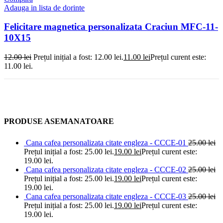
Adauga in lista de dorinte
Felicitare magnetica personalizata Craciun MFC-11-
10X15
12.00
lei
Prețul inițial a fost: 12.00 lei.
11.00
lei
Prețul curent este:
11.00 lei.
PRODUSE ASEMANATOARE
Cana cafea personalizata citate engleza - CCCE-01
25.00
lei
Prețul inițial a fost: 25.00 lei.
19.00
lei
Prețul curent este:
19.00 lei.
Cana cafea personalizata citate engleza - CCCE-02
25.00
lei
Prețul inițial a fost: 25.00 lei.
19.00
lei
Prețul curent este:
19.00 lei.
Cana cafea personalizata citate engleza - CCCE-03
25.00
lei
Prețul inițial a fost: 25.00 lei.
19.00
lei
Prețul curent este:
19.00 lei.