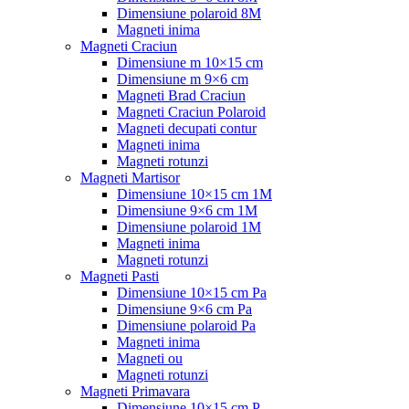
Dimensiune polaroid 8M
Magneti inima
Magneti Craciun
Dimensiune m 10×15 cm
Dimensiune m 9×6 cm
Magneti Brad Craciun
Magneti Craciun Polaroid
Magneti decupati contur
Magneti inima
Magneti rotunzi
Magneti Martisor
Dimensiune 10×15 cm 1M
Dimensiune 9×6 cm 1M
Dimensiune polaroid 1M
Magneti inima
Magneti rotunzi
Magneti Pasti
Dimensiune 10×15 cm Pa
Dimensiune 9×6 cm Pa
Dimensiune polaroid Pa
Magneti inima
Magneti ou
Magneti rotunzi
Magneti Primavara
Dimensiune 10×15 cm P