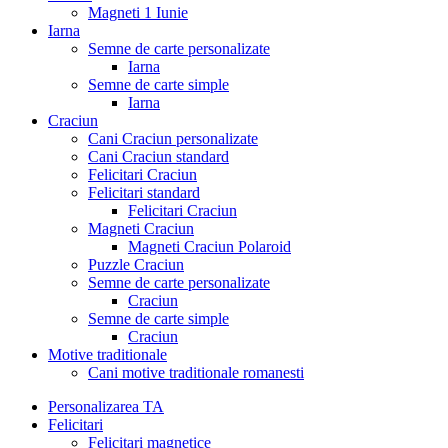
Magneti 1 Iunie
Iarna
Semne de carte personalizate
Iarna
Semne de carte simple
Iarna
Craciun
Cani Craciun personalizate
Cani Craciun standard
Felicitari Craciun
Felicitari standard
Felicitari Craciun
Magneti Craciun
Magneti Craciun Polaroid
Puzzle Craciun
Semne de carte personalizate
Craciun
Semne de carte simple
Craciun
Motive traditionale
Cani motive traditionale romanesti
Personalizarea TA
Felicitari
Felicitari magnetice