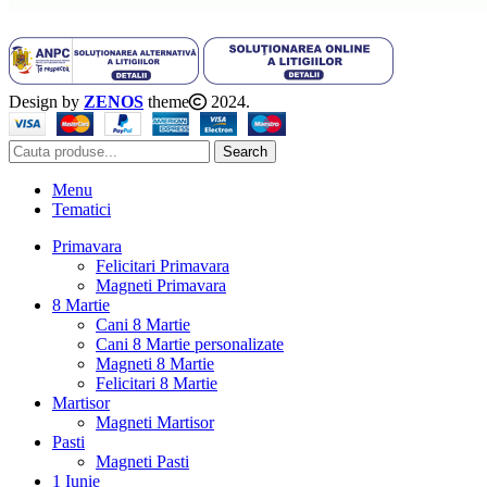
Design by
ZENOS
theme
2024.
Search
Menu
Tematici
Primavara
Felicitari Primavara
Magneti Primavara
8 Martie
Cani 8 Martie
Cani 8 Martie personalizate
Magneti 8 Martie
Felicitari 8 Martie
Martisor
Magneti Martisor
Pasti
Magneti Pasti
1 Iunie