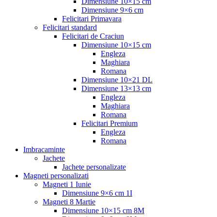
Dimensiune 10×15 cm
Dimensiune 9×6 cm
Felicitari Primavara
Felicitari standard
Felicitari de Craciun
Dimensiune 10×15 cm
Engleza
Maghiara
Romana
Dimensiune 10×21 DL
Dimensiune 13×13 cm
Engleza
Maghiara
Romana
Felicitari Premium
Engleza
Romana
Imbracaminte
Jachete
Jachete personalizate
Magneti personalizati
Magneti 1 Iunie
Dimensiune 9×6 cm 1I
Magneti 8 Martie
Dimensiune 10×15 cm 8M