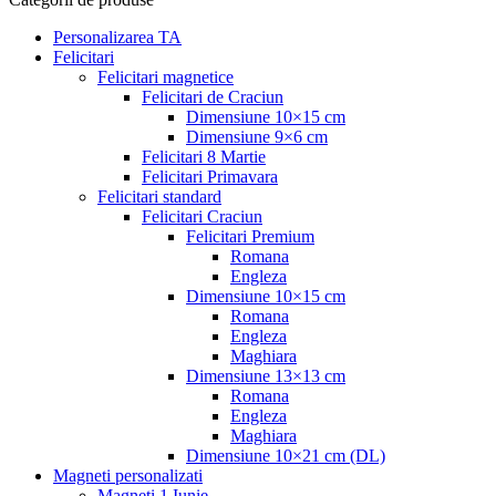
Personalizarea TA
Felicitari
Felicitari magnetice
Felicitari de Craciun
Dimensiune 10×15 cm
Dimensiune 9×6 cm
Felicitari 8 Martie
Felicitari Primavara
Felicitari standard
Felicitari Craciun
Felicitari Premium
Romana
Engleza
Dimensiune 10×15 cm
Romana
Engleza
Maghiara
Dimensiune 13×13 cm
Romana
Engleza
Maghiara
Dimensiune 10×21 cm (DL)
Magneti personalizati
Magneti 1 Iunie