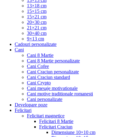
13×13 cm
13×18 cm
15×15 cm
15×21 cm
20×30 cm
21×21 cm
30×40 cm
9×13 cm
Cadouri personalizate
Cani
Cani 8 Martie
Cani 8 Martie personalizate
Cani Cofee
Cani Craciun personalizate
Cani Craciun standard
Cani Crypto
Cani mesaje motivationale
Cani motive traditionale romanesti
Cani personalizate
Developare poze
Felicitari
Felicitari magnetice
Felicitari 8 Martie
Felicitari Craciun
Dimensiune 10×10 cm