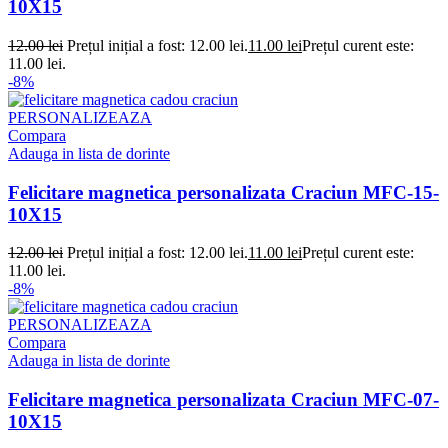
10X15
12.00
lei
Prețul inițial a fost: 12.00 lei.
11.00
lei
Prețul curent este:
11.00 lei.
-8%
PERSONALIZEAZA
Compara
Adauga in lista de dorinte
Felicitare magnetica personalizata Craciun MFC-15-
10X15
12.00
lei
Prețul inițial a fost: 12.00 lei.
11.00
lei
Prețul curent este:
11.00 lei.
-8%
PERSONALIZEAZA
Compara
Adauga in lista de dorinte
Felicitare magnetica personalizata Craciun MFC-07-
10X15