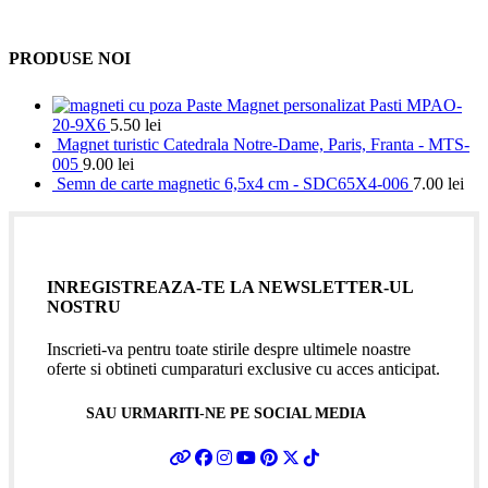
PRODUSE NOI
Magnet personalizat Pasti MPAO-
20-9X6
5.50
lei
Magnet turistic Catedrala Notre-Dame, Paris, Franta - MTS-
005
9.00
lei
Semn de carte magnetic 6,5x4 cm - SDC65X4-006
7.00
lei
INREGISTREAZA-TE LA NEWSLETTER-UL
NOSTRU
Inscrieti-va pentru toate stirile despre ultimele noastre
oferte si obtineti cumparaturi exclusive cu acces anticipat.
SAU URMARITI-NE PE SOCIAL MEDIA