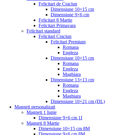
Felicitari de Craciun
Dimensiune 10×15 cm
Dimensiune 9×6 cm
Felicitari 8 Martie
Felicitari Primavara
Felicitari standard
Felicitari Craciun
Felicitari Premium
Romana
Engleza
Dimensiune 10×15 cm
Romana
Engleza
Maghiara
Dimensiune 13×13 cm
Romana
Engleza
Maghiara
Dimensiune 10×21 cm (DL)
Magneti personalizati
Magneti 1 Iunie
Dimensiune 9×6 cm 1I
Magneti 8 Martie
Dimensiune 10×15 cm 8M
Dimensiune 9×6 cm 8M