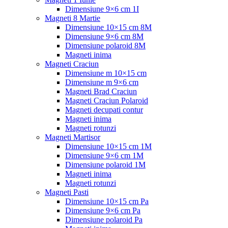
Dimensiune 9×6 cm 1I
Magneti 8 Martie
Dimensiune 10×15 cm 8M
Dimensiune 9×6 cm 8M
Dimensiune polaroid 8M
Magneti inima
Magneti Craciun
Dimensiune m 10×15 cm
Dimensiune m 9×6 cm
Magneti Brad Craciun
Magneti Craciun Polaroid
Magneti decupati contur
Magneti inima
Magneti rotunzi
Magneti Martisor
Dimensiune 10×15 cm 1M
Dimensiune 9×6 cm 1M
Dimensiune polaroid 1M
Magneti inima
Magneti rotunzi
Magneti Pasti
Dimensiune 10×15 cm Pa
Dimensiune 9×6 cm Pa
Dimensiune polaroid Pa