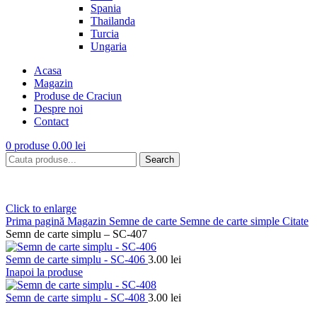
Spania
Thailanda
Turcia
Ungaria
Acasa
Magazin
Produse de Craciun
Despre noi
Contact
0
produse
0.00
lei
Search
Click to enlarge
Prima pagină
Magazin
Semne de carte
Semne de carte simple
Citate
Semn de carte simplu – SC-407
Semn de carte simplu - SC-406
3.00
lei
Inapoi la produse
Semn de carte simplu - SC-408
3.00
lei