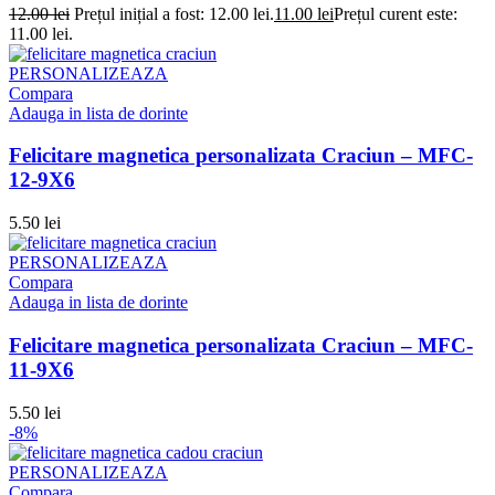
12.00
lei
Prețul inițial a fost: 12.00 lei.
11.00
lei
Prețul curent este:
11.00 lei.
PERSONALIZEAZA
Compara
Adauga in lista de dorinte
Felicitare magnetica personalizata Craciun – MFC-
12-9X6
5.50
lei
PERSONALIZEAZA
Compara
Adauga in lista de dorinte
Felicitare magnetica personalizata Craciun – MFC-
11-9X6
5.50
lei
-8%
PERSONALIZEAZA
Compara