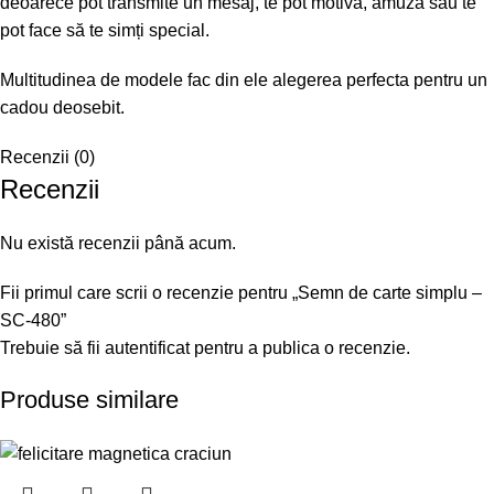
deoarece pot transmite un mesaj, te pot motiva, amuza sau te
pot face să te simți special.
Multitudinea de modele fac din ele alegerea perfecta pentru un
cadou deosebit.
Recenzii (0)
Recenzii
Nu există recenzii până acum.
Fii primul care scrii o recenzie pentru „Semn de carte simplu –
SC-480”
Trebuie să fii
autentificat
pentru a publica o recenzie.
Produse similare