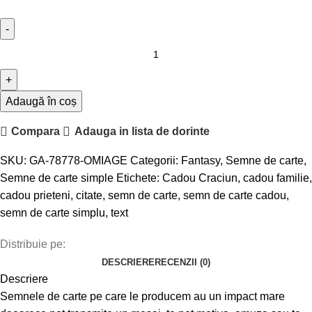
Adaugă în coș
Compara
Adauga in lista de dorinte
SKU:
GA-78778-OMIAGE
Categorii:
Fantasy
,
Semne de carte
,
Semne de carte simple
Etichete:
Cadou Craciun
,
cadou familie
,
cadou prieteni
,
citate
,
semn de carte
,
semn de carte cadou
,
semn de carte simplu
,
text
Distribuie pe:
DESCRIERE
RECENZII (0)
Descriere
Semnele de carte pe care le producem au un impact mare