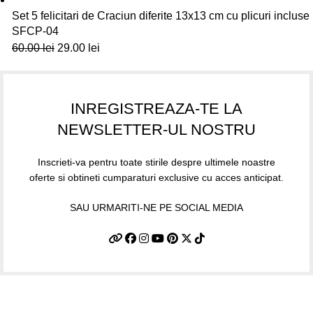
Set 5 felicitari de Craciun diferite 13x13 cm cu plicuri incluse
SFCP-04
60.00
lei
29.00
lei
INREGISTREAZA-TE LA
NEWSLETTER-UL NOSTRU
Inscrieti-va pentru toate stirile despre ultimele noastre
oferte si obtineti cumparaturi exclusive cu acces anticipat.
SAU URMARITI-NE PE SOCIAL MEDIA
Informatii utile