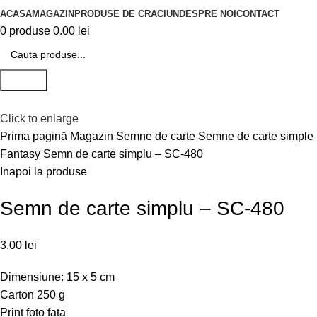
ACASA
MAGAZIN
PRODUSE DE CRACIUN
DESPRE NOI
CONTACT
0
produse
0.00
lei
Search
Click to enlarge
Prima pagină
Magazin
Semne de carte
Semne de carte simple
Fantasy
Semn de carte simplu – SC-480
Inapoi la produse
Semn de carte simplu – SC-480
3.00
lei
Dimensiune: 15 x 5 cm
Carton 250 g
Print foto fata