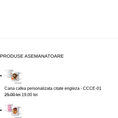
PRODUSE ASEMANATOARE
Cana cafea personalizata citate engleza - CCCE-01
25.00
lei
19.00
lei