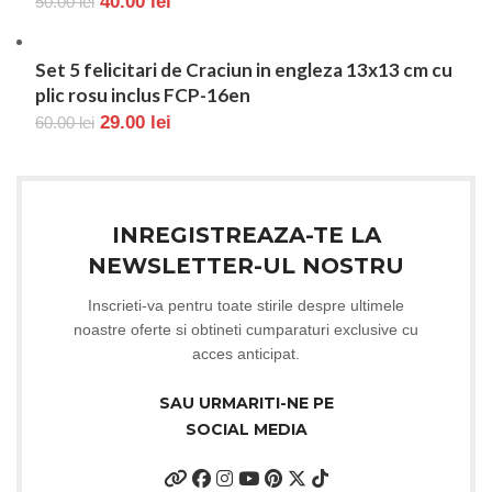
40.00
lei
50.00
lei
Set 5 felicitari de Craciun in engleza 13x13 cm cu
plic rosu inclus FCP-16en
29.00
lei
60.00
lei
INREGISTREAZA-TE LA
NEWSLETTER-UL NOSTRU
Inscrieti-va pentru toate stirile despre ultimele
noastre oferte si obtineti cumparaturi exclusive cu
acces anticipat.
SAU URMARITI-NE PE
SOCIAL MEDIA