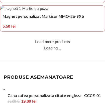
Magnet personalizat Martisor MMO-26-9X6
5.50
lei
Load more products
Loading...
PRODUSE ASEMANATOARE
Cana cafea personalizata citate engleza - CCCE-01
19.00
lei
25.00
lei