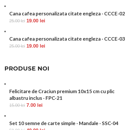
Cana cafea personalizata citate engleza - CCCE-02
19.00
lei
25.00
lei
Cana cafea personalizata citate engleza - CCCE-03
19.00
lei
25.00
lei
PRODUSE NOI
Felicitare de Craciun premium 10x15 cm cu plic
albastru inclus - FPC-21
7.00
lei
15.00
lei
Set 10 semne de carte simple - Mandale - SSC-04