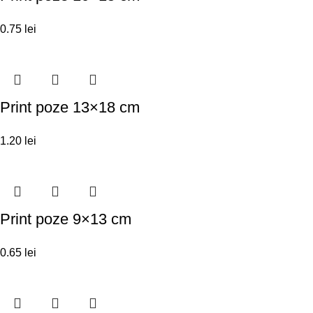
0.75
lei
Print poze 13×18 cm
1.20
lei
Print poze 9×13 cm
0.65
lei