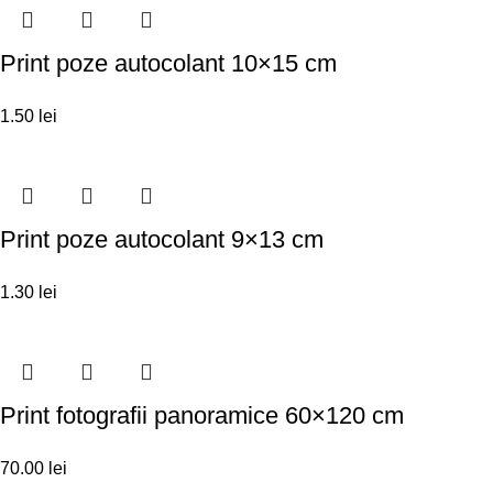
Print poze autocolant 10×15 cm
1.50
lei
Print poze autocolant 9×13 cm
1.30
lei
Print fotografii panoramice 60×120 cm
70.00
lei