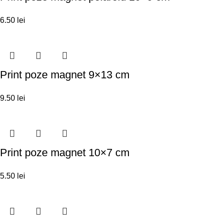
6.50
lei
Print poze magnet 9×13 cm
9.50
lei
Print poze magnet 10×7 cm
5.50
lei