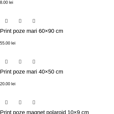
8.00
lei
Print poze mari 60×90 cm
55.00
lei
Print poze mari 40×50 cm
20.00
lei
Print poze magnet polaroid 10×9 cm