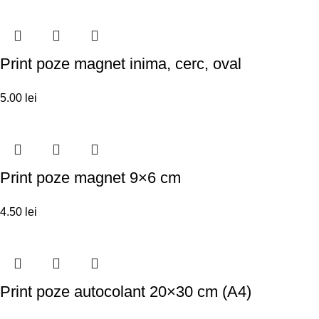
Print poze magnet inima, cerc, oval
5.00
lei
Print poze magnet 9×6 cm
4.50
lei
Print poze autocolant 20×30 cm (A4)