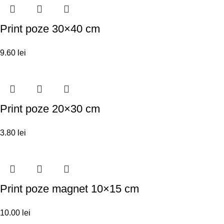
Print poze 30×40 cm
9.60
lei
Print poze 20×30 cm
3.80
lei
Print poze magnet 10×15 cm
10.00
lei