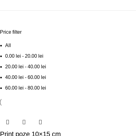
Price filter
All
0.00
lei
-
20.00
lei
20.00
lei
-
40.00
lei
40.00
lei
-
60.00
lei
60.00
lei
-
80.00
lei
Print poze 10×15 cm