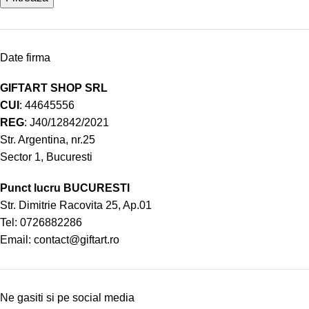
Date firma
GIFTART SHOP SRL
CUI
: 44645556
REG
: J40/12842/2021
Str. Argentina, nr.25
Sector 1, Bucuresti
Punct lucru BUCURESTI
Str. Dimitrie Racovita 25, Ap.01
Tel:
0726882286
Email:
contact@giftart.ro
Ne gasiti si pe social media