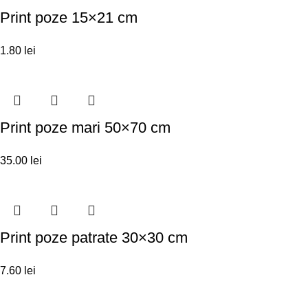
Print poze 15×21 cm
1.80
lei
Print poze mari 50×70 cm
35.00
lei
Print poze patrate 30×30 cm
7.60
lei