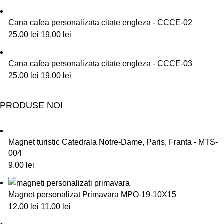
Cana cafea personalizata citate engleza - CCCE-02
25.00
lei
19.00
lei
Cana cafea personalizata citate engleza - CCCE-03
25.00
lei
19.00
lei
PRODUSE NOI
Magnet turistic Catedrala Notre-Dame, Paris, Franta - MTS-
004
9.00
lei
Magnet personalizat Primavara MPO-19-10X15
12.00
lei
11.00
lei