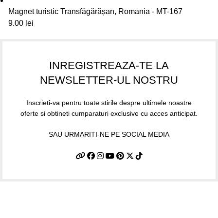
Magnet turistic Transfăgărășan, Romania - MT-167
9.00
lei
INREGISTREAZA-TE LA
NEWSLETTER-UL NOSTRU
Inscrieti-va pentru toate stirile despre ultimele noastre
oferte si obtineti cumparaturi exclusive cu acces anticipat.
SAU URMARITI-NE PE SOCIAL MEDIA
Informatii utile
Termeni si conditii