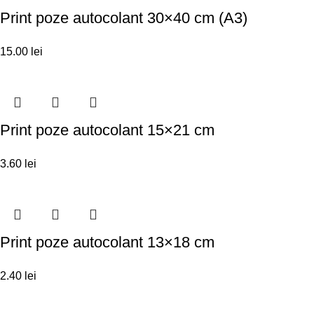
Print poze autocolant 30×40 cm (A3)
15.00
lei
Print poze autocolant 15×21 cm
3.60
lei
Print poze autocolant 13×18 cm
2.40
lei