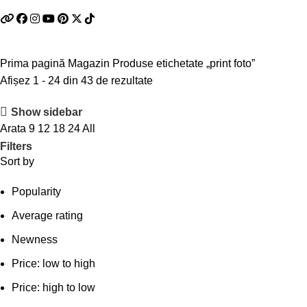
Prima pagină
Magazin
Produse etichetate „print foto”
Afișez 1 - 24 din 43 de rezultate
Show sidebar
Arata
9
12
18
24
All
Filters
Sort by
Popularity
Average rating
Newness
Price: low to high
Price: high to low