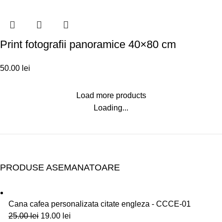
Print fotografii panoramice 40×80 cm
50.00
lei
Load more products
Loading...
PRODUSE ASEMANATOARE
Cana cafea personalizata citate engleza - CCCE-01
25.00
lei
19.00
lei