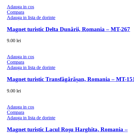
Adauga in cos
Compara
Adauga in lista de dorinte
Magnet turistic Delta Dunării, Romania – MT-267
9.00
lei
Adauga in cos
Compara
Adauga in lista de dorinte
Magnet turistic Transfăgărășan, Romania – MT-15
9.00
lei
Adauga in cos
Compara
Adauga in lista de dorinte
Magnet turistic Lacul Roşu Harghita, Romania –