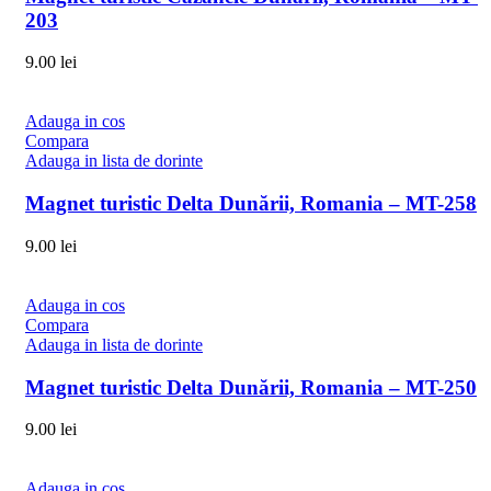
203
9.00
lei
Adauga in cos
Compara
Adauga in lista de dorinte
Magnet turistic Delta Dunării, Romania – MT-258
9.00
lei
Adauga in cos
Compara
Adauga in lista de dorinte
Magnet turistic Delta Dunării, Romania – MT-250
9.00
lei
Adauga in cos