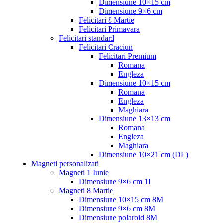
Dimensiune 10×15 cm
Dimensiune 9×6 cm
Felicitari 8 Martie
Felicitari Primavara
Felicitari standard
Felicitari Craciun
Felicitari Premium
Romana
Engleza
Dimensiune 10×15 cm
Romana
Engleza
Maghiara
Dimensiune 13×13 cm
Romana
Engleza
Maghiara
Dimensiune 10×21 cm (DL)
Magneti personalizati
Magneti 1 Iunie
Dimensiune 9×6 cm 1I
Magneti 8 Martie
Dimensiune 10×15 cm 8M
Dimensiune 9×6 cm 8M
Dimensiune polaroid 8M