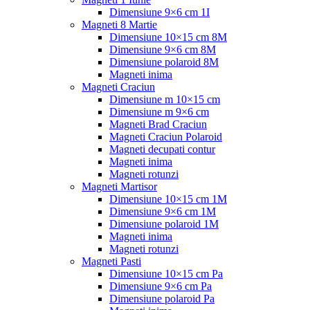
Dimensiune 9×6 cm 1I
Magneti 8 Martie
Dimensiune 10×15 cm 8M
Dimensiune 9×6 cm 8M
Dimensiune polaroid 8M
Magneti inima
Magneti Craciun
Dimensiune m 10×15 cm
Dimensiune m 9×6 cm
Magneti Brad Craciun
Magneti Craciun Polaroid
Magneti decupati contur
Magneti inima
Magneti rotunzi
Magneti Martisor
Dimensiune 10×15 cm 1M
Dimensiune 9×6 cm 1M
Dimensiune polaroid 1M
Magneti inima
Magneti rotunzi
Magneti Pasti
Dimensiune 10×15 cm Pa
Dimensiune 9×6 cm Pa
Dimensiune polaroid Pa