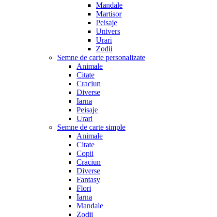
Mandale
Martisor
Peisaje
Univers
Urari
Zodii
Semne de carte personalizate
Animale
Citate
Craciun
Diverse
Iarna
Peisaje
Urari
Semne de carte simple
Animale
Citate
Copii
Craciun
Diverse
Fantasy
Flori
Iarna
Mandale
Zodii