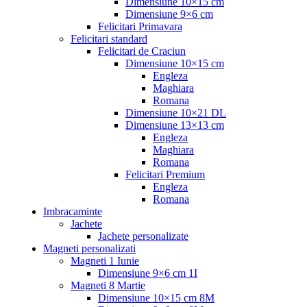
Dimensiune 10×15 cm
Dimensiune 9×6 cm
Felicitari Primavara
Felicitari standard
Felicitari de Craciun
Dimensiune 10×15 cm
Engleza
Maghiara
Romana
Dimensiune 10×21 DL
Dimensiune 13×13 cm
Engleza
Maghiara
Romana
Felicitari Premium
Engleza
Romana
Imbracaminte
Jachete
Jachete personalizate
Magneti personalizati
Magneti 1 Iunie
Dimensiune 9×6 cm 1I
Magneti 8 Martie
Dimensiune 10×15 cm 8M