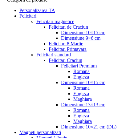
Personalizarea TA
Felicitari
Felicitari magnetice
Felicitari de Craciun
Dimensiune 10×15 cm
Dimensiune 9×6 cm
Felicitari 8 Martie
Felicitari Primavara
Felicitari standard
Felicitari Craciun
Felicitari Premium
Romana
Engleza
Dimensiune 10×15 cm
Romana
Engleza
Maghiara
Dimensiune 13×13 cm
Romana
Engleza
Maghiara
Dimensiune 10×21 cm (DL)
Magneti personalizati
Magneti 1 Iunie