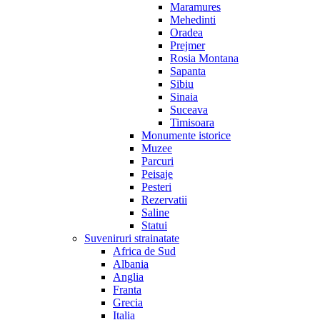
Maramures
Mehedinti
Oradea
Prejmer
Rosia Montana
Sapanta
Sibiu
Sinaia
Suceava
Timisoara
Monumente istorice
Muzee
Parcuri
Peisaje
Pesteri
Rezervatii
Saline
Statui
Suveniruri strainatate
Africa de Sud
Albania
Anglia
Franta
Grecia
Italia