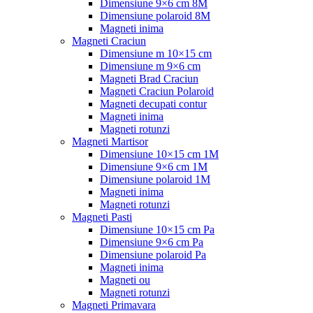
Dimensiune 9×6 cm 8M
Dimensiune polaroid 8M
Magneti inima
Magneti Craciun
Dimensiune m 10×15 cm
Dimensiune m 9×6 cm
Magneti Brad Craciun
Magneti Craciun Polaroid
Magneti decupati contur
Magneti inima
Magneti rotunzi
Magneti Martisor
Dimensiune 10×15 cm 1M
Dimensiune 9×6 cm 1M
Dimensiune polaroid 1M
Magneti inima
Magneti rotunzi
Magneti Pasti
Dimensiune 10×15 cm Pa
Dimensiune 9×6 cm Pa
Dimensiune polaroid Pa
Magneti inima
Magneti ou
Magneti rotunzi
Magneti Primavara