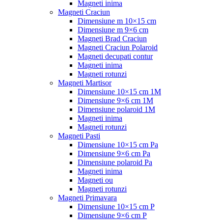
Magneti inima
Magneti Craciun
Dimensiune m 10×15 cm
Dimensiune m 9×6 cm
Magneti Brad Craciun
Magneti Craciun Polaroid
Magneti decupati contur
Magneti inima
Magneti rotunzi
Magneti Martisor
Dimensiune 10×15 cm 1M
Dimensiune 9×6 cm 1M
Dimensiune polaroid 1M
Magneti inima
Magneti rotunzi
Magneti Pasti
Dimensiune 10×15 cm Pa
Dimensiune 9×6 cm Pa
Dimensiune polaroid Pa
Magneti inima
Magneti ou
Magneti rotunzi
Magneti Primavara
Dimensiune 10×15 cm P
Dimensiune 9×6 cm P