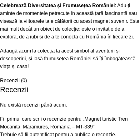
Celebrează Diversitatea și Frumusețea României:
Adu-ți
aminte de momentele petrecute în această țară fascinantă sau
visează la viitoarele tale călătorii cu acest magnet suvenir. Este
mai mult decât un obiect de colecție; este o invitație de a
explora, de a iubi și de a te conecta cu România în fiecare zi.
Adaugă acum la colecția ta acest simbol al aventurii și
descoperirii, și lasă frumusețea României să îți îmbogățească
viața și casa!
Recenzii (0)
Recenzii
Nu există recenzii până acum.
Fii primul care scrii o recenzie pentru „Magnet turistic Tren
Mocăniță, Maramureș, Romania – MT-339”
Trebuie să fii
autentificat
pentru a publica o recenzie.