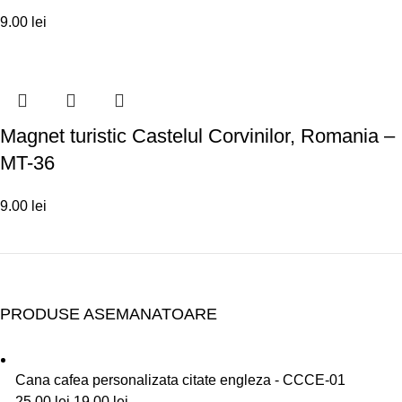
9.00
lei
Magnet turistic Castelul Corvinilor, Romania –
MT-36
9.00
lei
PRODUSE ASEMANATOARE
Cana cafea personalizata citate engleza - CCCE-01
25.00
lei
19.00
lei