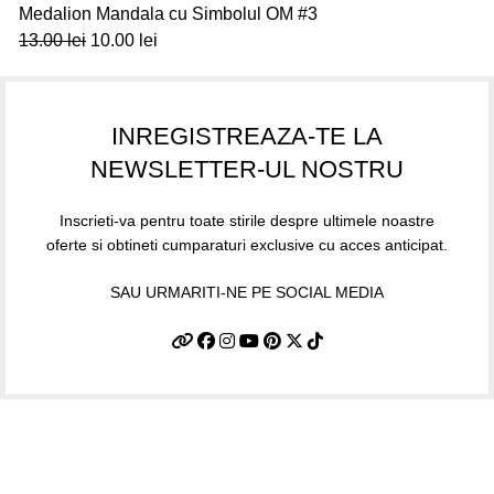
Medalion Mandala cu Simbolul OM #3
13.00
lei
10.00
lei
INREGISTREAZA-TE LA
NEWSLETTER-UL NOSTRU
Inscrieti-va pentru toate stirile despre ultimele noastre
oferte si obtineti cumparaturi exclusive cu acces anticipat.
SAU URMARITI-NE PE SOCIAL MEDIA
Informatii utile
Termeni si conditii