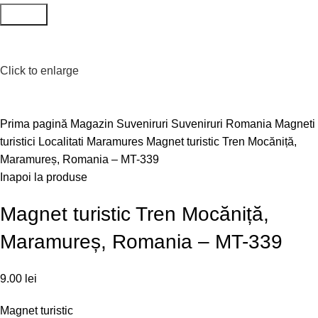
Search
Click to enlarge
Prima pagină
Magazin
Suveniruri
Suveniruri Romania
Magneti
turistici
Localitati
Maramures
Magnet turistic Tren Mocăniță,
Maramureș, Romania – MT-339
Inapoi la produse
Magnet turistic Tren Mocăniță,
Maramureș, Romania – MT-339
9.00
lei
Magnet turistic