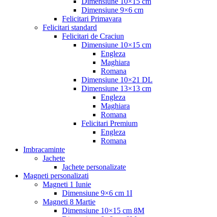
Dimensiune 10×15 cm
Dimensiune 9×6 cm
Felicitari Primavara
Felicitari standard
Felicitari de Craciun
Dimensiune 10×15 cm
Engleza
Maghiara
Romana
Dimensiune 10×21 DL
Dimensiune 13×13 cm
Engleza
Maghiara
Romana
Felicitari Premium
Engleza
Romana
Imbracaminte
Jachete
Jachete personalizate
Magneti personalizati
Magneti 1 Iunie
Dimensiune 9×6 cm 1I
Magneti 8 Martie
Dimensiune 10×15 cm 8M