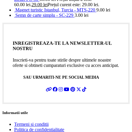
60.00 lei.
29.00
lei
Prețul curent este: 29.00 lei.
Magnet turistic Istanbul, Turcia - MTS-220
9.00
lei
Semn de carte simplu - SC-229
3.00
lei
INREGISTREAZA-TE LA NEWSLETTER-UL
NOSTRU
Inscrieti-va pentru toate stirile despre ultimele noastre
oferte si obtineti cumparaturi exclusive cu acces anticipat.
SAU URMARITI-NE PE SOCIAL MEDIA
Informatii utile
Termeni si conditii
Politica de confidentialitate