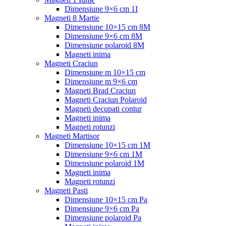
Dimensiune 9×6 cm 1I
Magneti 8 Martie
Dimensiune 10×15 cm 8M
Dimensiune 9×6 cm 8M
Dimensiune polaroid 8M
Magneti inima
Magneti Craciun
Dimensiune m 10×15 cm
Dimensiune m 9×6 cm
Magneti Brad Craciun
Magneti Craciun Polaroid
Magneti decupati contur
Magneti inima
Magneti rotunzi
Magneti Martisor
Dimensiune 10×15 cm 1M
Dimensiune 9×6 cm 1M
Dimensiune polaroid 1M
Magneti inima
Magneti rotunzi
Magneti Pasti
Dimensiune 10×15 cm Pa
Dimensiune 9×6 cm Pa
Dimensiune polaroid Pa