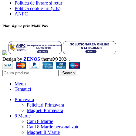
Politica de livrare si retur
Politică cookie-uri (UE)
ANPC
Plati sigure prin MobilPay
Design by
ZENOS
theme
2024.
Search
Menu
Tematici
Primavara
Felicitari Primavara
Magneti Primavara
8 Martie
Cani 8 Martie
Cani 8 Martie personalizate
Magneti 8 Martie