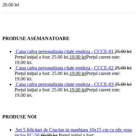
20.00
lei
PRODUSE ASEMANATOARE
Cana cafea personalizata citate engleza - CCCE-01
25.00
lei
Prețul inițial a fost: 25.00 lei.
19.00
lei
Prețul curent este:
19.00 lei.
Cana cafea personalizata citate engleza - CCCE-02
25.00
lei
Prețul inițial a fost: 25.00 lei.
19.00
lei
Prețul curent este:
19.00 lei.
Cana cafea personalizata citate engleza - CCCE-03
25.00
lei
Prețul inițial a fost: 25.00 lei.
19.00
lei
Prețul curent este:
19.00 lei.
PRODUSE NOI
Set 5 felicitari de Craciun in maghiara 10x15 cm cu plic rosu
inclus FC-50
60.00
lei
Prețul inițial a fost: