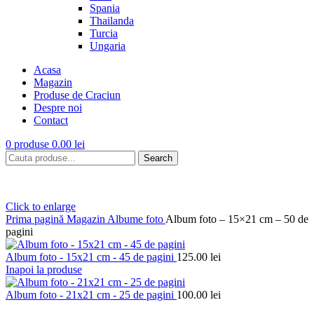
Spania
Thailanda
Turcia
Ungaria
Acasa
Magazin
Produse de Craciun
Despre noi
Contact
0
produse
0.00
lei
Search
Click to enlarge
Prima pagină
Magazin
Albume foto
Album foto – 15×21 cm – 50 de
pagini
Album foto - 15x21 cm - 45 de pagini
125.00
lei
Inapoi la produse
Album foto - 21x21 cm - 25 de pagini
100.00
lei