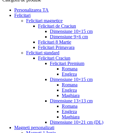
Personalizarea TA
Felicitari
Felicitari magnetice
Felicitari de Craciun
Dimensiune 10×15 cm
Dimensiune 9×6 cm
Felicitari 8 Martie
Felicitari Primavara
Felicitari standard
Felicitari Craciun
Felicitari Premium
Romana
Engleza
Dimensiune 10×15 cm
Romana
Engleza
Maghiara
Dimensiune 13×13 cm
Romana
Engleza
Maghiara
Dimensiune 10×21 cm (DL)
Magneti personalizati
Magneti 1 Iunie