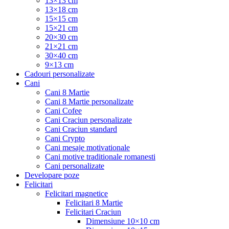
13×13 cm
13×18 cm
15×15 cm
15×21 cm
20×30 cm
21×21 cm
30×40 cm
9×13 cm
Cadouri personalizate
Cani
Cani 8 Martie
Cani 8 Martie personalizate
Cani Cofee
Cani Craciun personalizate
Cani Craciun standard
Cani Crypto
Cani mesaje motivationale
Cani motive traditionale romanesti
Cani personalizate
Developare poze
Felicitari
Felicitari magnetice
Felicitari 8 Martie
Felicitari Craciun
Dimensiune 10×10 cm