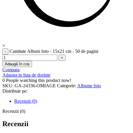
×
Cantitate Album foto - 15x21 cm - 50 de pagini
Adaugă în coș
Compara
Adauga in lista de dorinte
0
People watching this product now!
SKU:
GA-24336-OMIAGE
Categorie:
Albume foto
Distribuie pe:
Recenzii (0)
Recenzii (0)
Recenzii