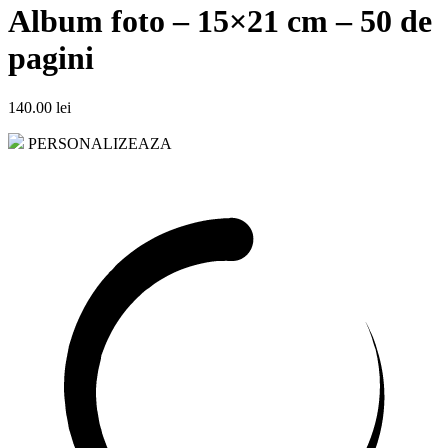
Album foto – 15×21 cm – 50 de
pagini
140.00
lei
PERSONALIZEAZA