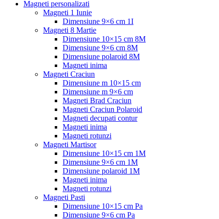
Magneti personalizati
Magneti 1 Iunie
Dimensiune 9×6 cm 1I
Magneti 8 Martie
Dimensiune 10×15 cm 8M
Dimensiune 9×6 cm 8M
Dimensiune polaroid 8M
Magneti inima
Magneti Craciun
Dimensiune m 10×15 cm
Dimensiune m 9×6 cm
Magneti Brad Craciun
Magneti Craciun Polaroid
Magneti decupati contur
Magneti inima
Magneti rotunzi
Magneti Martisor
Dimensiune 10×15 cm 1M
Dimensiune 9×6 cm 1M
Dimensiune polaroid 1M
Magneti inima
Magneti rotunzi
Magneti Pasti
Dimensiune 10×15 cm Pa
Dimensiune 9×6 cm Pa