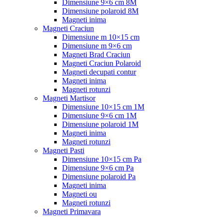
Dimensiune 9×6 cm 8M
Dimensiune polaroid 8M
Magneti inima
Magneti Craciun
Dimensiune m 10×15 cm
Dimensiune m 9×6 cm
Magneti Brad Craciun
Magneti Craciun Polaroid
Magneti decupati contur
Magneti inima
Magneti rotunzi
Magneti Martisor
Dimensiune 10×15 cm 1M
Dimensiune 9×6 cm 1M
Dimensiune polaroid 1M
Magneti inima
Magneti rotunzi
Magneti Pasti
Dimensiune 10×15 cm Pa
Dimensiune 9×6 cm Pa
Dimensiune polaroid Pa
Magneti inima
Magneti ou
Magneti rotunzi
Magneti Primavara