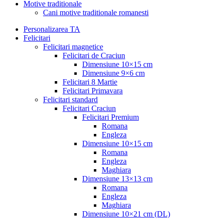
Motive traditionale
Cani motive traditionale romanesti
Personalizarea TA
Felicitari
Felicitari magnetice
Felicitari de Craciun
Dimensiune 10×15 cm
Dimensiune 9×6 cm
Felicitari 8 Martie
Felicitari Primavara
Felicitari standard
Felicitari Craciun
Felicitari Premium
Romana
Engleza
Dimensiune 10×15 cm
Romana
Engleza
Maghiara
Dimensiune 13×13 cm
Romana
Engleza
Maghiara
Dimensiune 10×21 cm (DL)