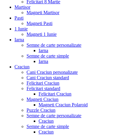
Felicitari 8 Martie
Martisor
Magneti Martisor
Pasti
Magneti Pasti
1 Iunie
Magneti 1 Iunie
Iarna
Semne de carte personalizate
Iarna
Semne de carte simple
Iarna
Craciun
Cani Craciun personalizate
Cani Craciun standard
Felicitari Craciun
Felicitari standard
Felicitari Craciun
Magneti Craciun
Magneti Craciun Polaroid
Puzzle Craciun
Semne de carte personalizate
Craciun
Semne de carte simple
Craciun