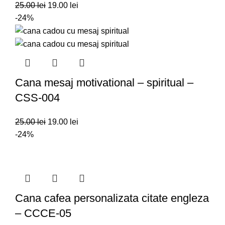
25.00
lei
19.00
lei
-24%
Cana mesaj motivational – spiritual –
CSS-004
25.00
lei
19.00
lei
-24%
Cana cafea personalizata citate engleza
– CCCE-05