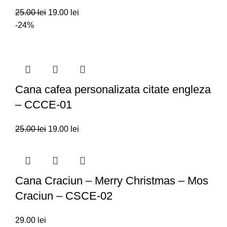
25.00
lei
19.00
lei
-24%
Cana cafea personalizata citate engleza
– CCCE-01
25.00
lei
19.00
lei
Cana Craciun – Merry Christmas – Mos
Craciun – CSCE-02
29.00
lei