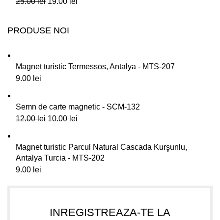
25.00
lei
19.00
lei
PRODUSE NOI
Magnet turistic Termessos, Antalya - MTS-207
9.00
lei
Semn de carte magnetic - SCM-132
12.00
lei
10.00
lei
Magnet turistic Parcul Natural Cascada Kurşunlu,
Antalya Turcia - MTS-202
9.00
lei
INREGISTREAZA-TE LA