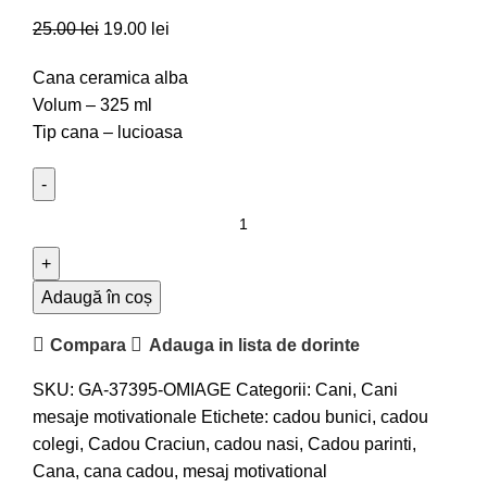
25.00
lei
19.00
lei
Cana ceramica alba
Volum – 325 ml
Tip cana – lucioasa
Adaugă în coș
Compara
Adauga in lista de dorinte
SKU:
GA-37395-OMIAGE
Categorii:
Cani
,
Cani
mesaje motivationale
Etichete:
cadou bunici
,
cadou
colegi
,
Cadou Craciun
,
cadou nasi
,
Cadou parinti
,
Cana
,
cana cadou
,
mesaj motivational