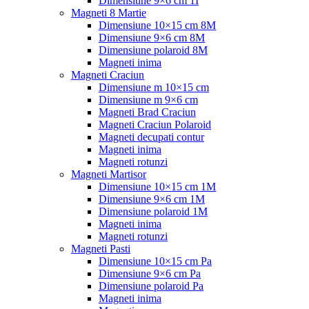
Dimensiune 9×6 cm 1I
Magneti 8 Martie
Dimensiune 10×15 cm 8M
Dimensiune 9×6 cm 8M
Dimensiune polaroid 8M
Magneti inima
Magneti Craciun
Dimensiune m 10×15 cm
Dimensiune m 9×6 cm
Magneti Brad Craciun
Magneti Craciun Polaroid
Magneti decupati contur
Magneti inima
Magneti rotunzi
Magneti Martisor
Dimensiune 10×15 cm 1M
Dimensiune 9×6 cm 1M
Dimensiune polaroid 1M
Magneti inima
Magneti rotunzi
Magneti Pasti
Dimensiune 10×15 cm Pa
Dimensiune 9×6 cm Pa
Dimensiune polaroid Pa
Magneti inima