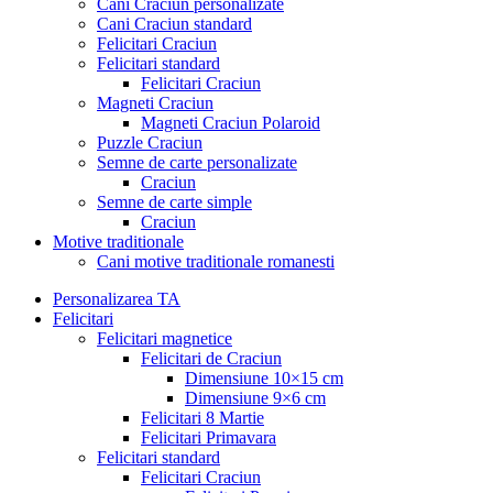
Cani Craciun personalizate
Cani Craciun standard
Felicitari Craciun
Felicitari standard
Felicitari Craciun
Magneti Craciun
Magneti Craciun Polaroid
Puzzle Craciun
Semne de carte personalizate
Craciun
Semne de carte simple
Craciun
Motive traditionale
Cani motive traditionale romanesti
Personalizarea TA
Felicitari
Felicitari magnetice
Felicitari de Craciun
Dimensiune 10×15 cm
Dimensiune 9×6 cm
Felicitari 8 Martie
Felicitari Primavara
Felicitari standard
Felicitari Craciun