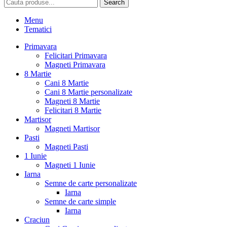
Search
Menu
Tematici
Primavara
Felicitari Primavara
Magneti Primavara
8 Martie
Cani 8 Martie
Cani 8 Martie personalizate
Magneti 8 Martie
Felicitari 8 Martie
Martisor
Magneti Martisor
Pasti
Magneti Pasti
1 Iunie
Magneti 1 Iunie
Iarna
Semne de carte personalizate
Iarna
Semne de carte simple
Iarna
Craciun