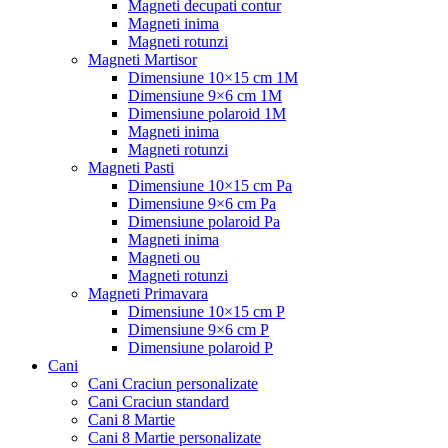
Magneti decupati contur
Magneti inima
Magneti rotunzi
Magneti Martisor
Dimensiune 10×15 cm 1M
Dimensiune 9×6 cm 1M
Dimensiune polaroid 1M
Magneti inima
Magneti rotunzi
Magneti Pasti
Dimensiune 10×15 cm Pa
Dimensiune 9×6 cm Pa
Dimensiune polaroid Pa
Magneti inima
Magneti ou
Magneti rotunzi
Magneti Primavara
Dimensiune 10×15 cm P
Dimensiune 9×6 cm P
Dimensiune polaroid P
Cani
Cani Craciun personalizate
Cani Craciun standard
Cani 8 Martie
Cani 8 Martie personalizate