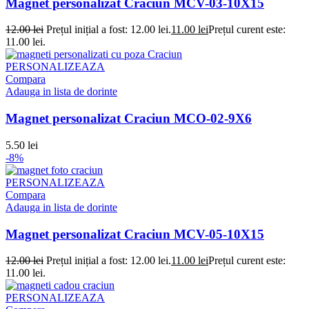
Magnet personalizat Craciun MCV-03-10X15
12.00
lei
Prețul inițial a fost: 12.00 lei.
11.00
lei
Prețul curent este:
11.00 lei.
PERSONALIZEAZA
Compara
Adauga in lista de dorinte
Magnet personalizat Craciun MCO-02-9X6
5.50
lei
-8%
PERSONALIZEAZA
Compara
Adauga in lista de dorinte
Magnet personalizat Craciun MCV-05-10X15
12.00
lei
Prețul inițial a fost: 12.00 lei.
11.00
lei
Prețul curent este:
11.00 lei.
PERSONALIZEAZA