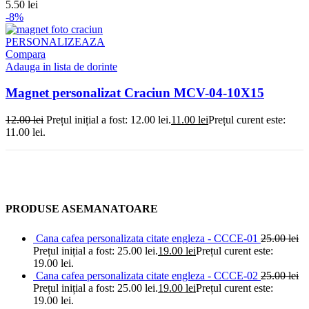
5.50
lei
-8%
PERSONALIZEAZA
Compara
Adauga in lista de dorinte
Magnet personalizat Craciun MCV-04-10X15
12.00
lei
Prețul inițial a fost: 12.00 lei.
11.00
lei
Prețul curent este:
11.00 lei.
PRODUSE ASEMANATOARE
Cana cafea personalizata citate engleza - CCCE-01
25.00
lei
Prețul inițial a fost: 25.00 lei.
19.00
lei
Prețul curent este:
19.00 lei.
Cana cafea personalizata citate engleza - CCCE-02
25.00
lei
Prețul inițial a fost: 25.00 lei.
19.00
lei
Prețul curent este:
19.00 lei.