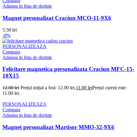
Compara
Adauga in lista de dorinte
Magnet personalizat Craciun MCO-11-9X6
5.50
lei
-8%
PERSONALIZEAZA
Compara
Adauga in lista de dorinte
Felicitare magnetica personalizata Craciun MFC-15-
10X15
12.00
lei
Prețul inițial a fost: 12.00 lei.
11.00
lei
Prețul curent este:
11.00 lei.
PERSONALIZEAZA
Compara
Adauga in lista de dorinte
Magnet personalizat Martisor MMO-32-9X6