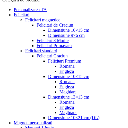
Personalizarea TA
Felicitari
Felicitari magnetice
Felicitari de Craciun
Dimensiune 10×15 cm
Dimensiune 9×6 cm
Felicitari 8 Martie
Felicitari Primavara
Felicitari standard
Felicitari Craciun
Felicitari Premium
Romana
Engleza
Dimensiune 10×15 cm
Romana
Engleza
Maghiara
Dimensiune 13×13 cm
Romana
Engleza
Maghiara
Dimensiune 10×21 cm (DL)
Magneti personalizati
Magneti 1 Iunie