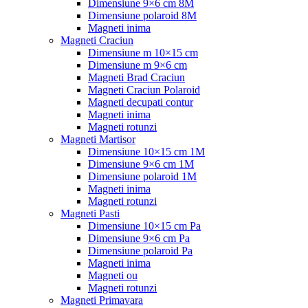
Dimensiune 9×6 cm 8M
Dimensiune polaroid 8M
Magneti inima
Magneti Craciun
Dimensiune m 10×15 cm
Dimensiune m 9×6 cm
Magneti Brad Craciun
Magneti Craciun Polaroid
Magneti decupati contur
Magneti inima
Magneti rotunzi
Magneti Martisor
Dimensiune 10×15 cm 1M
Dimensiune 9×6 cm 1M
Dimensiune polaroid 1M
Magneti inima
Magneti rotunzi
Magneti Pasti
Dimensiune 10×15 cm Pa
Dimensiune 9×6 cm Pa
Dimensiune polaroid Pa
Magneti inima
Magneti ou
Magneti rotunzi
Magneti Primavara