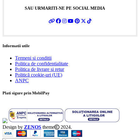
SAU URMARITI-NE PE SOCIAL MEDIA
Informatii utile
Termeni si conditii
Politica de confidentialitate
Politica de livrare si retur
Politică cookie-uri (UE)
ANPC
Plati sigure prin MobilPay
Design by
ZENOS
theme
2024.