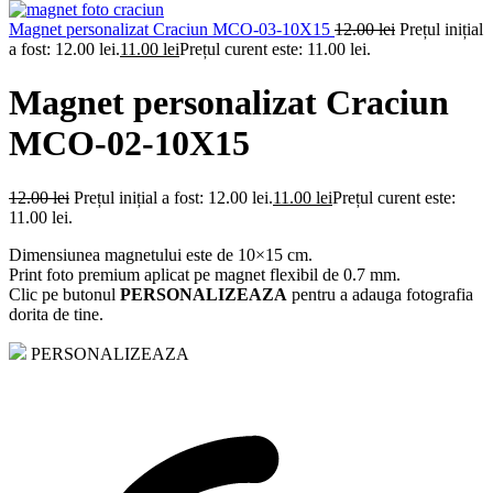
Magnet personalizat Craciun MCO-03-10X15
12.00
lei
Prețul inițial
a fost: 12.00 lei.
11.00
lei
Prețul curent este: 11.00 lei.
Magnet personalizat Craciun
MCO-02-10X15
12.00
lei
Prețul inițial a fost: 12.00 lei.
11.00
lei
Prețul curent este:
11.00 lei.
Dimensiunea magnetului este de 10×15 cm.
Print foto premium aplicat pe magnet flexibil de 0.7 mm.
Clic pe butonul
PERSONALIZEAZA
pentru a adauga fotografia
dorita de tine.
PERSONALIZEAZA