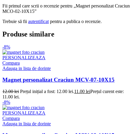
Fii primul care scrii o recenzie pentru „Magnet personalizat Craciun
MCO-02-10X15”
Trebuie să fii
autentificat
pentru a publica o recenzie.
Produse similare
-8%
PERSONALIZEAZA
Compara
Adauga in lista de dorinte
Magnet personalizat Craciun MCV-07-10X15
12.00
lei
Prețul inițial a fost: 12.00 lei.
11.00
lei
Prețul curent este:
11.00 lei.
-8%
PERSONALIZEAZA
Compara
Adauga in lista de dorinte