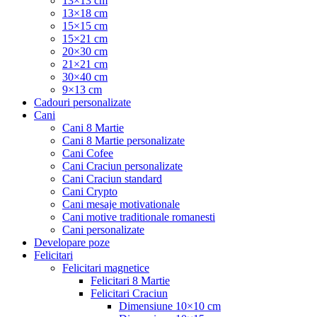
13×13 cm
13×18 cm
15×15 cm
15×21 cm
20×30 cm
21×21 cm
30×40 cm
9×13 cm
Cadouri personalizate
Cani
Cani 8 Martie
Cani 8 Martie personalizate
Cani Cofee
Cani Craciun personalizate
Cani Craciun standard
Cani Crypto
Cani mesaje motivationale
Cani motive traditionale romanesti
Cani personalizate
Developare poze
Felicitari
Felicitari magnetice
Felicitari 8 Martie
Felicitari Craciun
Dimensiune 10×10 cm