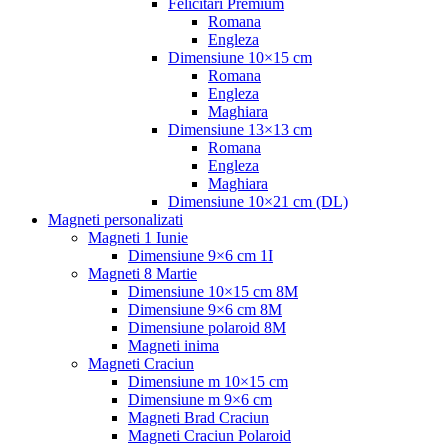
Felicitari Premium
Romana
Engleza
Dimensiune 10×15 cm
Romana
Engleza
Maghiara
Dimensiune 13×13 cm
Romana
Engleza
Maghiara
Dimensiune 10×21 cm (DL)
Magneti personalizati
Magneti 1 Iunie
Dimensiune 9×6 cm 1I
Magneti 8 Martie
Dimensiune 10×15 cm 8M
Dimensiune 9×6 cm 8M
Dimensiune polaroid 8M
Magneti inima
Magneti Craciun
Dimensiune m 10×15 cm
Dimensiune m 9×6 cm
Magneti Brad Craciun
Magneti Craciun Polaroid