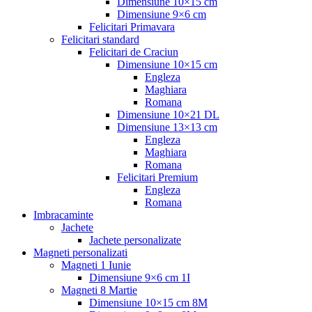
Dimensiune 10×15 cm
Dimensiune 9×6 cm
Felicitari Primavara
Felicitari standard
Felicitari de Craciun
Dimensiune 10×15 cm
Engleza
Maghiara
Romana
Dimensiune 10×21 DL
Dimensiune 13×13 cm
Engleza
Maghiara
Romana
Felicitari Premium
Engleza
Romana
Imbracaminte
Jachete
Jachete personalizate
Magneti personalizati
Magneti 1 Iunie
Dimensiune 9×6 cm 1I
Magneti 8 Martie
Dimensiune 10×15 cm 8M