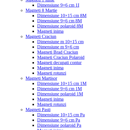
Dimensiune 9×6 cm 1I
Magneti 8 Martie
Dimensiune 10×15 cm 8M
Dimensiune 9×6 cm 8M
Dimensiune polaroid 8M
Magneti inima
Magneti Craciun
Dimensiune m 10×15 cm
Dimensiune m 9×6 cm
Magneti Brad Craciun
Magneti Craciun Polaroid
Magneti decupati contur
Magneti inima
Magneti rotunzi
Magneti Martisor
Dimensiune 10×15 cm 1M
Dimensiune 9×6 cm 1M
Dimensiune polaroid 1M
Magneti inima
Magneti rotunzi
Magneti Pasti
Dimensiune 10×15 cm Pa
Dimensiune 9×6 cm Pa
Dimensiune polaroid Pa