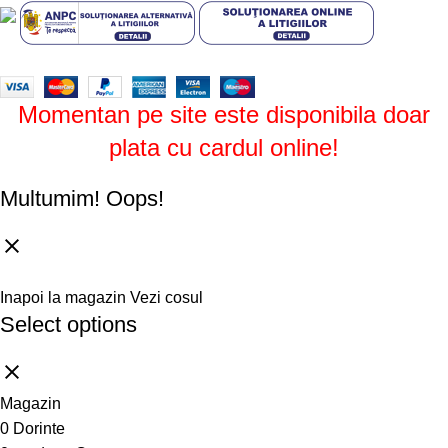
Design by
ZENOS
theme
2024.
Momentan pe site este disponibila doar
plata cu cardul online!
Multumim!
Oops!
Inapoi la magazin
Vezi cosul
Select options
Magazin
0
Dorinte