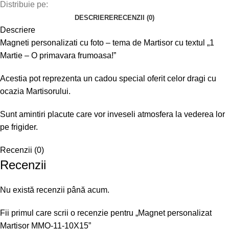
Distribuie pe:
DESCRIERE
RECENZII (0)
Descriere
Magneti personalizati cu foto – tema de Martisor cu textul „1
Martie – O primavara frumoasa!”
Acestia pot reprezenta un cadou special oferit celor dragi cu
ocazia Martisorului.
Sunt amintiri placute care vor inveseli atmosfera la vederea lor
pe frigider.
Recenzii (0)
Recenzii
Nu există recenzii până acum.
Fii primul care scrii o recenzie pentru „Magnet personalizat
Martisor MMO-11-10X15”