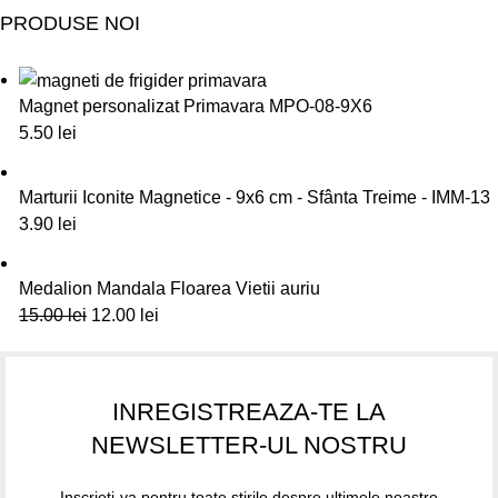
PRODUSE NOI
Magnet personalizat Primavara MPO-08-9X6
5.50
lei
Marturii Iconite Magnetice - 9x6 cm - Sfânta Treime - IMM-13
3.90
lei
Medalion Mandala Floarea Vietii auriu
15.00
lei
12.00
lei
INREGISTREAZA-TE LA
NEWSLETTER-UL NOSTRU
Inscrieti-va pentru toate stirile despre ultimele noastre