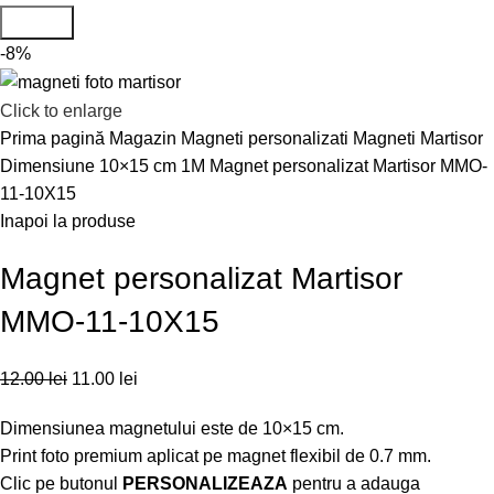
Search
-8%
Click to enlarge
Prima pagină
Magazin
Magneti personalizati
Magneti Martisor
Dimensiune 10×15 cm 1M
Magnet personalizat Martisor MMO-
11-10X15
Inapoi la produse
Magnet personalizat Martisor
MMO-11-10X15
12.00
lei
11.00
lei
Dimensiunea magnetului este de 10×15 cm.
Print foto premium aplicat pe magnet flexibil de 0.7 mm.
Clic pe butonul
PERSONALIZEAZA
pentru a adauga