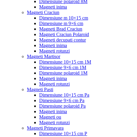
Dimensiune polaroid 8M
Magneti inima
Magneti Craciun
Dimensiune m 10×15 cm
Dimensiune m 9×6 cm
Magneti Brad Craciun
Magneti Craciun Polaroid
Magneti decupati contur
Magneti inima
Magneti rotunzi
Magneti Martisor
Dimensiune 10×15 cm 1M
Dimensiune 9×6 cm 1M
Dimensiune polaroid 1M
Magneti inima
Magneti rotunzi
Magneti Pasti
Dimensiune 10×15 cm Pa
Dimensiune 9×6 cm Pa
Dimensiune polaroid Pa
Magneti inima
Magneti ou
Magneti rotunzi
Magneti Primavara
Dimensiune 10×15 cm P