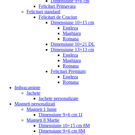
Dimensiune 9×6 cm
Felicitari Primavara
Felicitari standard
Felicitari de Craciun
Dimensiune 10×15 cm
Engleza
Maghiara
Romana
Dimensiune 10×21 DL
Dimensiune 13×13 cm
Engleza
Maghiara
Romana
Felicitari Premium
Engleza
Romana
Imbracaminte
Jachete
Jachete personalizate
Magneti personalizati
Magneti 1 Iunie
Dimensiune 9×6 cm 1I
Magneti 8 Martie
Dimensiune 10×15 cm 8M
Dimensiune 9×6 cm 8M