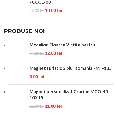
- CCCE-03
19.00
lei
25.00
lei
PRODUSE NOI
Medalion Floarea Vietii albastru
12.00
lei
15.00
lei
Magnet turistic Sibiu, Romania - MT-185
9.00
lei
Magnet personalizat Craciun MCO-40-
10X15
11.00
lei
12.00
lei