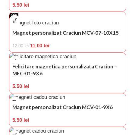
5.50
lei
-8%
Magnet personalizat Craciun MCV-07-10X15
11.00
lei
12.00
lei
Felicitare magnetica personalizata Craciun –
MFC-01-9X6
5.50
lei
Magnet personalizat Craciun MCV-01-9X6
5.50
lei