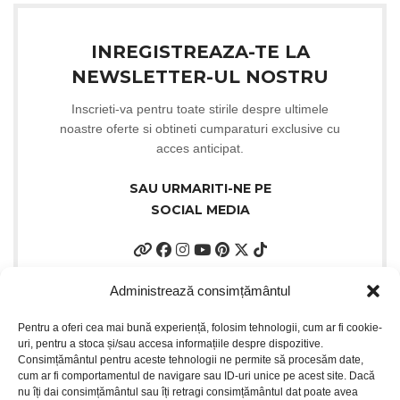
INREGISTREAZA-TE LA
NEWSLETTER-UL NOSTRU
Inscrieti-va pentru toate stirile despre ultimele
noastre oferte si obtineti cumparaturi exclusive cu
acces anticipat.
SAU URMARITI-NE PE
SOCIAL MEDIA
Administrează consimțământul
Pentru a oferi cea mai bună experiență, folosim tehnologii, cum ar fi cookie-
uri, pentru a stoca și/sau accesa informațiile despre dispozitive.
Consimțământul pentru aceste tehnologii ne permite să procesăm date,
cum ar fi comportamentul de navigare sau ID-uri unice pe acest site. Dacă
nu îți dai consimțământul sau îți retragi consimțământul dat poate avea