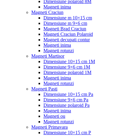
Dimensiune polaroid 8M
Magneti inima
Magneti Craciun
Dimensiune m 10×15 cm
Dimensiune m 9×6 cm
Magneti Brad Craciun
Magneti Craciun Polaroid
Magneti decupati contur
Magneti inima
Magneti rotunzi
Magneti Martisor
Dimensiune 10×15 cm 1M
Dimensiune 9×6 cm 1M
Dimensiune polaroid 1M
Magneti inima
Magneti rotunzi
Magneti Pasti
Dimensiune 10×15 cm Pa
Dimensiune 9×6 cm Pa
Dimensiune polaroid Pa
Magneti inima
Magneti ou
Magneti rotunzi
Magneti Primavara
Dimensiune 10×15 cm P