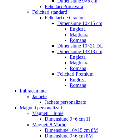
Dimensiune 9×6 cm
Felicitari Primavara
Felicitari standard
Felicitari de Craciun
Dimensiune 10×15 cm
Engleza
Maghiara
Romana
Dimensiune 10×21 DL
Dimensiune 13×13 cm
Engleza
Maghiara
Romana
Felicitari Premium
Engleza
Romana
Imbracaminte
Jachete
Jachete personalizate
Magneti personalizati
Magneti 1 Iunie
Dimensiune 9×6 cm 1I
Magneti 8 Martie
Dimensiune 10×15 cm 8M
Dimensiune 9×6 cm 8M