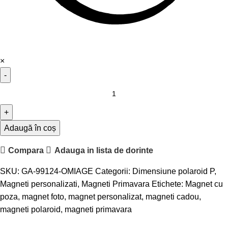
×
Adaugă în coș
Compara
Adauga in lista de dorinte
SKU:
GA-99124-OMIAGE
Categorii:
Dimensiune polaroid P
,
Magneti personalizati
,
Magneti Primavara
Etichete:
Magnet cu
poza
,
magnet foto
,
magnet personalizat
,
magneti cadou
,
magneti polaroid
,
magneti primavara