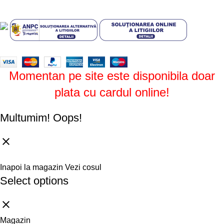
Design by
ZENOS
theme
2024.
Momentan pe site este disponibila doar
plata cu cardul online!
Multumim!
Oops!
Inapoi la magazin
Vezi cosul
Select options
Magazin