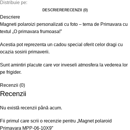
Distribuie pe:
DESCRIERE
RECENZII (0)
Descriere
Magneti polaroizi personalizati cu foto – tema de Primavara cu
textul „O primavara frumoasa!”
Acestia pot reprezenta un cadou special oferit celor dragi cu
ocazia sosirii primaverii.
Sunt amintiri placute care vor inveseli atmosfera la vederea lor
pe frigider.
Recenzii (0)
Recenzii
Nu există recenzii până acum.
Fii primul care scrii o recenzie pentru „Magnet polaroid
Primavara MPP-06-10X9”