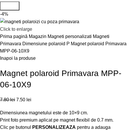
Search
-4%
Click to enlarge
Prima pagină
Magazin
Magneti personalizati
Magneti
Primavara
Dimensiune polaroid P
Magnet polaroid Primavara
MPP-06-10X9
Inapoi la produse
Magnet polaroid Primavara MPP-
06-10X9
7.80
lei
7.50
lei
Dimensiunea magnetului este de 10×9 cm.
Print foto premium aplicat pe magnet flexibil de 0.7 mm.
Clic pe butonul
PERSONALIZEAZA
pentru a adauga