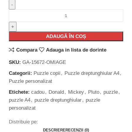
ADAUGĂ ÎN COȘ
Compara
Adauga in lista de dorinte
SKU:
GA-15672-OMIAGE
Categorii:
Puzzle copii
,
Puzzle dreptunghiular A4
,
Puzzle personalizat
Etichete:
cadou
,
Donald
,
Mickey
,
Pluto
,
puzzle
,
puzzle A4
,
puzzle dreptunghiular
,
puzzle
personalizat
Distribuie pe:
DESCRIERE
RECENZII (0)