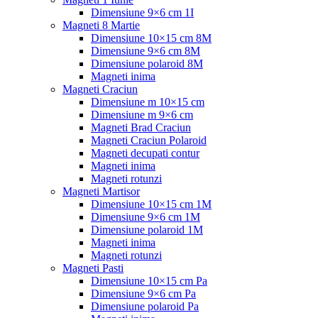
Dimensiune 9×6 cm 1I
Magneti 8 Martie
Dimensiune 10×15 cm 8M
Dimensiune 9×6 cm 8M
Dimensiune polaroid 8M
Magneti inima
Magneti Craciun
Dimensiune m 10×15 cm
Dimensiune m 9×6 cm
Magneti Brad Craciun
Magneti Craciun Polaroid
Magneti decupati contur
Magneti inima
Magneti rotunzi
Magneti Martisor
Dimensiune 10×15 cm 1M
Dimensiune 9×6 cm 1M
Dimensiune polaroid 1M
Magneti inima
Magneti rotunzi
Magneti Pasti
Dimensiune 10×15 cm Pa
Dimensiune 9×6 cm Pa
Dimensiune polaroid Pa