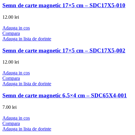
Semn de carte magnetic 17×5 cm – SDC17X5-010
12.00
lei
Adauga in cos
Compara
Adauga in lista de dorinte
Semn de carte magnetic 17×5 cm – SDC17X5-002
12.00
lei
Adauga in cos
Compara
Adauga in lista de dorinte
Semn de carte magnetic 6,5×4 cm – SDC65X4-001
7.00
lei
Adauga in cos
Compara
Adauga in lista de dorinte