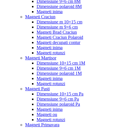
Dimensiune 9×6 cm 8M
Dimensiune polaroid 8M
Magneti inima
Magneti Craciun
Dimensiune m 10×15 cm
Dimensiune m 9×6 cm
Magneti Brad Craciun
Magneti Craciun Polaroid
Magneti decupati contur
Magneti inima
Magneti rotunzi
Magneti Martisor
Dimensiune 10×15 cm 1M
Dimensiune 9×6 cm 1M
Dimensiune polaroid 1M
Magneti inima
Magneti rotunzi
Magneti Pasti
Dimensiune 10×15 cm Pa
Dimensiune 9×6 cm Pa
Dimensiune polaroid Pa
Magneti inima
Magneti ou
Magneti rotunzi
Magneti Primavara