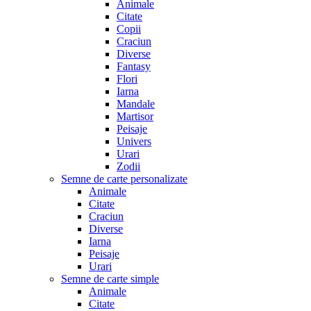
Animale
Citate
Copii
Craciun
Diverse
Fantasy
Flori
Iarna
Mandale
Martisor
Peisaje
Univers
Urari
Zodii
Semne de carte personalizate
Animale
Citate
Craciun
Diverse
Iarna
Peisaje
Urari
Semne de carte simple
Animale
Citate