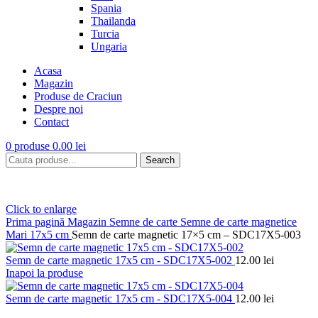
Spania
Thailanda
Turcia
Ungaria
Acasa
Magazin
Produse de Craciun
Despre noi
Contact
0
produse
0.00
lei
Search
Click to enlarge
Prima pagină
Magazin
Semne de carte
Semne de carte magnetice
Mari 17x5 cm
Semn de carte magnetic 17×5 cm – SDC17X5-003
Semn de carte magnetic 17x5 cm - SDC17X5-002
12.00
lei
Inapoi la produse
Semn de carte magnetic 17x5 cm - SDC17X5-004
12.00
lei