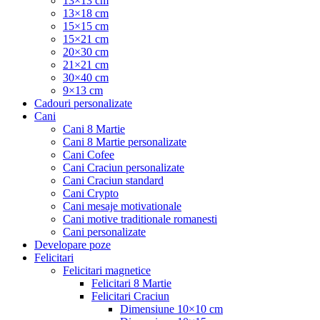
13×13 cm
13×18 cm
15×15 cm
15×21 cm
20×30 cm
21×21 cm
30×40 cm
9×13 cm
Cadouri personalizate
Cani
Cani 8 Martie
Cani 8 Martie personalizate
Cani Cofee
Cani Craciun personalizate
Cani Craciun standard
Cani Crypto
Cani mesaje motivationale
Cani motive traditionale romanesti
Cani personalizate
Developare poze
Felicitari
Felicitari magnetice
Felicitari 8 Martie
Felicitari Craciun
Dimensiune 10×10 cm