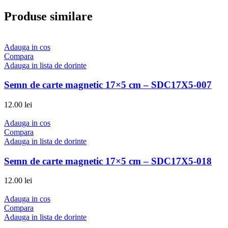
Produse similare
Adauga in cos
Compara
Adauga in lista de dorinte
Semn de carte magnetic 17×5 cm – SDC17X5-007
12.00
lei
Adauga in cos
Compara
Adauga in lista de dorinte
Semn de carte magnetic 17×5 cm – SDC17X5-018
12.00
lei
Adauga in cos
Compara
Adauga in lista de dorinte