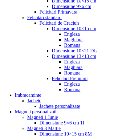
Dimensiune 10×15 cm
Dimensiune 9×6 cm
Felicitari Primavara
Felicitari standard
Felicitari de Craciun
Dimensiune 10×15 cm
Engleza
Maghiara
Romana
Dimensiune 10×21 DL
Dimensiune 13×13 cm
Engleza
Maghiara
Romana
Felicitari Premium
Engleza
Romana
Imbracaminte
Jachete
Jachete personalizate
Magneti personalizati
Magneti 1 Iunie
Dimensiune 9×6 cm 1I
Magneti 8 Martie
Dimensiune 10×15 cm 8M