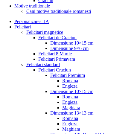
Craciun
Motive traditionale
Cani motive traditionale romanesti
Personalizarea TA
Felicitari
Felicitari magnetice
Felicitari de Craciun
Dimensiune 10×15 cm
Dimensiune 9×6 cm
Felicitari 8 Martie
Felicitari Primavara
Felicitari standard
Felicitari Craciun
Felicitari Premium
Romana
Engleza
Dimensiune 10×15 cm
Romana
Engleza
Maghiara
Dimensiune 13×13 cm
Romana
Engleza
Maghiara