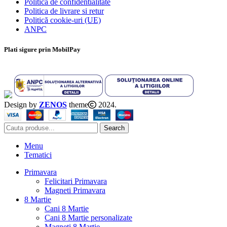
Politica de confidentialitate
Politica de livrare si retur
Politică cookie-uri (UE)
ANPC
Plati sigure prin MobilPay
Design by
ZENOS
theme
2024.
Search
Menu
Tematici
Primavara
Felicitari Primavara
Magneti Primavara
8 Martie
Cani 8 Martie
Cani 8 Martie personalizate
Magneti 8 Martie