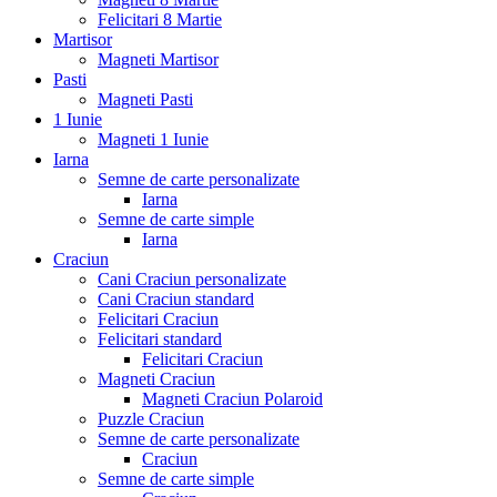
Felicitari 8 Martie
Martisor
Magneti Martisor
Pasti
Magneti Pasti
1 Iunie
Magneti 1 Iunie
Iarna
Semne de carte personalizate
Iarna
Semne de carte simple
Iarna
Craciun
Cani Craciun personalizate
Cani Craciun standard
Felicitari Craciun
Felicitari standard
Felicitari Craciun
Magneti Craciun
Magneti Craciun Polaroid
Puzzle Craciun
Semne de carte personalizate
Craciun
Semne de carte simple