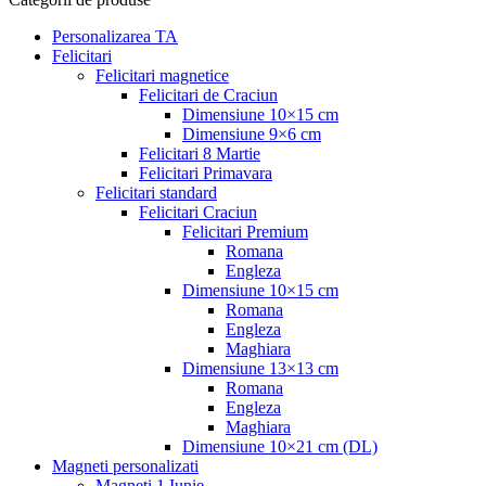
Personalizarea TA
Felicitari
Felicitari magnetice
Felicitari de Craciun
Dimensiune 10×15 cm
Dimensiune 9×6 cm
Felicitari 8 Martie
Felicitari Primavara
Felicitari standard
Felicitari Craciun
Felicitari Premium
Romana
Engleza
Dimensiune 10×15 cm
Romana
Engleza
Maghiara
Dimensiune 13×13 cm
Romana
Engleza
Maghiara
Dimensiune 10×21 cm (DL)
Magneti personalizati
Magneti 1 Iunie