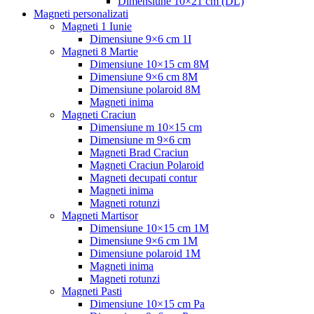
Dimensiune 10×21 cm (DL)
Magneti personalizati
Magneti 1 Iunie
Dimensiune 9×6 cm 1I
Magneti 8 Martie
Dimensiune 10×15 cm 8M
Dimensiune 9×6 cm 8M
Dimensiune polaroid 8M
Magneti inima
Magneti Craciun
Dimensiune m 10×15 cm
Dimensiune m 9×6 cm
Magneti Brad Craciun
Magneti Craciun Polaroid
Magneti decupati contur
Magneti inima
Magneti rotunzi
Magneti Martisor
Dimensiune 10×15 cm 1M
Dimensiune 9×6 cm 1M
Dimensiune polaroid 1M
Magneti inima
Magneti rotunzi
Magneti Pasti
Dimensiune 10×15 cm Pa