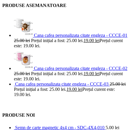
PRODUSE ASEMANATOARE
Cana cafea personalizata citate engleza - CCCE-01
25.00
lei
Prețul inițial a fost: 25.00 lei.
19.00
lei
Prețul curent
este: 19.00 lei.
Cana cafea personalizata citate engleza - CCCE-02
25.00
lei
Prețul inițial a fost: 25.00 lei.
19.00
lei
Prețul curent
este: 19.00 lei.
Cana cafea personalizata citate engleza - CCCE-03
25.00
lei
Prețul inițial a fost: 25.00 lei.
19.00
lei
Prețul curent este:
19.00 lei.
PRODUSE NOI
Semn de carte magnetic 4x4 cm - SDC-4X4-010
5.00
lei