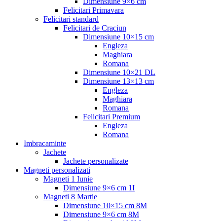
Dimensiune 9×6 cm
Felicitari Primavara
Felicitari standard
Felicitari de Craciun
Dimensiune 10×15 cm
Engleza
Maghiara
Romana
Dimensiune 10×21 DL
Dimensiune 13×13 cm
Engleza
Maghiara
Romana
Felicitari Premium
Engleza
Romana
Imbracaminte
Jachete
Jachete personalizate
Magneti personalizati
Magneti 1 Iunie
Dimensiune 9×6 cm 1I
Magneti 8 Martie
Dimensiune 10×15 cm 8M
Dimensiune 9×6 cm 8M