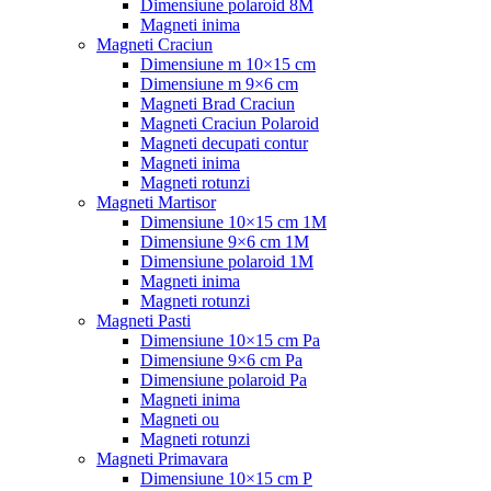
Dimensiune polaroid 8M
Magneti inima
Magneti Craciun
Dimensiune m 10×15 cm
Dimensiune m 9×6 cm
Magneti Brad Craciun
Magneti Craciun Polaroid
Magneti decupati contur
Magneti inima
Magneti rotunzi
Magneti Martisor
Dimensiune 10×15 cm 1M
Dimensiune 9×6 cm 1M
Dimensiune polaroid 1M
Magneti inima
Magneti rotunzi
Magneti Pasti
Dimensiune 10×15 cm Pa
Dimensiune 9×6 cm Pa
Dimensiune polaroid Pa
Magneti inima
Magneti ou
Magneti rotunzi
Magneti Primavara
Dimensiune 10×15 cm P