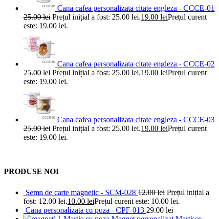
Cana cafea personalizata citate engleza - CCCE-01
25.00
lei
Prețul inițial a fost: 25.00 lei.
19.00
lei
Prețul curent
este: 19.00 lei.
Cana cafea personalizata citate engleza - CCCE-02
25.00
lei
Prețul inițial a fost: 25.00 lei.
19.00
lei
Prețul curent
este: 19.00 lei.
Cana cafea personalizata citate engleza - CCCE-03
25.00
lei
Prețul inițial a fost: 25.00 lei.
19.00
lei
Prețul curent
este: 19.00 lei.
PRODUSE NOI
Semn de carte magnetic - SCM-028
12.00
lei
Prețul inițial a
fost: 12.00 lei.
10.00
lei
Prețul curent este: 10.00 lei.
Cana personalizata cu poza - CPF-013
29.00
lei
Magnet personalizat Martisor