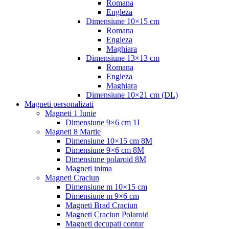
Romana
Engleza
Dimensiune 10×15 cm
Romana
Engleza
Maghiara
Dimensiune 13×13 cm
Romana
Engleza
Maghiara
Dimensiune 10×21 cm (DL)
Magneti personalizati
Magneti 1 Iunie
Dimensiune 9×6 cm 1I
Magneti 8 Martie
Dimensiune 10×15 cm 8M
Dimensiune 9×6 cm 8M
Dimensiune polaroid 8M
Magneti inima
Magneti Craciun
Dimensiune m 10×15 cm
Dimensiune m 9×6 cm
Magneti Brad Craciun
Magneti Craciun Polaroid
Magneti decupati contur