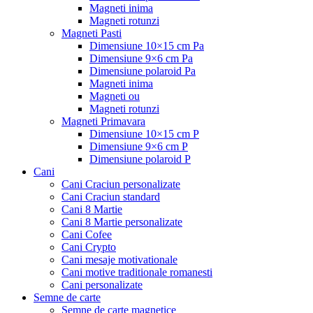
Magneti inima
Magneti rotunzi
Magneti Pasti
Dimensiune 10×15 cm Pa
Dimensiune 9×6 cm Pa
Dimensiune polaroid Pa
Magneti inima
Magneti ou
Magneti rotunzi
Magneti Primavara
Dimensiune 10×15 cm P
Dimensiune 9×6 cm P
Dimensiune polaroid P
Cani
Cani Craciun personalizate
Cani Craciun standard
Cani 8 Martie
Cani 8 Martie personalizate
Cani Cofee
Cani Crypto
Cani mesaje motivationale
Cani motive traditionale romanesti
Cani personalizate
Semne de carte
Semne de carte magnetice