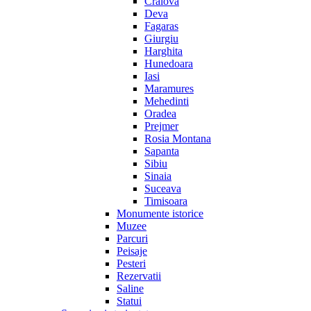
Craiova
Deva
Fagaras
Giurgiu
Harghita
Hunedoara
Iasi
Maramures
Mehedinti
Oradea
Prejmer
Rosia Montana
Sapanta
Sibiu
Sinaia
Suceava
Timisoara
Monumente istorice
Muzee
Parcuri
Peisaje
Pesteri
Rezervatii
Saline
Statui