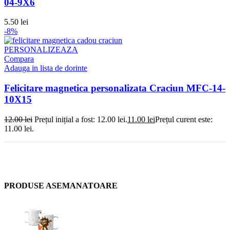
04-9X6
5.50
lei
-8%
PERSONALIZEAZA
Compara
Adauga in lista de dorinte
Felicitare magnetica personalizata Craciun MFC-14-
10X15
12.00
lei
Prețul inițial a fost: 12.00 lei.
11.00
lei
Prețul curent este:
11.00 lei.
PRODUSE ASEMANATOARE