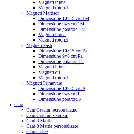
Magneti inima
Magneti rotunzi
Magneti Martisor
Dimensiune 10×15 cm 1M
Dimensiune 9×6 cm 1M
Dimensiune polaroid 1M
Magneti inima
Magneti rotunzi
Magneti Pasti
Dimensiune 10×15 cm Pa
Dimensiune 9×6 cm Pa
Dimensiune polaroid Pa
Magneti inima
Magneti ou
Magneti rotunzi
Magneti Primavara
Dimensiune 10×15 cm P
Dimensiune 9×6 cm P
Dimensiune polaroid P
Cani
Cani Craciun personalizate
Cani Craciun standard
Cani 8 Martie
Cani 8 Martie personalizate
Cani Cofee