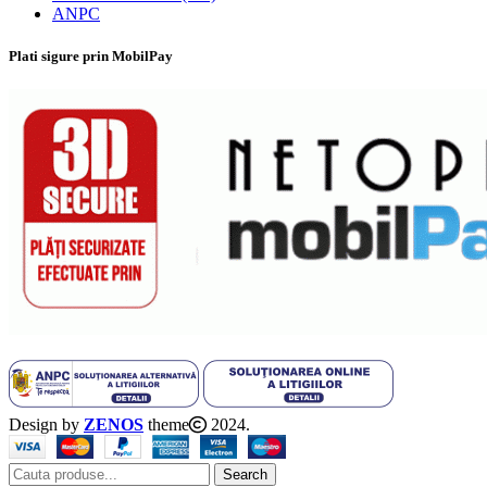
ANPC
Plati sigure prin MobilPay
Design by
ZENOS
theme
2024.
Search