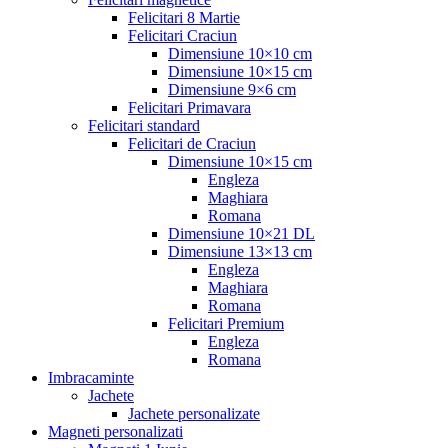
Felicitari 8 Martie
Felicitari Craciun
Dimensiune 10×10 cm
Dimensiune 10×15 cm
Dimensiune 9×6 cm
Felicitari Primavara
Felicitari standard
Felicitari de Craciun
Dimensiune 10×15 cm
Engleza
Maghiara
Romana
Dimensiune 10×21 DL
Dimensiune 13×13 cm
Engleza
Maghiara
Romana
Felicitari Premium
Engleza
Romana
Imbracaminte
Jachete
Jachete personalizate
Magneti personalizati