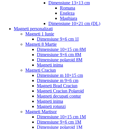
Dimensiune 13×13 cm
Romana
Engleza
Maghiara
Dimensiune 10×21 cm (DL)
Magneti personalizati
Magneti 1 Iunie
Dimensiune 9×6 cm 1I
Magneti 8 Martie
Dimensiune 10×15 cm 8M
Dimensiune 9×6 cm 8M
Dimensiune polaroid 8M
Magneti inima
Magneti Craciun
Dimensiune m 10×15 cm
Dimensiune m 9×6 cm
Magneti Brad Craciun
Magneti Craciun Polaroid
Magneti decupati contur
Magneti inima
Magneti rotunzi
Magneti Martisor
Dimensiune 10×15 cm 1M
Dimensiune 9×6 cm 1M
Dimensiune polaroid 1M