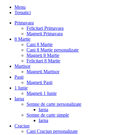
Menu
Tematici
Primavara
Felicitari Primavara
Magneti Primavara
8 Martie
Cani 8 Martie
Cani 8 Martie personalizate
Magneti 8 Martie
Felicitari 8 Martie
Martisor
Magneti Martisor
Pasti
Magneti Pasti
1 Iunie
Magneti 1 Iunie
Iarna
Semne de carte personalizate
Iarna
Semne de carte simple
Iarna
Craciun
Cani Craciun personalizate