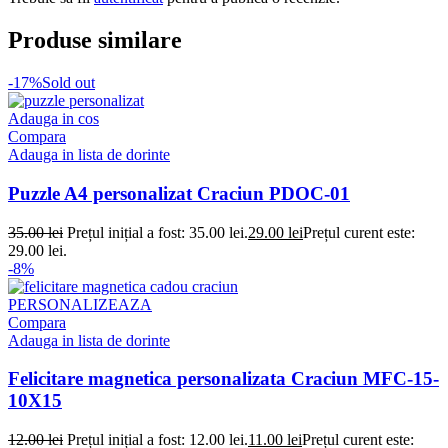
Produse similare
-17%
Sold out
Adauga in cos
Compara
Adauga in lista de dorinte
Puzzle A4 personalizat Craciun PDOC-01
35.00
lei
Prețul inițial a fost: 35.00 lei.
29.00
lei
Prețul curent este:
29.00 lei.
-8%
PERSONALIZEAZA
Compara
Adauga in lista de dorinte
Felicitare magnetica personalizata Craciun MFC-15-
10X15
12.00
lei
Prețul inițial a fost: 12.00 lei.
11.00
lei
Prețul curent este: