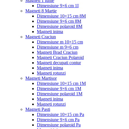
Magneti 1 Iunie
Dimensiune 9×6 cm 1I
Magneti 8 Martie
Dimensiune 10×15 cm 8M
Dimensiune 9×6 cm 8M
Dimensiune polaroid 8M
Magneti inima
Magneti Craciun
Dimensiune m 10×15 cm
Dimensiune m 9×6 cm
Magneti Brad Craciun
Magneti Craciun Polaroid
Magneti decupati contur
Magneti inima
Magneti rotunzi
Magneti Martisor
Dimensiune 10×15 cm 1M
Dimensiune 9×6 cm 1M
Dimensiune polaroid 1M
Magneti inima
Magneti rotunzi
Magneti Pasti
Dimensiune 10×15 cm Pa
Dimensiune 9×6 cm Pa
Dimensiune polaroid Pa