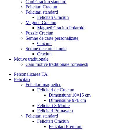
Cani Craciun standard
Felicitari Craciun
Felicitari standard
Felicitari Craciun
Magneti Craciun
Magneti Craciun Polaroid
Puzzle Craciun
Semne de carte personalizate
Craciun
Semne de carte simple
Craciun
Motive traditionale
Cani motive traditionale romanesti
Personalizarea TA
Felicitari
Felicitari magnetice
Felicitari de Craciun
Dimensiune 10×15 cm
Dimensiune 9×6 cm
Felicitari 8 Martie
Felicitari Primavara
Felicitari standard
Felicitari Craciun
Felicitari Premium