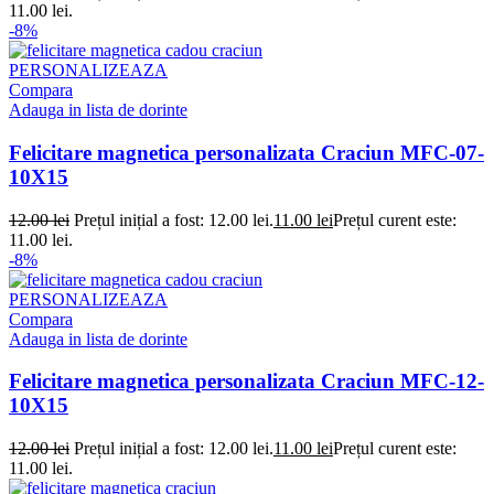
11.00 lei.
-8%
PERSONALIZEAZA
Compara
Adauga in lista de dorinte
Felicitare magnetica personalizata Craciun MFC-07-
10X15
12.00
lei
Prețul inițial a fost: 12.00 lei.
11.00
lei
Prețul curent este:
11.00 lei.
-8%
PERSONALIZEAZA
Compara
Adauga in lista de dorinte
Felicitare magnetica personalizata Craciun MFC-12-
10X15
12.00
lei
Prețul inițial a fost: 12.00 lei.
11.00
lei
Prețul curent este:
11.00 lei.