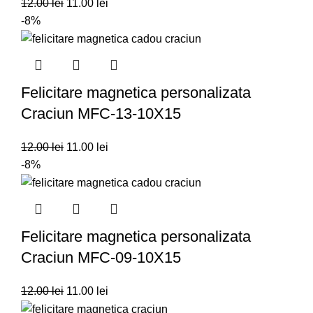
12.00
lei
11.00
lei
-8%
Felicitare magnetica personalizata
Craciun MFC-13-10X15
12.00
lei
11.00
lei
-8%
Felicitare magnetica personalizata
Craciun MFC-09-10X15
12.00
lei
11.00
lei