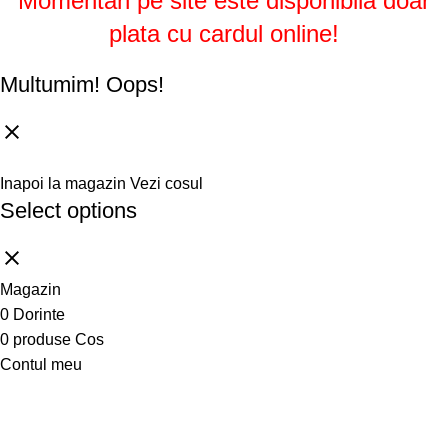
Momentan pe site este disponibila doar
plata cu cardul online!
Multumim!
Oops!
Inapoi la magazin
Vezi cosul
Select options
Magazin
0
Dorinte
0
produse
Cos
Contul meu