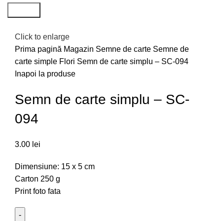
Search
Click to enlarge
Prima pagină
Magazin
Semne de carte
Semne de
carte simple
Flori
Semn de carte simplu – SC-094
Inapoi la produse
Semn de carte simplu – SC-
094
3.00
lei
Dimensiune: 15 x 5 cm
Carton 250 g
Print foto fata