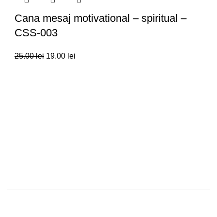
Cana mesaj motivational – spiritual –
CSS-003
25.00
lei
19.00
lei