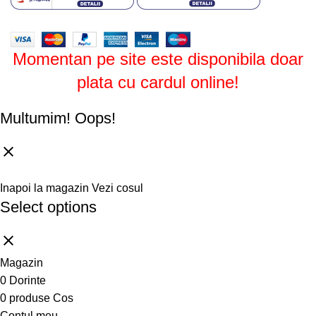
Design by
ZENOS
theme
2024.
Momentan pe site este disponibila doar
plata cu cardul online!
Multumim!
Oops!
Inapoi la magazin
Vezi cosul
Select options
Magazin
0
Dorinte
0
produse
Cos
Contul meu