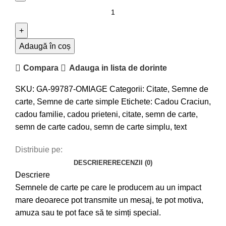
Adaugă în coș
Compara
Adauga in lista de dorinte
SKU:
GA-99787-OMIAGE
Categorii:
Citate
,
Semne de
carte
,
Semne de carte simple
Etichete:
Cadou Craciun
,
cadou familie
,
cadou prieteni
,
citate
,
semn de carte
,
semn de carte cadou
,
semn de carte simplu
,
text
Distribuie pe:
DESCRIERE
RECENZII (0)
Descriere
Semnele de carte pe care le producem au un impact
mare deoarece pot transmite un mesaj, te pot motiva,
amuza sau te pot face să te simți special.