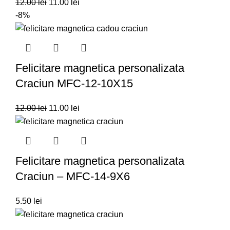
12.00
lei
11.00
lei
-8%
Felicitare magnetica personalizata
Craciun MFC-12-10X15
12.00
lei
11.00
lei
Felicitare magnetica personalizata
Craciun – MFC-14-9X6
5.50
lei