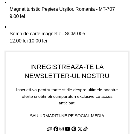
Magnet turistic Peștera Urșilor, Romania - MT-707
9.00
lei
Semn de carte magnetic - SCM-005
12.00
lei
10.00
lei
INREGISTREAZA-TE LA
NEWSLETTER-UL NOSTRU
Inscrieti-va pentru toate stirile despre ultimele noastre
oferte si obtineti cumparaturi exclusive cu acces
anticipat.
SAU URMARITI-NE PE SOCIAL MEDIA