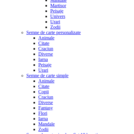
Mandale
Martisor
Peisaje
Univers
Urari
Zodii
Semne de carte personalizate
Animale
Citate
Craciun
Diverse
Iarna
Peisaje
Urari
Semne de carte simple
Animale
Citate
Copii
Craciun
Diverse
Fantasy
Flori
Iarna
Mandale
Zodii