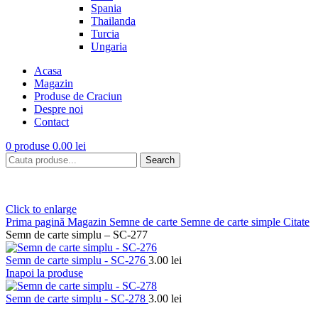
Spania
Thailanda
Turcia
Ungaria
Acasa
Magazin
Produse de Craciun
Despre noi
Contact
0
produse
0.00
lei
Search
Click to enlarge
Prima pagină
Magazin
Semne de carte
Semne de carte simple
Citate
Semn de carte simplu – SC-277
Semn de carte simplu - SC-276
3.00
lei
Inapoi la produse
Semn de carte simplu - SC-278
3.00
lei