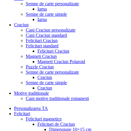
Semne de carte personalizate
Iarna
Semne de carte simple
Iarna
Craciun
Cani Craciun personalizate
Cani Craciun standard
Felicitari Craciun
Felicitari standard
Felicitari Craciun
Magneti Craciun
Magneti Craciun Polaroid
Puzzle Craciun
Semne de carte personalizate
Craciun
Semne de carte simple
Craciun
Motive traditionale
Cani motive traditionale romanesti
Personalizarea TA
Felicitari
Felicitari magnetice
Felicitari de Craciun
Dimensiune 10×15 cm