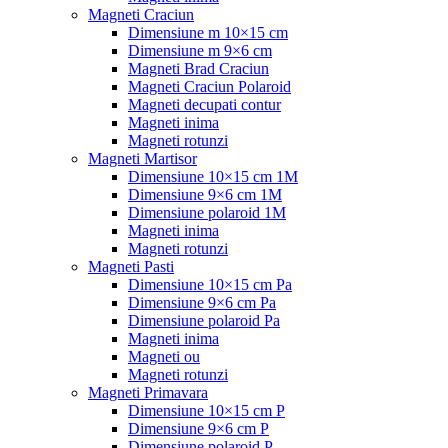
Magneti Craciun
Dimensiune m 10×15 cm
Dimensiune m 9×6 cm
Magneti Brad Craciun
Magneti Craciun Polaroid
Magneti decupati contur
Magneti inima
Magneti rotunzi
Magneti Martisor
Dimensiune 10×15 cm 1M
Dimensiune 9×6 cm 1M
Dimensiune polaroid 1M
Magneti inima
Magneti rotunzi
Magneti Pasti
Dimensiune 10×15 cm Pa
Dimensiune 9×6 cm Pa
Dimensiune polaroid Pa
Magneti inima
Magneti ou
Magneti rotunzi
Magneti Primavara
Dimensiune 10×15 cm P
Dimensiune 9×6 cm P
Dimensiune polaroid P