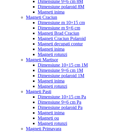
Dimensiune 9×6 cm 8M
Dimensiune polaroid 8M
Magneti inima
Magneti Craciun
Dimensiune m 10×15 cm
Dimensiune m 9×6 cm
Magneti Brad Craciun
Magneti Craciun Polaroid
Magneti decupati contur
Magneti inima
Magneti rotunzi
Magneti Martisor
Dimensiune 10×15 cm 1M
Dimensiune 9×6 cm 1M
Dimensiune polaroid 1M
Magneti inima
Magneti rotunzi
Magneti Pasti
Dimensiune 10×15 cm Pa
Dimensiune 9×6 cm Pa
Dimensiune polaroid Pa
Magneti inima
Magneti ou
Magneti rotunzi
Magneti Primavara