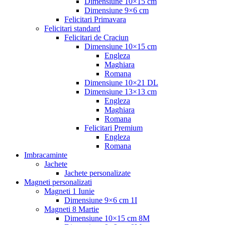
Dimensiune 10×15 cm
Dimensiune 9×6 cm
Felicitari Primavara
Felicitari standard
Felicitari de Craciun
Dimensiune 10×15 cm
Engleza
Maghiara
Romana
Dimensiune 10×21 DL
Dimensiune 13×13 cm
Engleza
Maghiara
Romana
Felicitari Premium
Engleza
Romana
Imbracaminte
Jachete
Jachete personalizate
Magneti personalizati
Magneti 1 Iunie
Dimensiune 9×6 cm 1I
Magneti 8 Martie
Dimensiune 10×15 cm 8M