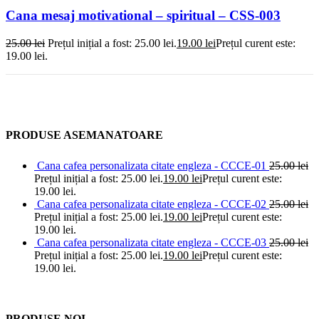
Cana mesaj motivational – spiritual – CSS-003
25.00
lei
Prețul inițial a fost: 25.00 lei.
19.00
lei
Prețul curent este:
19.00 lei.
PRODUSE ASEMANATOARE
Cana cafea personalizata citate engleza - CCCE-01
25.00
lei
Prețul inițial a fost: 25.00 lei.
19.00
lei
Prețul curent este:
19.00 lei.
Cana cafea personalizata citate engleza - CCCE-02
25.00
lei
Prețul inițial a fost: 25.00 lei.
19.00
lei
Prețul curent este:
19.00 lei.
Cana cafea personalizata citate engleza - CCCE-03
25.00
lei
Prețul inițial a fost: 25.00 lei.
19.00
lei
Prețul curent este:
19.00 lei.
PRODUSE NOI