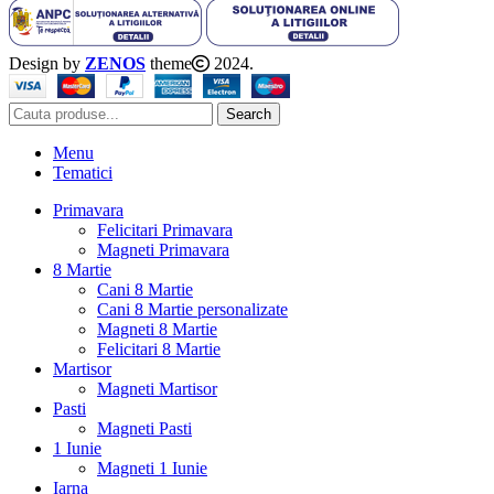
Design by
ZENOS
theme
2024.
Search
Menu
Tematici
Primavara
Felicitari Primavara
Magneti Primavara
8 Martie
Cani 8 Martie
Cani 8 Martie personalizate
Magneti 8 Martie
Felicitari 8 Martie
Martisor
Magneti Martisor
Pasti
Magneti Pasti
1 Iunie
Magneti 1 Iunie
Iarna