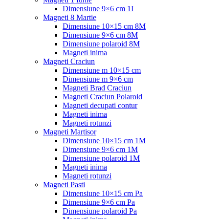
Dimensiune 9×6 cm 1I
Magneti 8 Martie
Dimensiune 10×15 cm 8M
Dimensiune 9×6 cm 8M
Dimensiune polaroid 8M
Magneti inima
Magneti Craciun
Dimensiune m 10×15 cm
Dimensiune m 9×6 cm
Magneti Brad Craciun
Magneti Craciun Polaroid
Magneti decupati contur
Magneti inima
Magneti rotunzi
Magneti Martisor
Dimensiune 10×15 cm 1M
Dimensiune 9×6 cm 1M
Dimensiune polaroid 1M
Magneti inima
Magneti rotunzi
Magneti Pasti
Dimensiune 10×15 cm Pa
Dimensiune 9×6 cm Pa
Dimensiune polaroid Pa