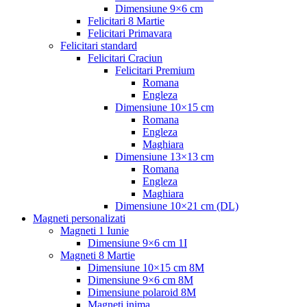
Dimensiune 9×6 cm
Felicitari 8 Martie
Felicitari Primavara
Felicitari standard
Felicitari Craciun
Felicitari Premium
Romana
Engleza
Dimensiune 10×15 cm
Romana
Engleza
Maghiara
Dimensiune 13×13 cm
Romana
Engleza
Maghiara
Dimensiune 10×21 cm (DL)
Magneti personalizati
Magneti 1 Iunie
Dimensiune 9×6 cm 1I
Magneti 8 Martie
Dimensiune 10×15 cm 8M
Dimensiune 9×6 cm 8M
Dimensiune polaroid 8M
Magneti inima