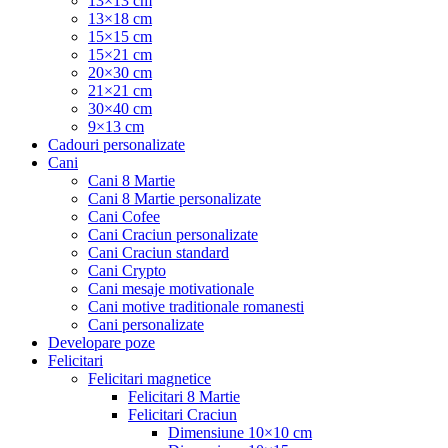
13×13 cm
13×18 cm
15×15 cm
15×21 cm
20×30 cm
21×21 cm
30×40 cm
9×13 cm
Cadouri personalizate
Cani
Cani 8 Martie
Cani 8 Martie personalizate
Cani Cofee
Cani Craciun personalizate
Cani Craciun standard
Cani Crypto
Cani mesaje motivationale
Cani motive traditionale romanesti
Cani personalizate
Developare poze
Felicitari
Felicitari magnetice
Felicitari 8 Martie
Felicitari Craciun
Dimensiune 10×10 cm