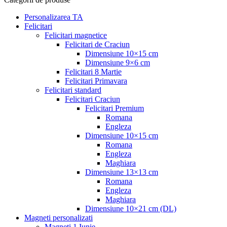
Personalizarea TA
Felicitari
Felicitari magnetice
Felicitari de Craciun
Dimensiune 10×15 cm
Dimensiune 9×6 cm
Felicitari 8 Martie
Felicitari Primavara
Felicitari standard
Felicitari Craciun
Felicitari Premium
Romana
Engleza
Dimensiune 10×15 cm
Romana
Engleza
Maghiara
Dimensiune 13×13 cm
Romana
Engleza
Maghiara
Dimensiune 10×21 cm (DL)
Magneti personalizati
Magneti 1 Iunie