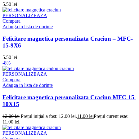
5.50
lei
PERSONALIZEAZA
Compara
Adauga in lista de dorinte
Felicitare magnetica personalizata Craciun – MFC-
15-9X6
5.50
lei
-8%
PERSONALIZEAZA
Compara
Adauga in lista de dorinte
Felicitare magnetica personalizata Craciun MFC-15-
10X15
12.00
lei
Prețul inițial a fost: 12.00 lei.
11.00
lei
Prețul curent este:
11.00 lei.
PERSONALIZEAZA
Compara