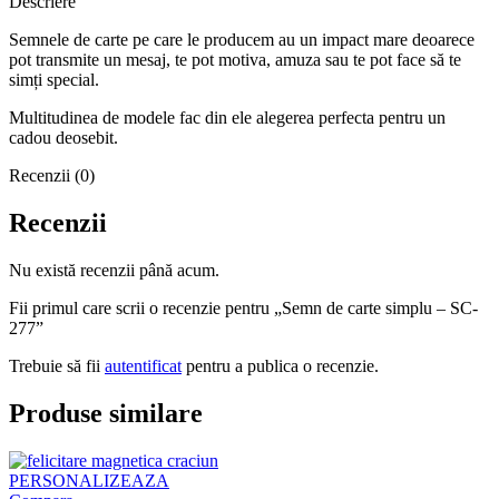
Descriere
Semnele de carte pe care le producem au un impact mare deoarece
pot transmite un mesaj, te pot motiva, amuza sau te pot face să te
simți special.
Multitudinea de modele fac din ele alegerea perfecta pentru un
cadou deosebit.
Recenzii (0)
Recenzii
Nu există recenzii până acum.
Fii primul care scrii o recenzie pentru „Semn de carte simplu – SC-
277”
Trebuie să fii
autentificat
pentru a publica o recenzie.
Produse similare
PERSONALIZEAZA