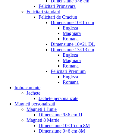
Dimensiune 9×6 cm
Felicitari Primavara
Felicitari standard
Felicitari de Craciun
Dimensiune 10×15 cm
Engleza
Maghiara
Romana
Dimensiune 10×21 DL
Dimensiune 13×13 cm
Engleza
Maghiara
Romana
Felicitari Premium
Engleza
Romana
Imbracaminte
Jachete
Jachete personalizate
Magneti personalizati
Magneti 1 Iunie
Dimensiune 9×6 cm 1I
Magneti 8 Martie
Dimensiune 10×15 cm 8M
Dimensiune 9×6 cm 8M