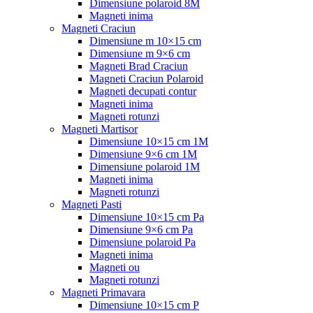
Dimensiune polaroid 8M
Magneti inima
Magneti Craciun
Dimensiune m 10×15 cm
Dimensiune m 9×6 cm
Magneti Brad Craciun
Magneti Craciun Polaroid
Magneti decupati contur
Magneti inima
Magneti rotunzi
Magneti Martisor
Dimensiune 10×15 cm 1M
Dimensiune 9×6 cm 1M
Dimensiune polaroid 1M
Magneti inima
Magneti rotunzi
Magneti Pasti
Dimensiune 10×15 cm Pa
Dimensiune 9×6 cm Pa
Dimensiune polaroid Pa
Magneti inima
Magneti ou
Magneti rotunzi
Magneti Primavara
Dimensiune 10×15 cm P