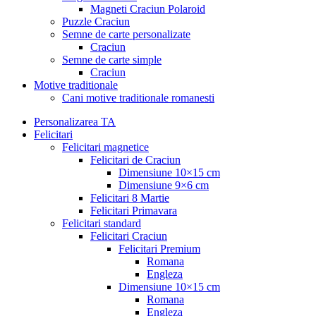
Magneti Craciun Polaroid
Puzzle Craciun
Semne de carte personalizate
Craciun
Semne de carte simple
Craciun
Motive traditionale
Cani motive traditionale romanesti
Personalizarea TA
Felicitari
Felicitari magnetice
Felicitari de Craciun
Dimensiune 10×15 cm
Dimensiune 9×6 cm
Felicitari 8 Martie
Felicitari Primavara
Felicitari standard
Felicitari Craciun
Felicitari Premium
Romana
Engleza
Dimensiune 10×15 cm
Romana
Engleza