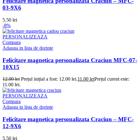
Felicitare magnetica personalizata Craciun – MFC-
03-9X6
5.50
lei
-8%
PERSONALIZEAZA
Compara
Adauga in lista de dorinte
Felicitare magnetica personalizata Craciun MFC-07-
10X15
12.00
lei
Prețul inițial a fost: 12.00 lei.
11.00
lei
Prețul curent este:
11.00 lei.
PERSONALIZEAZA
Compara
Adauga in lista de dorinte
Felicitare magnetica personalizata Craciun – MFC-
12-9X6
5.50
lei