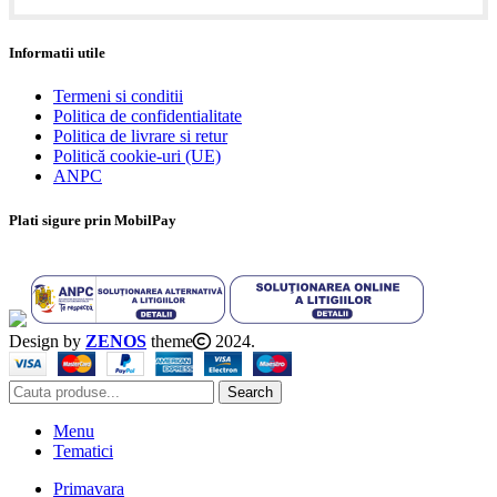
Informatii utile
Termeni si conditii
Politica de confidentialitate
Politica de livrare si retur
Politică cookie-uri (UE)
ANPC
Plati sigure prin MobilPay
Design by
ZENOS
theme
2024.
Search
Menu
Tematici
Primavara