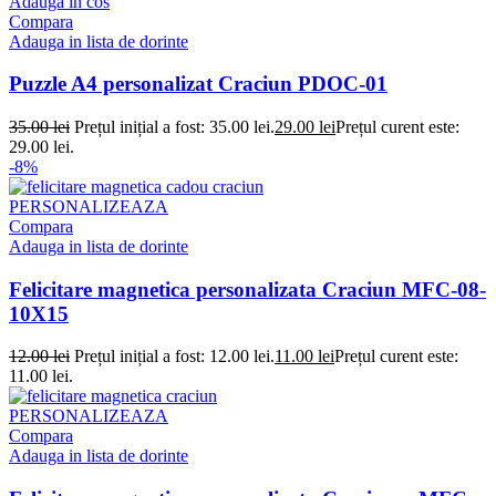
Adauga in cos
Compara
Adauga in lista de dorinte
Puzzle A4 personalizat Craciun PDOC-01
35.00
lei
Prețul inițial a fost: 35.00 lei.
29.00
lei
Prețul curent este:
29.00 lei.
-8%
PERSONALIZEAZA
Compara
Adauga in lista de dorinte
Felicitare magnetica personalizata Craciun MFC-08-
10X15
12.00
lei
Prețul inițial a fost: 12.00 lei.
11.00
lei
Prețul curent este:
11.00 lei.
PERSONALIZEAZA
Compara
Adauga in lista de dorinte