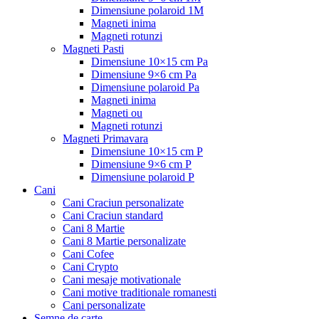
Dimensiune polaroid 1M
Magneti inima
Magneti rotunzi
Magneti Pasti
Dimensiune 10×15 cm Pa
Dimensiune 9×6 cm Pa
Dimensiune polaroid Pa
Magneti inima
Magneti ou
Magneti rotunzi
Magneti Primavara
Dimensiune 10×15 cm P
Dimensiune 9×6 cm P
Dimensiune polaroid P
Cani
Cani Craciun personalizate
Cani Craciun standard
Cani 8 Martie
Cani 8 Martie personalizate
Cani Cofee
Cani Crypto
Cani mesaje motivationale
Cani motive traditionale romanesti
Cani personalizate
Semne de carte