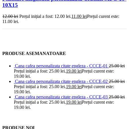
10X15
12.00
lei
Prețul inițial a fost: 12.00 lei.
11.00
lei
Prețul curent este:
11.00 lei.
PRODUSE ASEMANATOARE
Cana cafea personalizata citate engleza - CCCE-01
25.00
lei
Prețul inițial a fost: 25.00 lei.
19.00
lei
Prețul curent este:
19.00 lei.
Cana cafea personalizata citate engleza - CCCE-02
25.00
lei
Prețul inițial a fost: 25.00 lei.
19.00
lei
Prețul curent este:
19.00 lei.
Cana cafea personalizata citate engleza - CCCE-03
25.00
lei
Prețul inițial a fost: 25.00 lei.
19.00
lei
Prețul curent este:
19.00 lei.
PRODUSE NOI