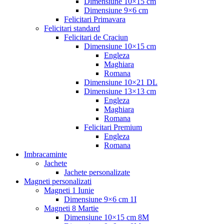
Dimensiune 10×15 cm
Dimensiune 9×6 cm
Felicitari Primavara
Felicitari standard
Felicitari de Craciun
Dimensiune 10×15 cm
Engleza
Maghiara
Romana
Dimensiune 10×21 DL
Dimensiune 13×13 cm
Engleza
Maghiara
Romana
Felicitari Premium
Engleza
Romana
Imbracaminte
Jachete
Jachete personalizate
Magneti personalizati
Magneti 1 Iunie
Dimensiune 9×6 cm 1I
Magneti 8 Martie
Dimensiune 10×15 cm 8M