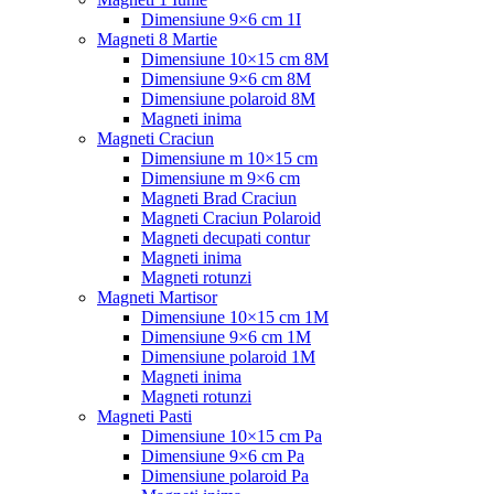
Dimensiune 9×6 cm 1I
Magneti 8 Martie
Dimensiune 10×15 cm 8M
Dimensiune 9×6 cm 8M
Dimensiune polaroid 8M
Magneti inima
Magneti Craciun
Dimensiune m 10×15 cm
Dimensiune m 9×6 cm
Magneti Brad Craciun
Magneti Craciun Polaroid
Magneti decupati contur
Magneti inima
Magneti rotunzi
Magneti Martisor
Dimensiune 10×15 cm 1M
Dimensiune 9×6 cm 1M
Dimensiune polaroid 1M
Magneti inima
Magneti rotunzi
Magneti Pasti
Dimensiune 10×15 cm Pa
Dimensiune 9×6 cm Pa
Dimensiune polaroid Pa