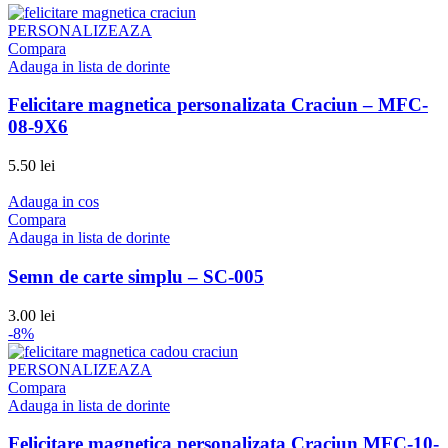
PERSONALIZEAZA
Compara
Adauga in lista de dorinte
Felicitare magnetica personalizata Craciun – MFC-
08-9X6
5.50
lei
Adauga in cos
Compara
Adauga in lista de dorinte
Semn de carte simplu – SC-005
3.00
lei
-8%
PERSONALIZEAZA
Compara
Adauga in lista de dorinte
Felicitare magnetica personalizata Craciun MFC-10-