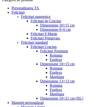
Personalizarea TA
Felicitari
Felicitari magnetice
Felicitari de Craciun
Dimensiune 10×15 cm
Dimensiune 9×6 cm
Felicitari 8 Martie
Felicitari Primavara
Felicitari standard
Felicitari Craciun
Felicitari Premium
Romana
Engleza
Dimensiune 10×15 cm
Romana
Engleza
Maghiara
Dimensiune 13×13 cm
Romana
Engleza
Maghiara
Dimensiune 10×21 cm (DL)
Magneti personalizati
Magneti 1 Iunie