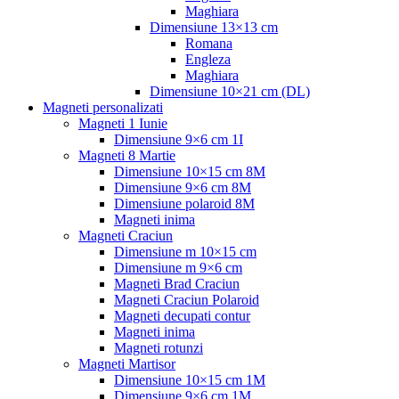
Maghiara
Dimensiune 13×13 cm
Romana
Engleza
Maghiara
Dimensiune 10×21 cm (DL)
Magneti personalizati
Magneti 1 Iunie
Dimensiune 9×6 cm 1I
Magneti 8 Martie
Dimensiune 10×15 cm 8M
Dimensiune 9×6 cm 8M
Dimensiune polaroid 8M
Magneti inima
Magneti Craciun
Dimensiune m 10×15 cm
Dimensiune m 9×6 cm
Magneti Brad Craciun
Magneti Craciun Polaroid
Magneti decupati contur
Magneti inima
Magneti rotunzi
Magneti Martisor
Dimensiune 10×15 cm 1M
Dimensiune 9×6 cm 1M