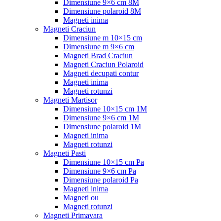
Dimensiune 9×6 cm 8M
Dimensiune polaroid 8M
Magneti inima
Magneti Craciun
Dimensiune m 10×15 cm
Dimensiune m 9×6 cm
Magneti Brad Craciun
Magneti Craciun Polaroid
Magneti decupati contur
Magneti inima
Magneti rotunzi
Magneti Martisor
Dimensiune 10×15 cm 1M
Dimensiune 9×6 cm 1M
Dimensiune polaroid 1M
Magneti inima
Magneti rotunzi
Magneti Pasti
Dimensiune 10×15 cm Pa
Dimensiune 9×6 cm Pa
Dimensiune polaroid Pa
Magneti inima
Magneti ou
Magneti rotunzi
Magneti Primavara