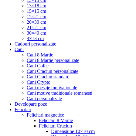
13×13 cm
13×18 cm
15×15 cm
15×21 cm
20×30 cm
21×21 cm
30×40 cm
9×13 cm
Cadouri personalizate
Cani
Cani 8 Martie
Cani 8 Martie personalizate
Cani Cofee
Cani Craciun personalizate
Cani Craciun standard
Cani Crypto
Cani mesaje motivationale
Cani motive traditionale romanesti
Cani personalizate
Developare poze
Felicitari
Felicitari magnetice
Felicitari 8 Martie
Felicitari Craciun
Dimensiune 10×10 cm