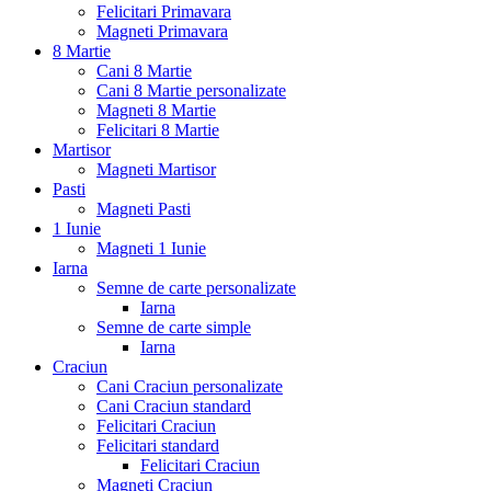
Felicitari Primavara
Magneti Primavara
8 Martie
Cani 8 Martie
Cani 8 Martie personalizate
Magneti 8 Martie
Felicitari 8 Martie
Martisor
Magneti Martisor
Pasti
Magneti Pasti
1 Iunie
Magneti 1 Iunie
Iarna
Semne de carte personalizate
Iarna
Semne de carte simple
Iarna
Craciun
Cani Craciun personalizate
Cani Craciun standard
Felicitari Craciun
Felicitari standard
Felicitari Craciun
Magneti Craciun