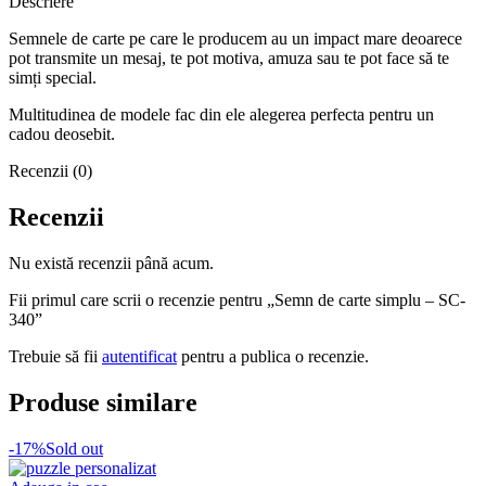
Descriere
Semnele de carte pe care le producem au un impact mare deoarece
pot transmite un mesaj, te pot motiva, amuza sau te pot face să te
simți special.
Multitudinea de modele fac din ele alegerea perfecta pentru un
cadou deosebit.
Recenzii (0)
Recenzii
Nu există recenzii până acum.
Fii primul care scrii o recenzie pentru „Semn de carte simplu – SC-
340”
Trebuie să fii
autentificat
pentru a publica o recenzie.
Produse similare
-17%
Sold out