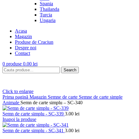
Spania
Thailanda
Turcia
Ungaria
Acasa
Magazin
Produse de Craciun
Despre noi
Contact
0
produse
0.00
lei
Search
Click to enlarge
Prima pagină
Magazin
Semne de carte
Semne de carte simple
Animale
Semn de carte simplu – SC-340
Semn de carte simplu - SC-339
3.00
lei
Inapoi la produse
Semn de carte simplu - SC-341
3.00
lei