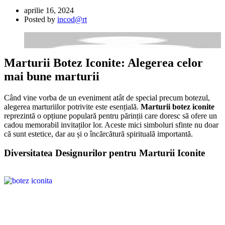
aprilie 16, 2024
Posted by
incod@rt
Marturii Botez Iconite: Alegerea celor
mai bune marturii
Când vine vorba de un eveniment atât de special precum botezul,
alegerea marturiilor potrivite este esențială.
Marturii botez iconite
reprezintă o opțiune populară pentru părinții care doresc să ofere un
cadou memorabil invitaților lor. Aceste mici simboluri sfinte nu doar
că sunt estetice, dar au și o încărcătură spirituală importantă.
Diversitatea Designurilor pentru Marturii Iconite