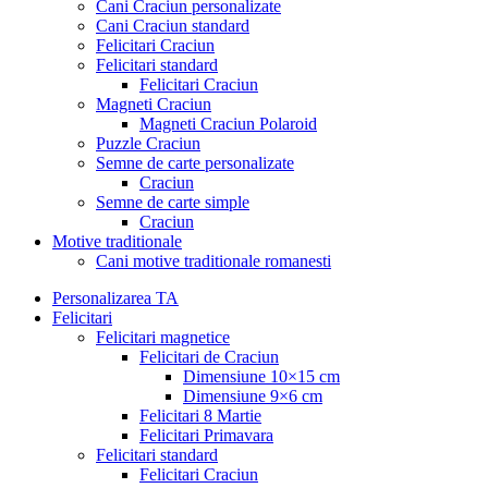
Cani Craciun personalizate
Cani Craciun standard
Felicitari Craciun
Felicitari standard
Felicitari Craciun
Magneti Craciun
Magneti Craciun Polaroid
Puzzle Craciun
Semne de carte personalizate
Craciun
Semne de carte simple
Craciun
Motive traditionale
Cani motive traditionale romanesti
Personalizarea TA
Felicitari
Felicitari magnetice
Felicitari de Craciun
Dimensiune 10×15 cm
Dimensiune 9×6 cm
Felicitari 8 Martie
Felicitari Primavara
Felicitari standard
Felicitari Craciun