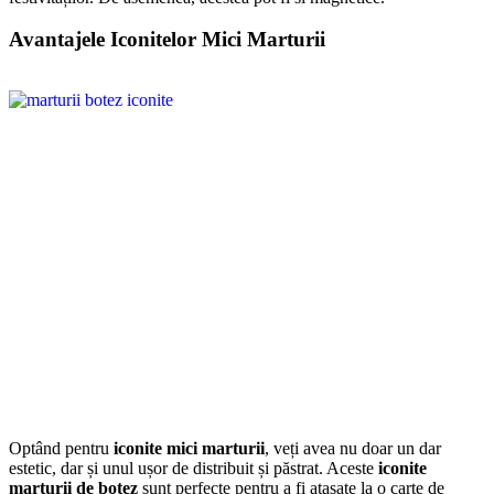
Avantajele Iconitelor Mici Marturii
Optând pentru
iconite mici marturii
, veți avea nu doar un dar
estetic, dar și unul ușor de distribuit și păstrat. Aceste
iconite
marturii de botez
sunt perfecte pentru a fi atașate la o carte de