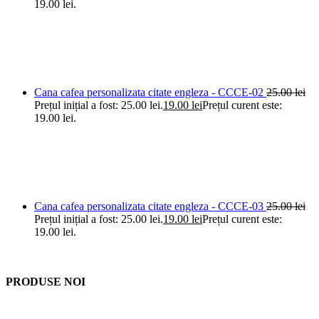
19.00 lei.
Cana cafea personalizata citate engleza - CCCE-02
25.00
lei
Prețul inițial a fost: 25.00 lei.
19.00
lei
Prețul curent este:
19.00 lei.
Cana cafea personalizata citate engleza - CCCE-03
25.00
lei
Prețul inițial a fost: 25.00 lei.
19.00
lei
Prețul curent este:
19.00 lei.
PRODUSE NOI