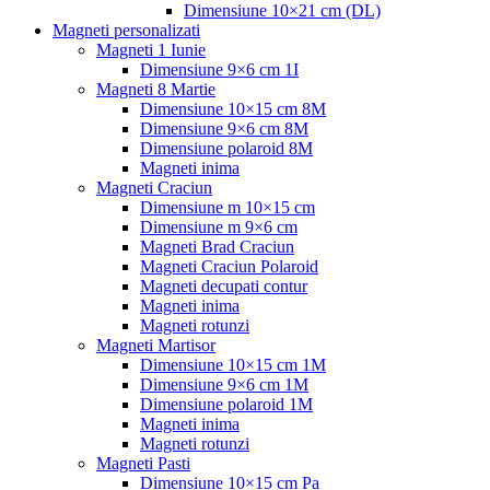
Dimensiune 10×21 cm (DL)
Magneti personalizati
Magneti 1 Iunie
Dimensiune 9×6 cm 1I
Magneti 8 Martie
Dimensiune 10×15 cm 8M
Dimensiune 9×6 cm 8M
Dimensiune polaroid 8M
Magneti inima
Magneti Craciun
Dimensiune m 10×15 cm
Dimensiune m 9×6 cm
Magneti Brad Craciun
Magneti Craciun Polaroid
Magneti decupati contur
Magneti inima
Magneti rotunzi
Magneti Martisor
Dimensiune 10×15 cm 1M
Dimensiune 9×6 cm 1M
Dimensiune polaroid 1M
Magneti inima
Magneti rotunzi
Magneti Pasti
Dimensiune 10×15 cm Pa