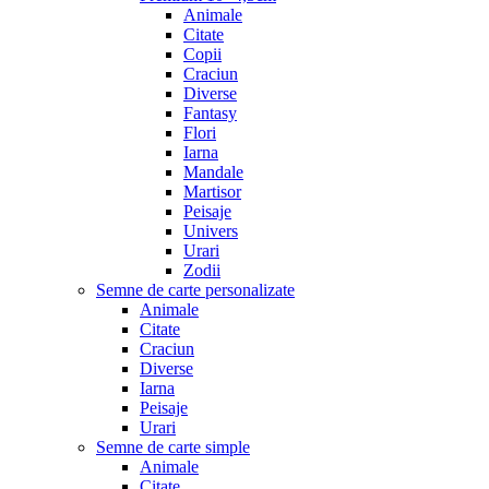
Animale
Citate
Copii
Craciun
Diverse
Fantasy
Flori
Iarna
Mandale
Martisor
Peisaje
Univers
Urari
Zodii
Semne de carte personalizate
Animale
Citate
Craciun
Diverse
Iarna
Peisaje
Urari
Semne de carte simple
Animale
Citate