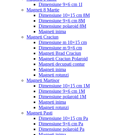
Dimensiune 9×6 cm 1I
Magneti 8 Martie
Dimensiune 10×15 cm 8M
Dimensiune 9×6 cm 8M
Dimensiune polaroid 8M
Magneti inima
Magneti Craciun
Dimensiune m 10×15 cm
Dimensiune m 9×6 cm
Magneti Brad Craciun
Magneti Craciun Polaroid
Magneti decupati contur
Magneti inima
Magneti rotunzi
Magneti Martisor
Dimensiune 10×15 cm 1M
Dimensiune 9×6 cm 1M
Dimensiune polaroid 1M
Magneti inima
Magneti rotunzi
Magneti Pasti
Dimensiune 10×15 cm Pa
Dimensiune 9×6 cm Pa
Dimensiune polaroid Pa
Magneti inima