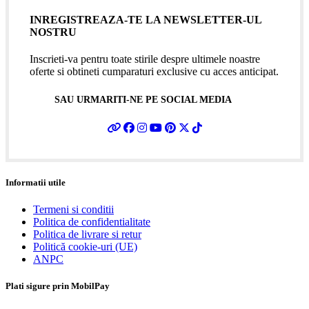
INREGISTREAZA-TE LA NEWSLETTER-UL
NOSTRU
Inscrieti-va pentru toate stirile despre ultimele noastre
oferte si obtineti cumparaturi exclusive cu acces anticipat.
SAU URMARITI-NE PE SOCIAL MEDIA
Informatii utile
Termeni si conditii
Politica de confidentialitate
Politica de livrare si retur
Politică cookie-uri (UE)
ANPC
Plati sigure prin MobilPay