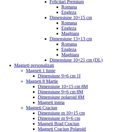
Felicitari Premium
Romana
Engleza
Dimensiune 10×15 cm
Romana
Engleza
Maghiara
Dimensiune 13×13 cm
Romana
Engleza
Maghiara
Dimensiune 10×21 cm (DL)
Magneti personalizati
Magneti 1 Iunie
Dimensiune 9×6 cm 1I
Magneti 8 Martie
Dimensiune 10×15 cm 8M
Dimensiune 9×6 cm 8M
Dimensiune polaroid 8M
Magneti inima
Magneti Craciun
Dimensiune m 10×15 cm
Dimensiune m 9×6 cm
Magneti Brad Craciun
Magneti Craciun Polaroid