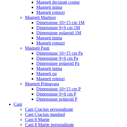
Magneti decupati contur
Magneti inima
Magneti rotunzi
Magneti Martisor
Dimensiune 10×15 cm 1M
Dimensiune 9×6 cm 1M
Dimensiune polaroid 1M
Magneti inima
Magneti rotunzi
Magneti Pasti
Dimensiune 10×15 cm Pa
Dimensiune 9×6 cm Pa
Dimensiune polaroid Pa
Magneti inima
Magneti ou
Magneti rotunzi
Magneti Primavara
Dimensiune 10×15 cm P
Dimensiune 9×6 cm P
Dimensiune polaroid P
Cani
Cani Craciun personalizate
Cani Craciun standard
Cani 8 Martie
Cani 8 Martie personalizate