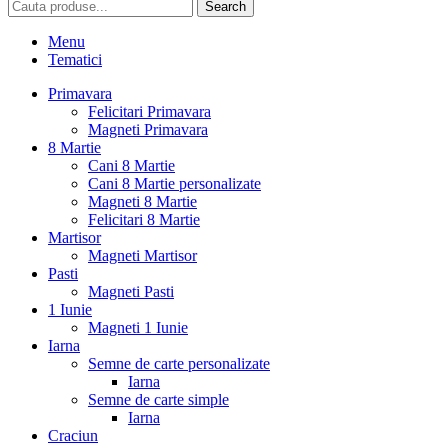
Search
Menu
Tematici
Primavara
Felicitari Primavara
Magneti Primavara
8 Martie
Cani 8 Martie
Cani 8 Martie personalizate
Magneti 8 Martie
Felicitari 8 Martie
Martisor
Magneti Martisor
Pasti
Magneti Pasti
1 Iunie
Magneti 1 Iunie
Iarna
Semne de carte personalizate
Iarna
Semne de carte simple
Iarna
Craciun