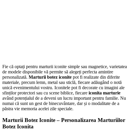
Fie că optați pentru marturii iconite simple sau magnetice, varietatea
de modele disponibile vă permite să alegeți perfecta amintire
personalizată.
Marturii botez iconite
pot fi realizate din diferite
materiale, precum lemn, metal sau sticlă, fiecare adăugând o notă
unică evenimentului vostru. Iconitele pot fi decorate cu imagini ale
sfinților protectori sau cu scene biblice, fiecare
iconita marturie
având potențialul de a deveni un lucru important pentru familie. Nu
numai că sunt un gest de binecuvântare, dar și o modalitate de a
păstra vie memoria acelei zile speciale.
Marturii Botez Iconite – Personalizarea Marturiilor
Botez Iconita