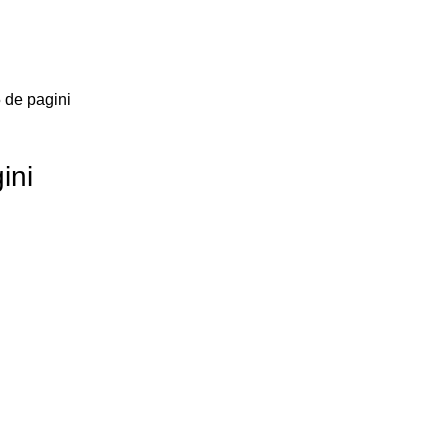
 de pagini
ini