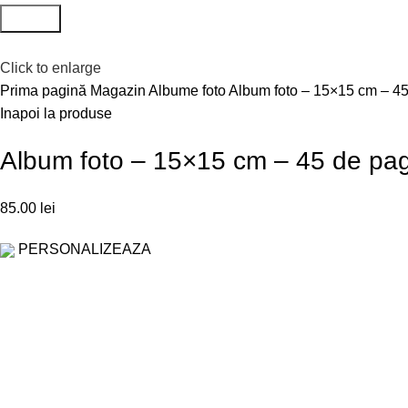
Search
Click to enlarge
Prima pagină
Magazin
Albume foto
Album foto – 15×15 cm – 45
Inapoi la produse
Album foto – 15×15 cm – 45 de pag
85.00
lei
PERSONALIZEAZA