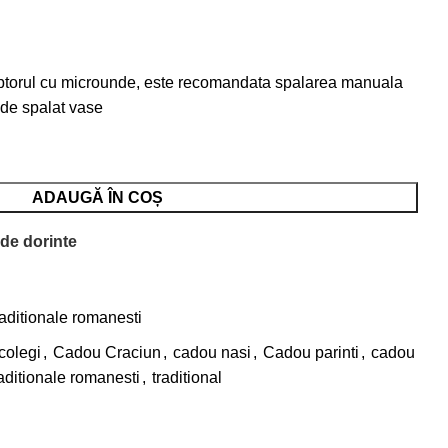
 cuptorul cu microunde, este recomandata spalarea manuala
 de spalat vase
ADAUGĂ ÎN COȘ
 de dorinte
aditionale romanesti
colegi
,
Cadou Craciun
,
cadou nasi
,
Cadou parinti
,
cadou
aditionale romanesti
,
traditional