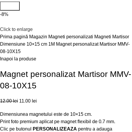
Search
-8%
Click to enlarge
Prima pagină
Magazin
Magneti personalizati
Magneti Martisor
Dimensiune 10×15 cm 1M
Magnet personalizat Martisor MMV-
08-10X15
Inapoi la produse
Magnet personalizat Martisor MMV-
08-10X15
12.00
lei
11.00
lei
Dimensiunea magnetului este de 10×15 cm.
Print foto premium aplicat pe magnet flexibil de 0.7 mm.
Clic pe butonul
PERSONALIZEAZA
pentru a adauga