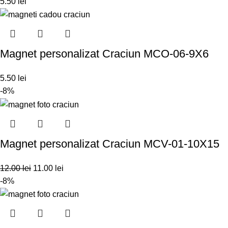
5.50
lei
Magnet personalizat Craciun MCO-06-9X6
5.50
lei
-8%
Magnet personalizat Craciun MCV-01-10X15
12.00
lei
11.00
lei
-8%