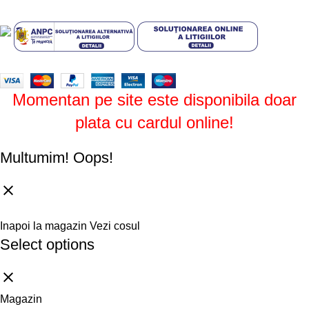
Design by
ZENOS
theme
2024.
Momentan pe site este disponibila doar
plata cu cardul online!
Multumim!
Oops!
Inapoi la magazin
Vezi cosul
Select options
Magazin