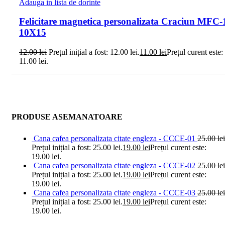
Adauga in lista de dorinte
Felicitare magnetica personalizata Craciun MFC-
10X15
12.00
lei
Prețul inițial a fost: 12.00 lei.
11.00
lei
Prețul curent este:
11.00 lei.
PRODUSE ASEMANATOARE
Cana cafea personalizata citate engleza - CCCE-01
25.00
lei
Prețul inițial a fost: 25.00 lei.
19.00
lei
Prețul curent este:
19.00 lei.
Cana cafea personalizata citate engleza - CCCE-02
25.00
lei
Prețul inițial a fost: 25.00 lei.
19.00
lei
Prețul curent este:
19.00 lei.
Cana cafea personalizata citate engleza - CCCE-03
25.00
lei
Prețul inițial a fost: 25.00 lei.
19.00
lei
Prețul curent este:
19.00 lei.