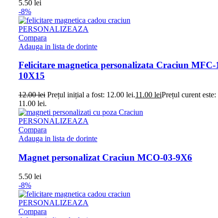
5.50
lei
-8%
PERSONALIZEAZA
Compara
Adauga in lista de dorinte
Felicitare magnetica personalizata Craciun MFC-
10X15
12.00
lei
Prețul inițial a fost: 12.00 lei.
11.00
lei
Prețul curent este:
11.00 lei.
PERSONALIZEAZA
Compara
Adauga in lista de dorinte
Magnet personalizat Craciun MCO-03-9X6
5.50
lei
-8%
PERSONALIZEAZA
Compara