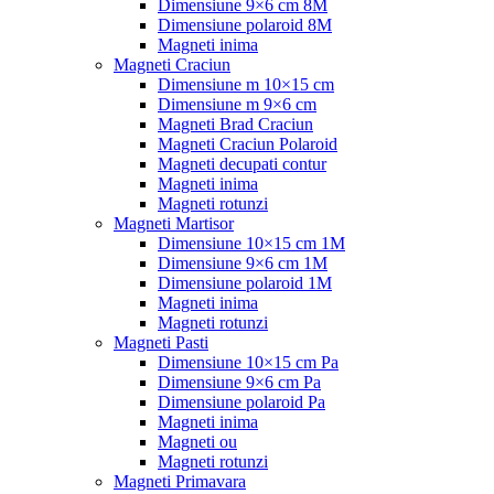
Dimensiune 9×6 cm 8M
Dimensiune polaroid 8M
Magneti inima
Magneti Craciun
Dimensiune m 10×15 cm
Dimensiune m 9×6 cm
Magneti Brad Craciun
Magneti Craciun Polaroid
Magneti decupati contur
Magneti inima
Magneti rotunzi
Magneti Martisor
Dimensiune 10×15 cm 1M
Dimensiune 9×6 cm 1M
Dimensiune polaroid 1M
Magneti inima
Magneti rotunzi
Magneti Pasti
Dimensiune 10×15 cm Pa
Dimensiune 9×6 cm Pa
Dimensiune polaroid Pa
Magneti inima
Magneti ou
Magneti rotunzi
Magneti Primavara