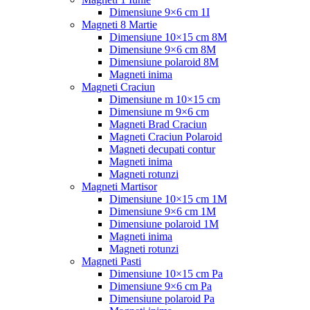
Dimensiune 9×6 cm 1I
Magneti 8 Martie
Dimensiune 10×15 cm 8M
Dimensiune 9×6 cm 8M
Dimensiune polaroid 8M
Magneti inima
Magneti Craciun
Dimensiune m 10×15 cm
Dimensiune m 9×6 cm
Magneti Brad Craciun
Magneti Craciun Polaroid
Magneti decupati contur
Magneti inima
Magneti rotunzi
Magneti Martisor
Dimensiune 10×15 cm 1M
Dimensiune 9×6 cm 1M
Dimensiune polaroid 1M
Magneti inima
Magneti rotunzi
Magneti Pasti
Dimensiune 10×15 cm Pa
Dimensiune 9×6 cm Pa
Dimensiune polaroid Pa