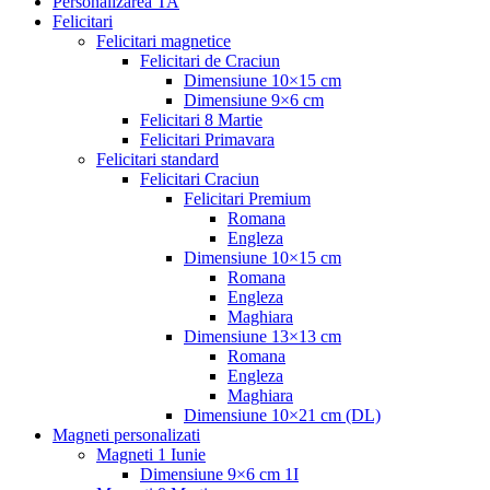
Personalizarea TA
Felicitari
Felicitari magnetice
Felicitari de Craciun
Dimensiune 10×15 cm
Dimensiune 9×6 cm
Felicitari 8 Martie
Felicitari Primavara
Felicitari standard
Felicitari Craciun
Felicitari Premium
Romana
Engleza
Dimensiune 10×15 cm
Romana
Engleza
Maghiara
Dimensiune 13×13 cm
Romana
Engleza
Maghiara
Dimensiune 10×21 cm (DL)
Magneti personalizati
Magneti 1 Iunie
Dimensiune 9×6 cm 1I