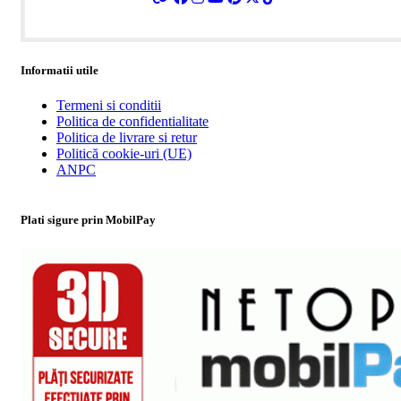
Informatii utile
Termeni si conditii
Politica de confidentialitate
Politica de livrare si retur
Politică cookie-uri (UE)
ANPC
Plati sigure prin MobilPay