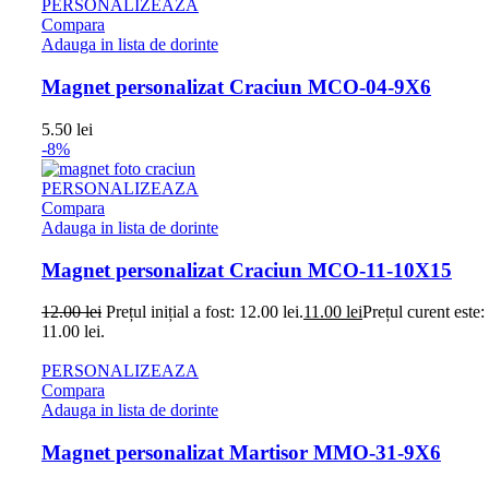
PERSONALIZEAZA
Compara
Adauga in lista de dorinte
Magnet personalizat Craciun MCO-04-9X6
5.50
lei
-8%
PERSONALIZEAZA
Compara
Adauga in lista de dorinte
Magnet personalizat Craciun MCO-11-10X15
12.00
lei
Prețul inițial a fost: 12.00 lei.
11.00
lei
Prețul curent este:
11.00 lei.
PERSONALIZEAZA
Compara
Adauga in lista de dorinte
Magnet personalizat Martisor MMO-31-9X6