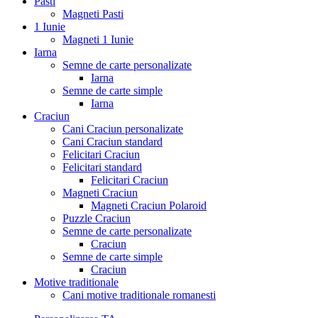
Pasti
Magneti Pasti
1 Iunie
Magneti 1 Iunie
Iarna
Semne de carte personalizate
Iarna
Semne de carte simple
Iarna
Craciun
Cani Craciun personalizate
Cani Craciun standard
Felicitari Craciun
Felicitari standard
Felicitari Craciun
Magneti Craciun
Magneti Craciun Polaroid
Puzzle Craciun
Semne de carte personalizate
Craciun
Semne de carte simple
Craciun
Motive traditionale
Cani motive traditionale romanesti