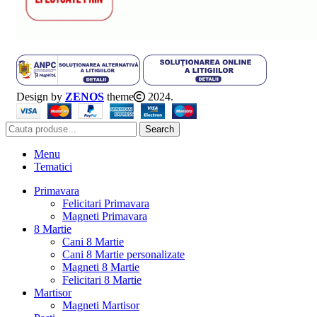
Design by
ZENOS
theme
2024.
Search
Menu
Tematici
Primavara
Felicitari Primavara
Magneti Primavara
8 Martie
Cani 8 Martie
Cani 8 Martie personalizate
Magneti 8 Martie
Felicitari 8 Martie
Martisor
Magneti Martisor