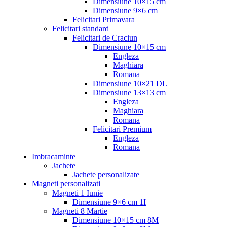
Dimensiune 10×15 cm
Dimensiune 9×6 cm
Felicitari Primavara
Felicitari standard
Felicitari de Craciun
Dimensiune 10×15 cm
Engleza
Maghiara
Romana
Dimensiune 10×21 DL
Dimensiune 13×13 cm
Engleza
Maghiara
Romana
Felicitari Premium
Engleza
Romana
Imbracaminte
Jachete
Jachete personalizate
Magneti personalizati
Magneti 1 Iunie
Dimensiune 9×6 cm 1I
Magneti 8 Martie
Dimensiune 10×15 cm 8M