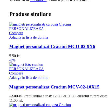
Produse similare
PERSONALIZEAZA
Compara
Adauga in lista de dorinte
Magnet personalizat Craciun MCO-02-9X6
5.50
lei
-8%
PERSONALIZEAZA
Compara
Adauga in lista de dorinte
Magnet personalizat Craciun MCV-02-10X15
12.00
lei
Prețul inițial a fost: 12.00 lei.
11.00
lei
Prețul curent este:
11.00 lei.