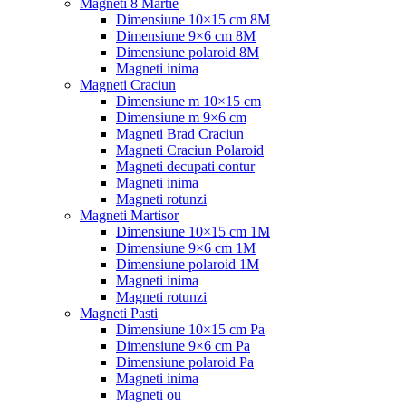
Magneti 8 Martie
Dimensiune 10×15 cm 8M
Dimensiune 9×6 cm 8M
Dimensiune polaroid 8M
Magneti inima
Magneti Craciun
Dimensiune m 10×15 cm
Dimensiune m 9×6 cm
Magneti Brad Craciun
Magneti Craciun Polaroid
Magneti decupati contur
Magneti inima
Magneti rotunzi
Magneti Martisor
Dimensiune 10×15 cm 1M
Dimensiune 9×6 cm 1M
Dimensiune polaroid 1M
Magneti inima
Magneti rotunzi
Magneti Pasti
Dimensiune 10×15 cm Pa
Dimensiune 9×6 cm Pa
Dimensiune polaroid Pa
Magneti inima
Magneti ou