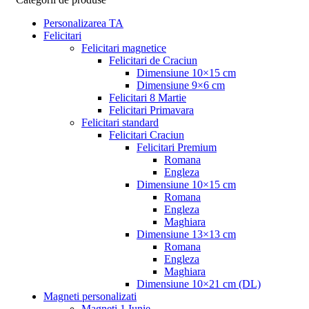
Personalizarea TA
Felicitari
Felicitari magnetice
Felicitari de Craciun
Dimensiune 10×15 cm
Dimensiune 9×6 cm
Felicitari 8 Martie
Felicitari Primavara
Felicitari standard
Felicitari Craciun
Felicitari Premium
Romana
Engleza
Dimensiune 10×15 cm
Romana
Engleza
Maghiara
Dimensiune 13×13 cm
Romana
Engleza
Maghiara
Dimensiune 10×21 cm (DL)
Magneti personalizati
Magneti 1 Iunie