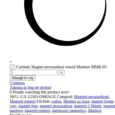
×
Cantitate Magnet personalizat rotund Martisor MMR-05
Adaugă în coș
Compara
Adauga in lista de dorinte
0
People watching this product now!
SKU:
GA-12583-OMIAGE
Categorii:
Magneti personalizati
,
Magneti rotunzi
Etichete:
cadou
,
Magnet cu poza
,
magnet forma
cerc
,
magnet foto
,
magnet personalizat
,
magneti 1 Martie
,
magnet
martisor
,
magneti rotunzi
,
martisoare magnetice
,
Martisor