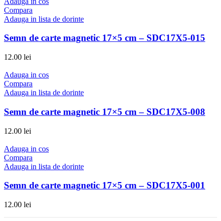
Adauga in cos
Compara
Adauga in lista de dorinte
Semn de carte magnetic 17×5 cm – SDC17X5-015
12.00
lei
Adauga in cos
Compara
Adauga in lista de dorinte
Semn de carte magnetic 17×5 cm – SDC17X5-008
12.00
lei
Adauga in cos
Compara
Adauga in lista de dorinte
Semn de carte magnetic 17×5 cm – SDC17X5-001
12.00
lei