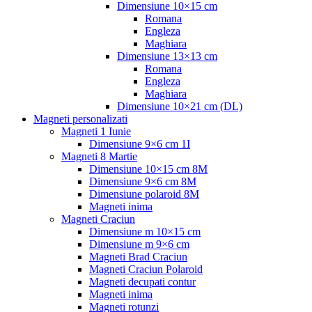
Dimensiune 10×15 cm
Romana
Engleza
Maghiara
Dimensiune 13×13 cm
Romana
Engleza
Maghiara
Dimensiune 10×21 cm (DL)
Magneti personalizati
Magneti 1 Iunie
Dimensiune 9×6 cm 1I
Magneti 8 Martie
Dimensiune 10×15 cm 8M
Dimensiune 9×6 cm 8M
Dimensiune polaroid 8M
Magneti inima
Magneti Craciun
Dimensiune m 10×15 cm
Dimensiune m 9×6 cm
Magneti Brad Craciun
Magneti Craciun Polaroid
Magneti decupati contur
Magneti inima
Magneti rotunzi