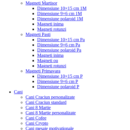
Magneti Martisor
Dimensiune 10×15 cm 1M
Dimensiune 9×6 cm 1M
Dimensiune polaroid 1M
Magneti inima
Magneti rotunzi
Magneti Pasti
Dimensiune 10×15 cm Pa
Dimensiune 9×6 cm Pa
Dimensiune polaroid Pa
Magneti inima
Magneti ou
Magneti rotunzi
Magneti Primavara
Dimensiune 10×15 cm P
Dimensiune 9×6 cm P
Dimensiune polaroid P
Cani
Cani Craciun personalizate
Cani Craciun standard
Cani 8 Martie
Cani 8 Martie personalizate
Cani Cofee
Cani Crypto
Cani mesaje motivationale