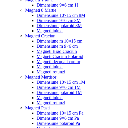
Dimensiune 9×6 cm 1I
Magneti 8 Martie
Dimensiune 10×15 cm 8M
Dimensiune 9×6 cm 8M
Dimensiune polaroid 8M
Magneti inima
Magneti Craciun
Dimensiune m 10×15 cm
Dimensiune m 9×6 cm
Magneti Brad Craciun
Magneti Craciun Polaroid
Magneti decupati contur
Magneti inima
Magneti rotunzi
Magneti Martisor
Dimensiune 10×15 cm 1M
Dimensiune 9×6 cm 1M
Dimensiune polaroid 1M
Magneti inima
Magneti rotunzi
Magneti Pasti
Dimensiune 10×15 cm Pa
Dimensiune 9×6 cm Pa
Dimensiune polaroid Pa