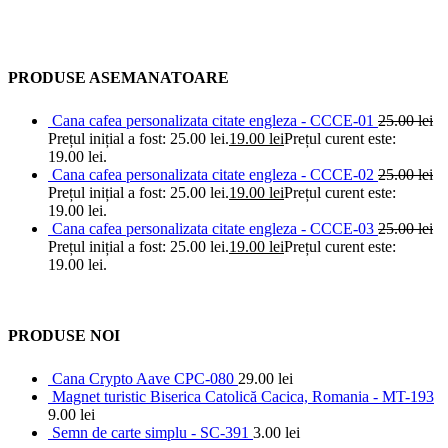
PRODUSE ASEMANATOARE
Cana cafea personalizata citate engleza - CCCE-01
25.00
lei
Prețul inițial a fost: 25.00 lei.
19.00
lei
Prețul curent este:
19.00 lei.
Cana cafea personalizata citate engleza - CCCE-02
25.00
lei
Prețul inițial a fost: 25.00 lei.
19.00
lei
Prețul curent este:
19.00 lei.
Cana cafea personalizata citate engleza - CCCE-03
25.00
lei
Prețul inițial a fost: 25.00 lei.
19.00
lei
Prețul curent este:
19.00 lei.
PRODUSE NOI
Cana Crypto Aave CPC-080
29.00
lei
Magnet turistic Biserica Catolică Cacica, Romania - MT-193
9.00
lei
Semn de carte simplu - SC-391
3.00
lei