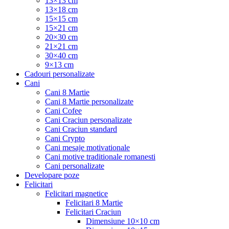
13×13 cm
13×18 cm
15×15 cm
15×21 cm
20×30 cm
21×21 cm
30×40 cm
9×13 cm
Cadouri personalizate
Cani
Cani 8 Martie
Cani 8 Martie personalizate
Cani Cofee
Cani Craciun personalizate
Cani Craciun standard
Cani Crypto
Cani mesaje motivationale
Cani motive traditionale romanesti
Cani personalizate
Developare poze
Felicitari
Felicitari magnetice
Felicitari 8 Martie
Felicitari Craciun
Dimensiune 10×10 cm