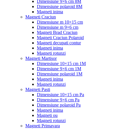
Dimensiune 9×6 cm 8M
Dimensiune polaroid 8M
Magneti inima
Magneti Craciun
Dimensiune m 10×15 cm
Dimensiune m 9×6 cm
Magneti Brad Craciun
Magneti Craciun Polaroid
Magneti decupati contur
Magneti inima
Magneti rotunzi
Magneti Martisor
Dimensiune 10×15 cm 1M
Dimensiune 9×6 cm 1M
Dimensiune polaroid 1M
Magneti inima
Magneti rotunzi
Magneti Pasti
Dimensiune 10×15 cm Pa
Dimensiune 9×6 cm Pa
Dimensiune polaroid Pa
Magneti inima
Magneti ou
Magneti rotunzi
Magneti Primavara