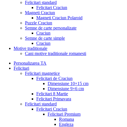
Felicitari standard
Felicitari Craciun
Magneti Craciun
Magneti Craciun Polaroid
Puzzle Craciun
Semne de carte personalizate
Craciun
Semne de carte simple
Craciun
Motive traditionale
Cani motive traditionale romanesti
Personalizarea TA
Felicitari
Felicitari magnetice
Felicitari de Craciun
Dimensiune 10×15 cm
Dimensiune 9×6 cm
Felicitari 8 Martie
Felicitari Primavara
Felicitari standard
Felicitari Craciun
Felicitari Premium
Romana
Engleza