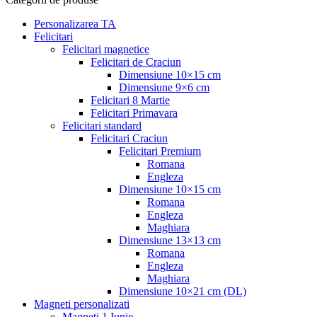
Personalizarea TA
Felicitari
Felicitari magnetice
Felicitari de Craciun
Dimensiune 10×15 cm
Dimensiune 9×6 cm
Felicitari 8 Martie
Felicitari Primavara
Felicitari standard
Felicitari Craciun
Felicitari Premium
Romana
Engleza
Dimensiune 10×15 cm
Romana
Engleza
Maghiara
Dimensiune 13×13 cm
Romana
Engleza
Maghiara
Dimensiune 10×21 cm (DL)
Magneti personalizati
Magneti 1 Iunie