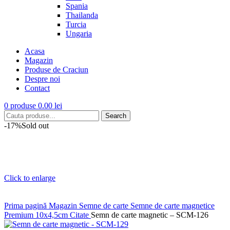
Spania
Thailanda
Turcia
Ungaria
Acasa
Magazin
Produse de Craciun
Despre noi
Contact
0
produse
0.00
lei
Search
-17%
Sold out
Click to enlarge
Prima pagină
Magazin
Semne de carte
Semne de carte magnetice
Premium 10x4,5cm
Citate
Semn de carte magnetic – SCM-126