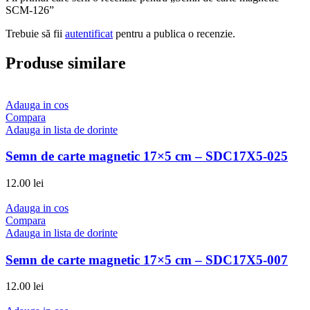
SCM-126”
Trebuie să fii
autentificat
pentru a publica o recenzie.
Produse similare
Adauga in cos
Compara
Adauga in lista de dorinte
Semn de carte magnetic 17×5 cm – SDC17X5-025
12.00
lei
Adauga in cos
Compara
Adauga in lista de dorinte
Semn de carte magnetic 17×5 cm – SDC17X5-007
12.00
lei