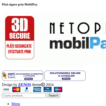
Plati sigure prin MobilPay
Design by
ZENOS
theme
2024.
Search
Menu