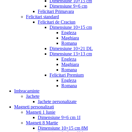
Dimensiune 10×15 cm
Dimensiune 9×6 cm
Felicitari Primavara
Felicitari standard
Felicitari de Craciun
Dimensiune 10×15 cm
Engleza
Maghiara
Romana
Dimensiune 10×21 DL
Dimensiune 13×13 cm
Engleza
Maghiara
Romana
Felicitari Premium
Engleza
Romana
Imbracaminte
Jachete
Jachete personalizate
Magneti personalizati
Magneti 1 Iunie
Dimensiune 9×6 cm 1I
Magneti 8 Martie
Dimensiune 10×15 cm 8M