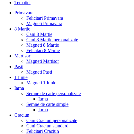
Tematici
Primavara
Felicitari Primavara
Magneti Primavara
8 Martie
Cani 8 Martie
Cani 8 Martie personalizate
Magneti 8 Martie
Felicitari 8 Martie
Martisor
Magneti Martisor
Pasti
Magneti Pasti
1 Iunie
Magneti 1 Iunie
Iarna
Semne de carte personalizate
Iarna
Semne de carte simple
Iarna
Craciun
Cani Craciun personalizate
Cani Craciun standard
Felicitari Craciun