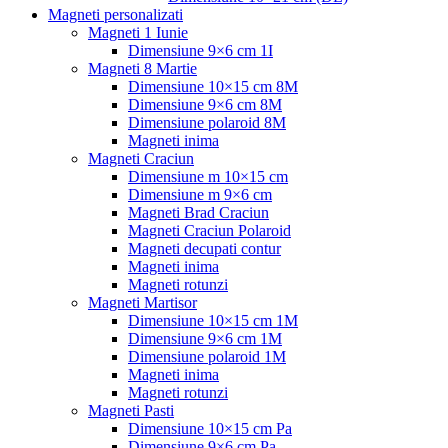
Magneti personalizati
Magneti 1 Iunie
Dimensiune 9×6 cm 1I
Magneti 8 Martie
Dimensiune 10×15 cm 8M
Dimensiune 9×6 cm 8M
Dimensiune polaroid 8M
Magneti inima
Magneti Craciun
Dimensiune m 10×15 cm
Dimensiune m 9×6 cm
Magneti Brad Craciun
Magneti Craciun Polaroid
Magneti decupati contur
Magneti inima
Magneti rotunzi
Magneti Martisor
Dimensiune 10×15 cm 1M
Dimensiune 9×6 cm 1M
Dimensiune polaroid 1M
Magneti inima
Magneti rotunzi
Magneti Pasti
Dimensiune 10×15 cm Pa
Dimensiune 9×6 cm Pa