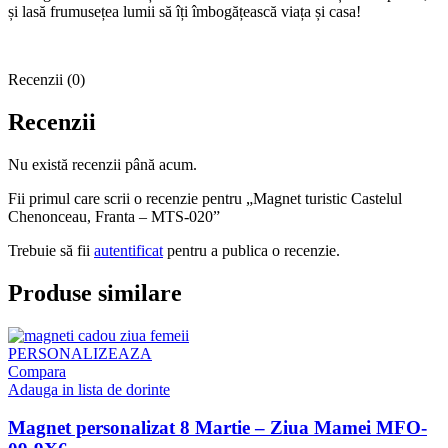
și lasă frumusețea lumii să îți îmbogățească viața și casa!
Recenzii (0)
Recenzii
Nu există recenzii până acum.
Fii primul care scrii o recenzie pentru „Magnet turistic Castelul
Chenonceau, Franta – MTS-020”
Trebuie să fii
autentificat
pentru a publica o recenzie.
Produse similare
PERSONALIZEAZA
Compara
Adauga in lista de dorinte
Magnet personalizat 8 Martie – Ziua Mamei MFO-