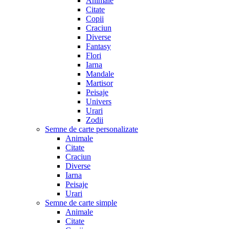
Animale
Citate
Copii
Craciun
Diverse
Fantasy
Flori
Iarna
Mandale
Martisor
Peisaje
Univers
Urari
Zodii
Semne de carte personalizate
Animale
Citate
Craciun
Diverse
Iarna
Peisaje
Urari
Semne de carte simple
Animale
Citate