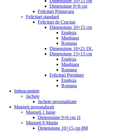
Dimensiune 10×15 cm
Dimensiune 9×6 cm
Felicitari Primavara
Felicitari standard
Felicitari de Craciun
Dimensiune 10×15 cm
Engleza
Maghiara
Romana
Dimensiune 10×21 DL
Dimensiune 13×13 cm
Engleza
Maghiara
Romana
Felicitari Premium
Engleza
Romana
Imbracaminte
Jachete
Jachete personalizate
Magneti personalizati
Magneti 1 Iunie
Dimensiune 9×6 cm 1I
Magneti 8 Martie
Dimensiune 10×15 cm 8M