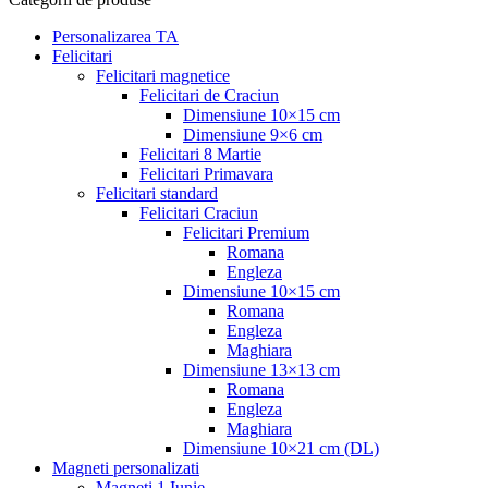
Personalizarea TA
Felicitari
Felicitari magnetice
Felicitari de Craciun
Dimensiune 10×15 cm
Dimensiune 9×6 cm
Felicitari 8 Martie
Felicitari Primavara
Felicitari standard
Felicitari Craciun
Felicitari Premium
Romana
Engleza
Dimensiune 10×15 cm
Romana
Engleza
Maghiara
Dimensiune 13×13 cm
Romana
Engleza
Maghiara
Dimensiune 10×21 cm (DL)
Magneti personalizati
Magneti 1 Iunie