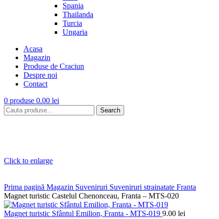
Spania
Thailanda
Turcia
Ungaria
Acasa
Magazin
Produse de Craciun
Despre noi
Contact
0
produse
0.00
lei
Search
Click to enlarge
Prima pagină
Magazin
Suveniruri
Suveniruri strainatate
Franta
Magnet turistic Castelul Chenonceau, Franta – MTS-020
Magnet turistic Sfântul Emilion, Franta - MTS-019
9.00
lei