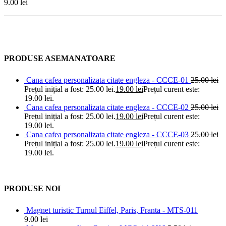
9.00
lei
PRODUSE ASEMANATOARE
Cana cafea personalizata citate engleza - CCCE-01
25.00
lei
Prețul inițial a fost: 25.00 lei.
19.00
lei
Prețul curent este:
19.00 lei.
Cana cafea personalizata citate engleza - CCCE-02
25.00
lei
Prețul inițial a fost: 25.00 lei.
19.00
lei
Prețul curent este:
19.00 lei.
Cana cafea personalizata citate engleza - CCCE-03
25.00
lei
Prețul inițial a fost: 25.00 lei.
19.00
lei
Prețul curent este:
19.00 lei.
PRODUSE NOI
Magnet turistic Turnul Eiffel, Paris, Franta - MTS-011
9.00
lei