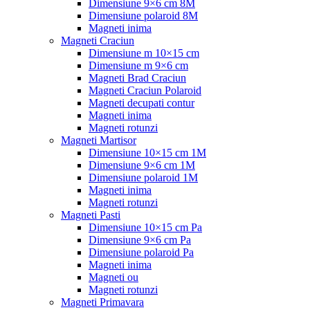
Dimensiune 9×6 cm 8M
Dimensiune polaroid 8M
Magneti inima
Magneti Craciun
Dimensiune m 10×15 cm
Dimensiune m 9×6 cm
Magneti Brad Craciun
Magneti Craciun Polaroid
Magneti decupati contur
Magneti inima
Magneti rotunzi
Magneti Martisor
Dimensiune 10×15 cm 1M
Dimensiune 9×6 cm 1M
Dimensiune polaroid 1M
Magneti inima
Magneti rotunzi
Magneti Pasti
Dimensiune 10×15 cm Pa
Dimensiune 9×6 cm Pa
Dimensiune polaroid Pa
Magneti inima
Magneti ou
Magneti rotunzi
Magneti Primavara