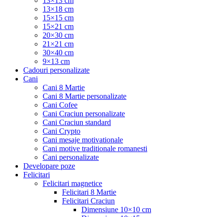
13×13 cm
13×18 cm
15×15 cm
15×21 cm
20×30 cm
21×21 cm
30×40 cm
9×13 cm
Cadouri personalizate
Cani
Cani 8 Martie
Cani 8 Martie personalizate
Cani Cofee
Cani Craciun personalizate
Cani Craciun standard
Cani Crypto
Cani mesaje motivationale
Cani motive traditionale romanesti
Cani personalizate
Developare poze
Felicitari
Felicitari magnetice
Felicitari 8 Martie
Felicitari Craciun
Dimensiune 10×10 cm