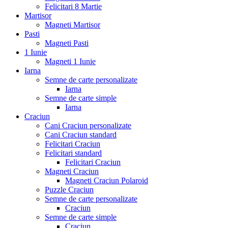
Felicitari 8 Martie
Martisor
Magneti Martisor
Pasti
Magneti Pasti
1 Iunie
Magneti 1 Iunie
Iarna
Semne de carte personalizate
Iarna
Semne de carte simple
Iarna
Craciun
Cani Craciun personalizate
Cani Craciun standard
Felicitari Craciun
Felicitari standard
Felicitari Craciun
Magneti Craciun
Magneti Craciun Polaroid
Puzzle Craciun
Semne de carte personalizate
Craciun
Semne de carte simple
Craciun