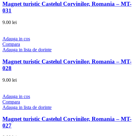
Magnet turistic Castelul Corvinilor, Romania – MT-
031
9.00
lei
Adauga in cos
Compara
Adauga in lista de dorinte
Magnet turistic Castelul Corvinilor, Romania – MT-
028
9.00
lei
Adauga in cos
Compara
Adauga in lista de dorinte
Magnet turistic Castelul Corvinilor, Romania – MT-
027