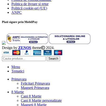
Politica de livrare si retur
Politică cookie-uri (UE)
ANPC
Plati sigure prin MobilPay
Design by
ZENOS
theme
2024.
Search
Menu
Tematici
Primavara
Felicitari Primavara
Magneti Primavara
8 Martie
Cani 8 Martie
Cani 8 Martie personalizate
Magneti 8 Martie