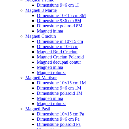
Dimensiune 9×6 cm 1I
Magneti 8 Martie
Dimensiune 10×15 cm 8M
Dimensiune 9×6 cm 8M
Dimensiune polaroid 8M
Magneti inima
Magneti Craciun
Dimensiune m 10×15 cm
Dimensiune m 9×6 cm
Magneti Brad Craciun
Magneti Craciun Polaroid
Magneti decupati contur
Magneti inima
Magneti rotunzi
Magneti Martisor
Dimensiune 10×15 cm 1M
Dimensiune 9×6 cm 1M
Dimensiune polaroid 1M
Magneti inima
Magneti rotunzi
Magneti Pasti
Dimensiune 10×15 cm Pa
Dimensiune 9×6 cm Pa
Dimensiune polaroid Pa