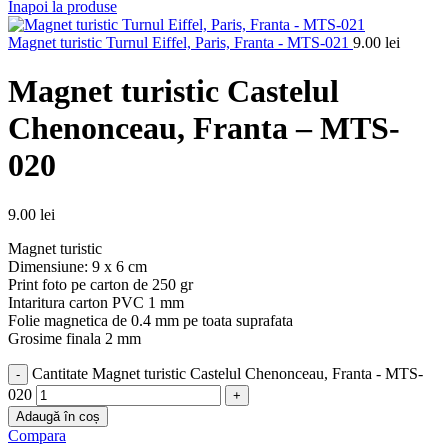
Inapoi la produse
Magnet turistic Turnul Eiffel, Paris, Franta - MTS-021
9.00
lei
Magnet turistic Castelul
Chenonceau, Franta – MTS-
020
9.00
lei
Magnet turistic
Dimensiune: 9 x 6 cm
Print foto pe carton de 250 gr
Intaritura carton PVC 1 mm
Folie magnetica de 0.4 mm pe toata suprafata
Grosime finala 2 mm
Cantitate Magnet turistic Castelul Chenonceau, Franta - MTS-
020
Adaugă în coș
Compara