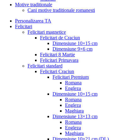
Motive traditionale
Cani motive traditionale romanesti
Personalizarea TA
Felicitari
Felicitari magnetice
Felicitari de Craciun
Dimensiune 10×15 cm
Dimensiune 9×6 cm
Felicitari 8 Martie
Felicitari Primavara
Felicitari standard
Felicitari Craciun
Felicitari Premium
Romana
Engleza
Dimensiune 10×15 cm
Romana
Engleza
Maghiara
Dimensiune 13×13 cm
Romana
Engleza
Maghiara
Dimensiune 10×21 cm (DL)