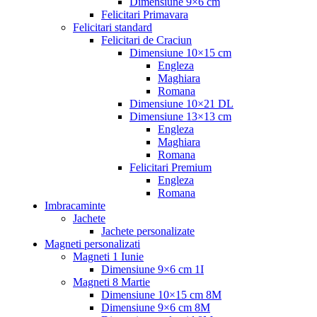
Dimensiune 9×6 cm
Felicitari Primavara
Felicitari standard
Felicitari de Craciun
Dimensiune 10×15 cm
Engleza
Maghiara
Romana
Dimensiune 10×21 DL
Dimensiune 13×13 cm
Engleza
Maghiara
Romana
Felicitari Premium
Engleza
Romana
Imbracaminte
Jachete
Jachete personalizate
Magneti personalizati
Magneti 1 Iunie
Dimensiune 9×6 cm 1I
Magneti 8 Martie
Dimensiune 10×15 cm 8M
Dimensiune 9×6 cm 8M