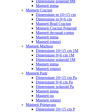
Dimensiune polaroid 8M
Magneti inima
Magneti Craciun
Dimensiune m 10×15 cm
Dimensiune m 9×6 cm
Magneti Brad Craciun
Magneti Craciun Polaroid
Magneti decupati contur
Magneti inima
Magneti rotunzi
Magneti Martisor
Dimensiune 10×15 cm 1M
Dimensiune 9×6 cm 1M
Dimensiune polaroid 1M
Magneti inima
Magneti rotunzi
Magneti Pasti
Dimensiune 10×15 cm Pa
Dimensiune 9×6 cm Pa
Dimensiune polaroid Pa
Magneti inima
Magneti ou
Magneti rotunzi
Magneti Primavara
Dimensiune 10×15 cm P