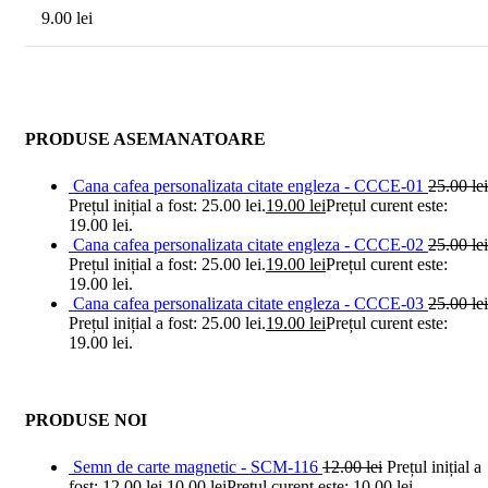
9.00
lei
PRODUSE ASEMANATOARE
Cana cafea personalizata citate engleza - CCCE-01
25.00
lei
Prețul inițial a fost: 25.00 lei.
19.00
lei
Prețul curent este:
19.00 lei.
Cana cafea personalizata citate engleza - CCCE-02
25.00
lei
Prețul inițial a fost: 25.00 lei.
19.00
lei
Prețul curent este:
19.00 lei.
Cana cafea personalizata citate engleza - CCCE-03
25.00
lei
Prețul inițial a fost: 25.00 lei.
19.00
lei
Prețul curent este:
19.00 lei.
PRODUSE NOI
Semn de carte magnetic - SCM-116
12.00
lei
Prețul inițial a
fost: 12.00 lei.
10.00
lei
Prețul curent este: 10.00 lei.