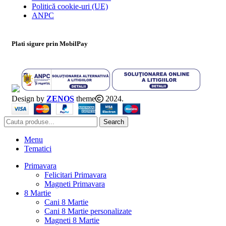
Politică cookie-uri (UE)
ANPC
Plati sigure prin MobilPay
Design by
ZENOS
theme
2024.
Search
Menu
Tematici
Primavara
Felicitari Primavara
Magneti Primavara
8 Martie
Cani 8 Martie
Cani 8 Martie personalizate
Magneti 8 Martie