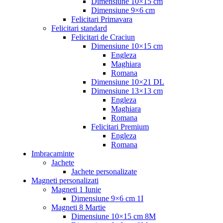
Dimensiune 10×15 cm
Dimensiune 9×6 cm
Felicitari Primavara
Felicitari standard
Felicitari de Craciun
Dimensiune 10×15 cm
Engleza
Maghiara
Romana
Dimensiune 10×21 DL
Dimensiune 13×13 cm
Engleza
Maghiara
Romana
Felicitari Premium
Engleza
Romana
Imbracaminte
Jachete
Jachete personalizate
Magneti personalizati
Magneti 1 Iunie
Dimensiune 9×6 cm 1I
Magneti 8 Martie
Dimensiune 10×15 cm 8M