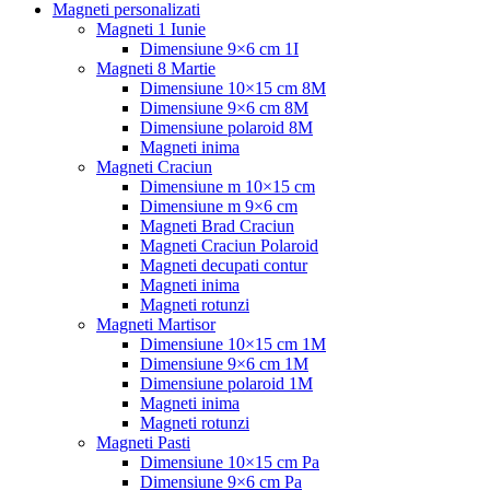
Magneti personalizati
Magneti 1 Iunie
Dimensiune 9×6 cm 1I
Magneti 8 Martie
Dimensiune 10×15 cm 8M
Dimensiune 9×6 cm 8M
Dimensiune polaroid 8M
Magneti inima
Magneti Craciun
Dimensiune m 10×15 cm
Dimensiune m 9×6 cm
Magneti Brad Craciun
Magneti Craciun Polaroid
Magneti decupati contur
Magneti inima
Magneti rotunzi
Magneti Martisor
Dimensiune 10×15 cm 1M
Dimensiune 9×6 cm 1M
Dimensiune polaroid 1M
Magneti inima
Magneti rotunzi
Magneti Pasti
Dimensiune 10×15 cm Pa
Dimensiune 9×6 cm Pa