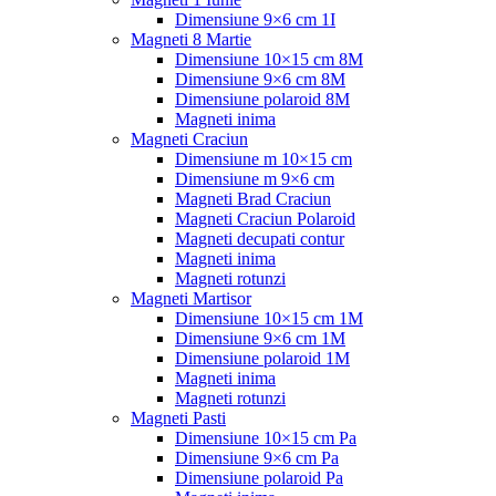
Dimensiune 9×6 cm 1I
Magneti 8 Martie
Dimensiune 10×15 cm 8M
Dimensiune 9×6 cm 8M
Dimensiune polaroid 8M
Magneti inima
Magneti Craciun
Dimensiune m 10×15 cm
Dimensiune m 9×6 cm
Magneti Brad Craciun
Magneti Craciun Polaroid
Magneti decupati contur
Magneti inima
Magneti rotunzi
Magneti Martisor
Dimensiune 10×15 cm 1M
Dimensiune 9×6 cm 1M
Dimensiune polaroid 1M
Magneti inima
Magneti rotunzi
Magneti Pasti
Dimensiune 10×15 cm Pa
Dimensiune 9×6 cm Pa
Dimensiune polaroid Pa