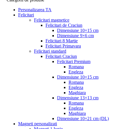
Personalizarea TA
Felicitari
Felicitari magnetice
Felicitari de Craciun
Dimensiune 10×15 cm
Dimensiune 9×6 cm
Felicitari 8 Martie
Felicitari Primavara
Felicitari standard
Felicitari Craciun
Felicitari Premium
Romana
Engleza
Dimensiune 10×15 cm
Romana
Engleza
Maghiara
Dimensiune 13×13 cm
Romana
Engleza
Maghiara
Dimensiune 10×21 cm (DL)
Magneti personalizati
Magneti 1 Iunie