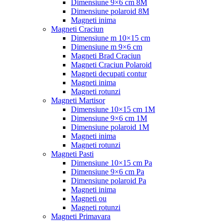
Dimensiune 9×6 cm 8M
Dimensiune polaroid 8M
Magneti inima
Magneti Craciun
Dimensiune m 10×15 cm
Dimensiune m 9×6 cm
Magneti Brad Craciun
Magneti Craciun Polaroid
Magneti decupati contur
Magneti inima
Magneti rotunzi
Magneti Martisor
Dimensiune 10×15 cm 1M
Dimensiune 9×6 cm 1M
Dimensiune polaroid 1M
Magneti inima
Magneti rotunzi
Magneti Pasti
Dimensiune 10×15 cm Pa
Dimensiune 9×6 cm Pa
Dimensiune polaroid Pa
Magneti inima
Magneti ou
Magneti rotunzi
Magneti Primavara