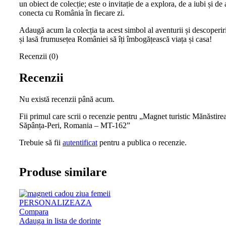
un obiect de colecție; este o invitație de a explora, de a iubi și de 
conecta cu România în fiecare zi.
Adaugă acum la colecția ta acest simbol al aventurii și descoperiri
și lasă frumusețea României să îți îmbogățească viața și casa!
Recenzii (0)
Recenzii
Nu există recenzii până acum.
Fii primul care scrii o recenzie pentru „Magnet turistic Mănăstire
Săpânța-Peri, Romania – MT-162”
Trebuie să fii
autentificat
pentru a publica o recenzie.
Produse similare
PERSONALIZEAZA
Compara
Adauga in lista de dorinte