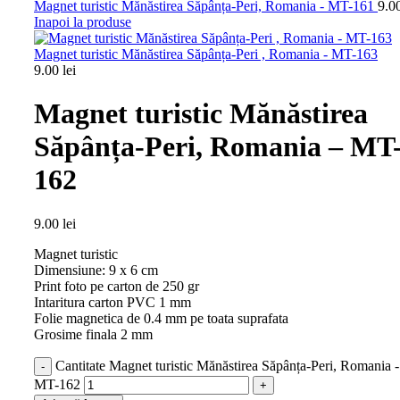
Magnet turistic Mănăstirea Săpânța-Peri, Romania - MT-161
9.0
Inapoi la produse
Magnet turistic Mănăstirea Săpânța-Peri , Romania - MT-163
9.00
lei
Magnet turistic Mănăstirea
Săpânța-Peri, Romania – MT
162
9.00
lei
Magnet turistic
Dimensiune: 9 x 6 cm
Print foto pe carton de 250 gr
Intaritura carton PVC 1 mm
Folie magnetica de 0.4 mm pe toata suprafata
Grosime finala 2 mm
Cantitate Magnet turistic Mănăstirea Săpânța-Peri, Romania -
MT-162