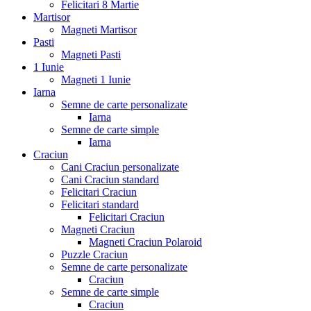
Felicitari 8 Martie
Martisor
Magneti Martisor
Pasti
Magneti Pasti
1 Iunie
Magneti 1 Iunie
Iarna
Semne de carte personalizate
Iarna
Semne de carte simple
Iarna
Craciun
Cani Craciun personalizate
Cani Craciun standard
Felicitari Craciun
Felicitari standard
Felicitari Craciun
Magneti Craciun
Magneti Craciun Polaroid
Puzzle Craciun
Semne de carte personalizate
Craciun
Semne de carte simple
Craciun