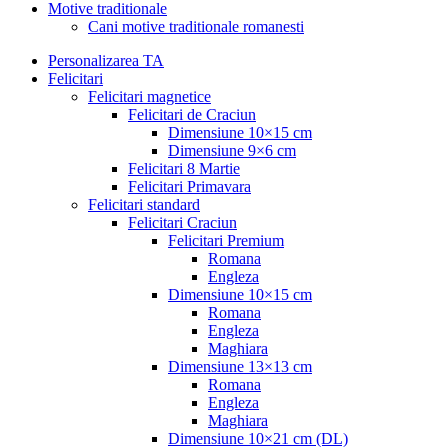
Motive traditionale
Cani motive traditionale romanesti
Personalizarea TA
Felicitari
Felicitari magnetice
Felicitari de Craciun
Dimensiune 10×15 cm
Dimensiune 9×6 cm
Felicitari 8 Martie
Felicitari Primavara
Felicitari standard
Felicitari Craciun
Felicitari Premium
Romana
Engleza
Dimensiune 10×15 cm
Romana
Engleza
Maghiara
Dimensiune 13×13 cm
Romana
Engleza
Maghiara
Dimensiune 10×21 cm (DL)