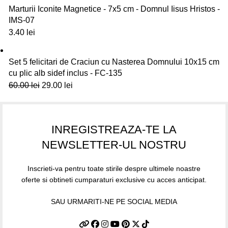
Marturii Iconite Magnetice - 7x5 cm - Domnul Iisus Hristos -
IMS-07
3.40
lei
Set 5 felicitari de Craciun cu Nasterea Domnului 10x15 cm
cu plic alb sidef inclus - FC-135
60.00
lei
29.00
lei
INREGISTREAZA-TE LA
NEWSLETTER-UL NOSTRU
Inscrieti-va pentru toate stirile despre ultimele noastre
oferte si obtineti cumparaturi exclusive cu acces anticipat.
SAU URMARITI-NE PE SOCIAL MEDIA