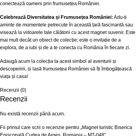
conectează oameni prin frumusețea României.
Celebrează Diversitatea și Frumusețea României:
Adu-ți
aminte de momentele petrecute în această țară fascinantă sau
visează la viitoarele tale călătorii cu acest magnet suvenir. Este
mai mult decât un obiect de colecție; este o invitație de a
explora, de a iubi și de a te conecta cu România în fiecare zi.
Adaugă acum la colecția ta acest simbol al aventurii și
descoperirii, și lasă frumusețea României să îți îmbogățească
viața și casa!
Recenzii (0)
Recenzii
Nu există recenzii până acum.
Fii primul care scrii o recenzie pentru „Magnet turistic Biserica
Episcopală Curtea de Argeş, Romania – MT-048”