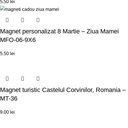
5.50
lei
Magnet personalizat 8 Martie – Ziua Mamei
MFO-06-9X6
5.50
lei
Magnet turistic Castelul Corvinilor, Romania –
MT-36
9.00
lei