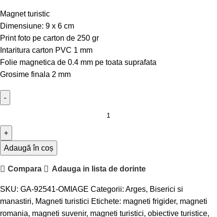
Magnet turistic
Dimensiune: 9 x 6 cm
Print foto pe carton de 250 gr
Intaritura carton PVC 1 mm
Folie magnetica de 0.4 mm pe toata suprafata
Grosime finala 2 mm
Adaugă în coș
Compara
Adauga in lista de dorinte
SKU:
GA-92541-OMIAGE
Categorii:
Arges
,
Biserici si
manastiri
,
Magneti turistici
Etichete:
magneti frigider
,
magneti
romania
,
magneti suvenir
,
magneti turistici
,
obiective turistice
,