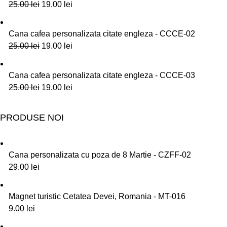
25.00
lei
19.00
lei
Cana cafea personalizata citate engleza - CCCE-02
25.00
lei
19.00
lei
Cana cafea personalizata citate engleza - CCCE-03
25.00
lei
19.00
lei
PRODUSE NOI
Cana personalizata cu poza de 8 Martie - CZFF-02
29.00
lei
Magnet turistic Cetatea Devei, Romania - MT-016
9.00
lei